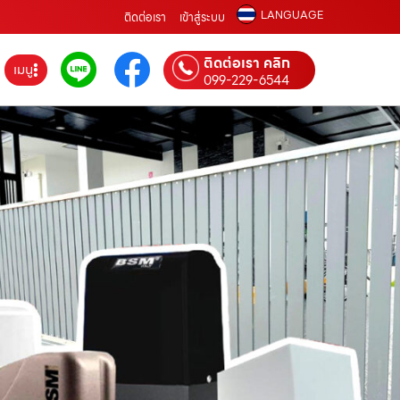
LANGUAGE
ติดต่อเรา
เข้าสู่ระบบ
ติดต่อเรา คลิก
เมนู
099-229-6544