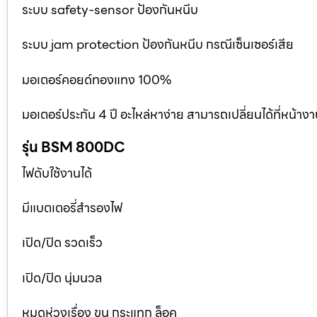
ระบบ safety-sensor ป้องกันหนีบ
ระบบ jam protection ป้องกันหนีบ กรณีเซ็นเซอร์เสีย
มอเตอร์คอยด์ทองแทง 100%
มอเตอร์ประกัน 4 ปี อะไหล่หาง่าย สามารถเปลี่ยนได้ที่หน้าง
รุ่น BSM 800DC
ไฟดับใช้งานได้
มีแบตเตอรี่สำรองไฟ
เปิด/ปิด รวดเร็ว
เปิด/ปิด นุ่มนวล
หมดห่วงเรื่อง ขน กระแทก ล็อค