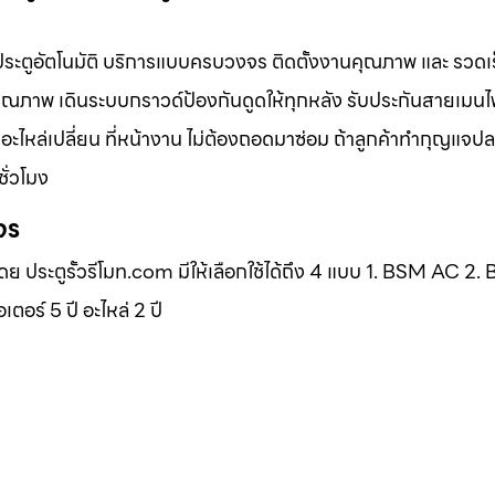
ีโมท ประตูอัตโนมัติ บริการแบบครบวงจร ติดตั้งงานคุณภาพ และ รวดเร็
คุณภาพ เดินระบบกราวด์ป้องกันดูดให้ทุกหลัง รับประกันสายเมนไ
มีอะไหล่เปลี่ยน ที่หน้างาน ไม่ต้องถอดมาซ่อม ถ้าลูกค้าทำกุญแจ
ชั่วโมง
จร
โดย ประตูรั้วรีโมท.com มีให้เลือกใช้ได้ถึง 4 แบบ 1. BSM AC 2
ร์ 5 ปี อะไหล่ 2 ปี