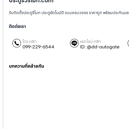
ประตูรั้วรีโมท.com
รับติดตั้งประตูรีโมท ประตูอัตโนมัติ แบบครบวงจร ราคาถูก พร้อมประกันมอเตอ
ติดต่อเรา
โทร คลิก
แอดไลน์ คลิก
099-229-6544
ID: @dd-autogate
บทความที่คล้ายกัน