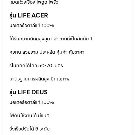
หมดห่วงเรื่อง ไฟดูด ไฟรั่ว
รุ่น LIFE ACER
มอเตอร์อิตาลีแท้ 100%
ได้รับความนิยมสูงสุด และ ขายดีเป็นอันดับ 1
คงทน สวยงาม ประหยัด คุ้มค่า คุ้มราคา
รีโมทกดได้ไกล 50-70 เมตร
มาตรฐานการผลิตสูง มีคุณภาพ
รุ่น LIFE DEUS
มอเตอร์อิตาลีแท้ 100%
ไฟดับใช้งานได้ มีแบต
วิ่งเร็วปรับได้ 5 ระดับ