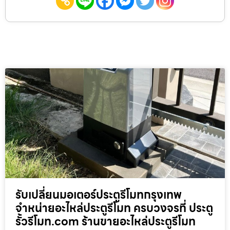
รับเปลี่ยนมอเตอร์ประตูรีโมทกรุงเทพ
จำหน่ายอะไหล่ประตูรีโมท ครบวงจรที่ ประตู
รั้วรีโมท.com ร้านขายอะไหล่ประตูรีโมท