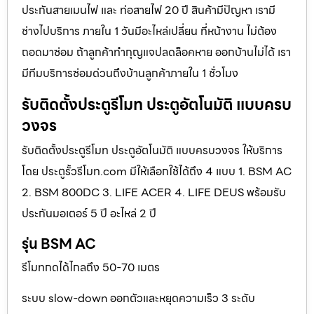
ประกันสายเมนไฟ และ ท่อสายไฟ 20 ปี สินค้ามีปัญหา เรามี
ช่างไปบริการ ภายใน 1 วันมีอะไหล่เปลี่ยน ที่หน้างาน ไม่ต้อง
ถอดมาซ่อม ถ้าลูกค้าทำกุญแจปลดล็อคหาย ออกบ้านไม่ได้ เรา
มีทีมบริการซ่อมด่วนถึงบ้านลูกค้าภายใน 1 ชั่วโมง
รับติดตั้งประตูรีโมท ประตูอัตโนมัติ แบบครบ
วงจร
รับติดตั้งประตูรีโมท ประตูอัตโนมัติ แบบครบวงจร ให้บริการ
โดย ประตูรั้วรีโมท.com มีให้เลือกใช้ได้ถึง 4 แบบ 1. BSM AC
2. BSM 800DC 3. LIFE ACER 4. LIFE DEUS พร้อมรับ
ประกันมอเตอร์ 5 ปี อะไหล่ 2 ปี
รุ่น BSM AC
รีโมทกดได้ไกลถึง 50-70 เมตร
ระบบ slow-down ออกตัวและหยุดความเร็ว 3 ระดับ