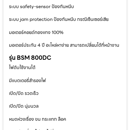
ระบบ safety-sensor ป้องกันหนีบ
ระบบ jam protection ป้องกันหนีบ กรณีเซ็นเซอร์เสีย
มอเตอร์คอยด์ทองแทง 100%
มอเตอร์ประกัน 4 ปี อะไหล่หาง่าย สามารถเปลี่ยนได้ที่หน้างาน
รุ่น BSM 800DC
ไฟดับใช้งานได้
มีแบตเตอรี่สำรองไฟ
เปิด/ปิด รวดเร็ว
เปิด/ปิด นุ่มนวล
หมดห่วงเรื่อง ขน กระแทก ล็อค