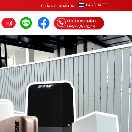
LANGUAGE
ติดต่อเรา
เข้าสู่ระบบ
ติดต่อเรา คลิก
เมนู
099-229-6544