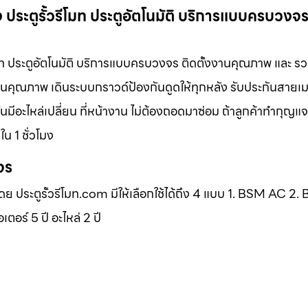
ง ประตูรั้วรีโมท ประตูอัตโนมัติ บริการแบบครบวงจร 
รีโมท ประตูอัตโนมัติ บริการแบบครบวงจร ติดตั้งงานคุณภาพ และ รว
เน้นคุณภาพ เดินระบบกราวด์ป้องกันดูดให้ทุกหลัง รับประกันสายเ
ันมีอะไหล่เปลี่ยน ที่หน้างาน ไม่ต้องถอดมาซ่อม ถ้าลูกค้าทำกุญ
น 1 ชั่วโมง
จร
โดย ประตูรั้วรีโมท.com มีให้เลือกใช้ได้ถึง 4 แบบ 1. BSM AC 2
ร์ 5 ปี อะไหล่ 2 ปี