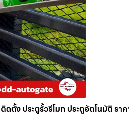
ิดตั้ง ประตูรั้วรีโมท ประตูอัตโนมัติ ราค