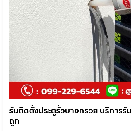
รับติดตั้งประตูรั้วบางกรวย บริการรับต
ถูก