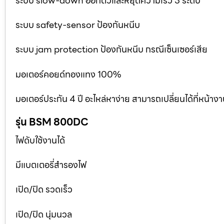
ระบบ slow-down ออกตัวและหยุดความเร็ว 3 ระดับ
ระบบ safety-sensor ป้องกันหนีบ
ระบบ jam protection ป้องกันหนีบ กรณีเซ็นเซอร์เสีย
มอเตอร์คอยด์ทองแทง 100%
มอเตอร์ประกัน 4 ปี อะไหล่หาง่าย สามารถเปลี่ยนได้ที่หน้าง
รุ่น BSM 800DC
ไฟดับใช้งานได้
มีแบตเตอรี่สำรองไฟ
เปิด/ปิด รวดเร็ว
เปิด/ปิด นุ่มนวล