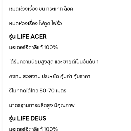
หมดห่วงเรื่อง ขน กระแทก ล็อค
หมดห่วงเรื่อง ไฟดูด ไฟรั่ว
รุ่น LIFE ACER
มอเตอร์อิตาลีแท้ 100%
ได้รับความนิยมสูงสุด และ ขายดีเป็นอันดับ 1
คงทน สวยงาม ประหยัด คุ้มค่า คุ้มราคา
รีโมทกดได้ไกล 50-70 เมตร
มาตรฐานการผลิตสูง มีคุณภาพ
รุ่น LIFE DEUS
มอเตอร์อิตาลีแท้ 100%