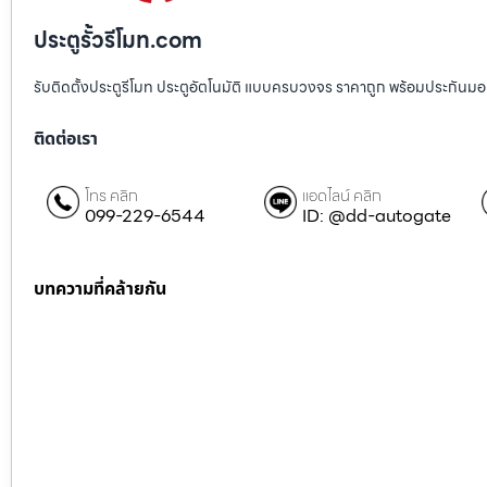
ประตูรั้วรีโมท.com
รับติดตั้งประตูรีโมท ประตูอัตโนมัติ แบบครบวงจร ราคาถูก พร้อมประกันมอเตอ
ติดต่อเรา
โทร คลิก
แอดไลน์ คลิก
099-229-6544
ID: @dd-autogate
บทความที่คล้ายกัน