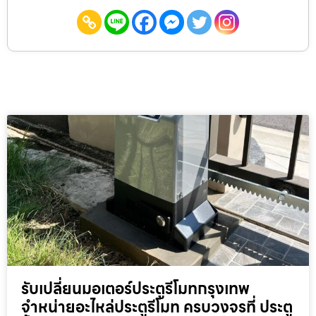
รับเปลี่ยนมอเตอร์ประตูรีโมทกรุงเทพ
จำหน่ายอะไหล่ประตูรีโมท ครบวงจรที่ ประตู