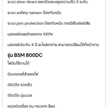
ระบบ slow-down ออกตัวและหยุดความเร็ว 3 ระดับ
ระบบ safety-sensor ป้องกันหนีบ
ระบบ jam protection ป้องกันหนีบ กรณีเซ็นเซอร์เสีย
มอเตอร์คอยด์ทองแทง 100%
มอเตอร์ประกัน 4 ปี อะไหล่หาง่าย สามารถเปลี่ยนได้ที่หน้างาน
รุ่น BSM 800DC
ไฟดับใช้งานได้
มีแบตเตอรี่สำรองไฟ
เปิด/ปิด รวดเร็ว
เปิด/ปิด นุ่มนวล
หมดห่วงเรื่อง ขน กระแทก ล็อค