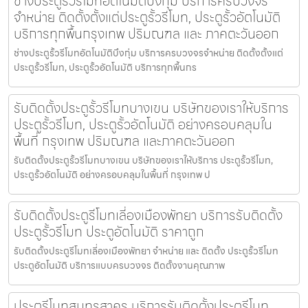
ช่างประตูรั้วรีโมทอัตโนมัติบึงกุ่ม บริการครบวงจร
จำหน่าย ติดตั้งตั้งแต่ประตูรั้วรีโมท, ประตูรั้วอัตโนมัติ
บริการทุกพื้นกรุงเทพ ปริมณฑล และ ภาคตะวันออก
ช่างประตูรั้วรีโมทอัตโนมัติบึงกุ่ม บริการครบวงจรจำหน่าย ติดตั้งตั้งแต่
ประตูรั้วรีโมท, ประตูรั้วอัตโนมัติ บริการทุกพื้นกร
รับติดตั้งประตูรั้วรีโมทบางเขน บริษัทของเราให้บริการ
ประตูรั้วรีโมท, ประตูรั้วอัตโนมัติ อย่างครอบคลุมใน
พื้นที่ กรุงเทพ ปริมณฑล และภาคตะวันออก
รับติดตั้งประตูรั้วรีโมทบางเขน บริษัทของเราให้บริการ ประตูรั้วรีโมท,
ประตูรั้วอัตโนมัติ อย่างครอบคลุมในพื้นที่ กรุงเทพ ป
รับติดตั้งประตูรีโมทเลี่องเมืองพัทยา บริการรับติดตั้ง
ประตูรั้วรีโมท ประตูอัตโนมัติ ราคาถูก
รับติดตั้งประตูรีโมทเลี่องเมืองพัทยา จำหน่าย และ ติดตั้ง ประตูรั้วรีโมท
ประตูอัตโนมัติ บริการแบบครบวงจร ติดตั้งงานคุณภาพ
ประตูรีโมทสมุทรสาคร บริการรับติดตั้งประตูรีโมท