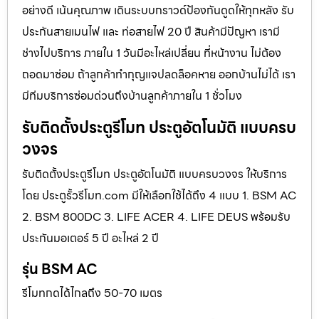
อย่างดี เน้นคุณภาพ เดินระบบกราวด์ป้องกันดูดให้ทุกหลัง รับ
ประกันสายเมนไฟ และ ท่อสายไฟ 20 ปี สินค้ามีปัญหา เรามี
ช่างไปบริการ ภายใน 1 วันมีอะไหล่เปลี่ยน ที่หน้างาน ไม่ต้อง
ถอดมาซ่อม ถ้าลูกค้าทำกุญแจปลดล็อคหาย ออกบ้านไม่ได้ เรา
มีทีมบริการซ่อมด่วนถึงบ้านลูกค้าภายใน 1 ชั่วโมง
รับติดตั้งประตูรีโมท ประตูอัตโนมัติ แบบครบ
วงจร
รับติดตั้งประตูรีโมท ประตูอัตโนมัติ แบบครบวงจร ให้บริการ
โดย ประตูรั้วรีโมท.com มีให้เลือกใช้ได้ถึง 4 แบบ 1. BSM AC
2. BSM 800DC 3. LIFE ACER 4. LIFE DEUS พร้อมรับ
ประกันมอเตอร์ 5 ปี อะไหล่ 2 ปี
รุ่น BSM AC
รีโมทกดได้ไกลถึง 50-70 เมตร