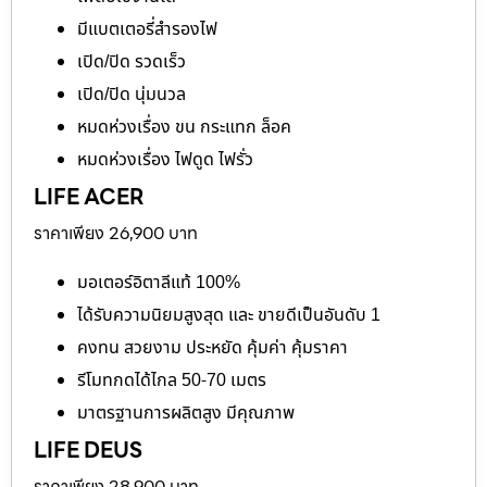
มีแบตเตอรี่สำรองไฟ
เปิด/ปิด รวดเร็ว
เปิด/ปิด นุ่มนวล
หมดห่วงเรื่อง ขน กระแทก ล็อค
หมดห่วงเรื่อง ไฟดูด ไฟรั่ว
LIFE ACER
ราคาเพียง 26,900 บาท
มอเตอร์อิตาลีแท้ 100%
ได้รับความนิยมสูงสุด และ ขายดีเป็นอันดับ 1
คงทน สวยงาม ประหยัด คุ้มค่า คุ้มราคา
รีโมทกดได้ไกล 50-70 เมตร
มาตรฐานการผลิตสูง มีคุณภาพ
LIFE DEUS
ราคาเพียง 28,900 บาท