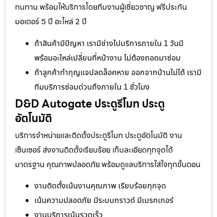
ทนทาน พร้อมให้บริการโดยทีมงานผู้เชี่ยวชาญ ฟรีประกัน
มอเตอร์ 5 ปี อะไหล่ 2 ปี
ถ้าสินค้ามีปัญหา เรามีช่างไปบริการภายใน 1 วันมี
พร้อมอะไหล่เปลี่ยนที่หน้างาน ไม่ต้องถอดมาซ่อม
ถ้าลูกค้าทำกุญแจปลดล็อคหาย ออกจากบ้านไม่ได้ เรามี
ทีมบริการซ่อมด่วนถึงภายใน 1 ชั่วโมง
D&D Autogate ประตูรีโมท ประตู
อัตโนมัติ
บริการจำหน่ายและติดตั้งประตูรีโมท ประตูอัตโนมัติ งาน
เซ็นเซอร์ ส่งงานติดตั้งเรียบร้อย เก็บละเอียดทุกจุดได้
มาตรฐาน คุณภาพปลอดภัย พร้อมดูแลบริการใส่ใจทุกขั้นตอน
งานติดตั้งเน้นงานคุณภาพ เรียบร้อยทุกจุด
เน้นความปลอดภัย มีระบบกราวด์ มีเบรกเกอร์
งานบริการเน้นรวดเร็ว