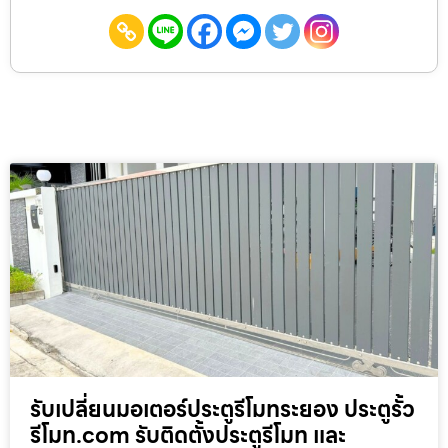
รับเปลี่ยนมอเตอร์ประตูรีโมทระยอง ประตูรั้ว
รีโมท.com รับติดตั้งประตูรีโมท และ