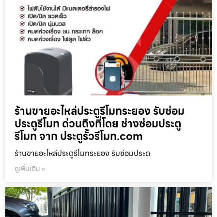
ร้านขายอะไหล่ประตูรีโมทระยอง รับซ่อม
ประตูรีโมท ด่วนถึงที่โดย ช่างซ่อมประตู
รีโมท จาก ประตูรั้วรีโมท.com
ร้านขายอะไหล่ประตูรีโมทระยอง รับซ่อมประต
ดูเพิ่มเติม »