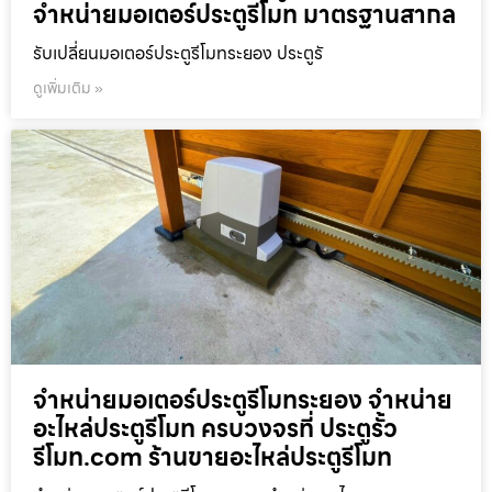
จำหน่ายมอเตอร์ประตูรีโมท มาตรฐานสากล
รับเปลี่ยนมอเตอร์ประตูรีโมทระยอง ประตูรั
ดูเพิ่มเติม »
จำหน่ายมอเตอร์ประตูรีโมทระยอง จำหน่าย
อะไหล่ประตูรีโมท ครบวงจรที่ ประตูรั้ว
รีโมท.com ร้านขายอะไหล่ประตูรีโมท