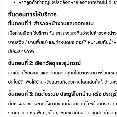
หากลูกค้าทำกุญแจปลดล็อคหาย ออกจากบ้านไม่ได้ เราม
ขั้นตอนการให้บริการ
ขั้นตอนที่ 1: สำรวจหน้างานและออกแบบ
เมื่อท่านเลือกใช้บริการกับเรา เราจะส่งทีมช่างไปสำรวจหน้า
บานสวิง / บานเฟี้ยม) และกำหนดมอเตอร์ที่เหมาะสมกับน้ำหนัก
มีประสิทธิภาพ
ขั้นตอนที่ 2: เลือกวัสดุและอุปกรณ์
เราเลือกใช้มอเตอร์และระบบควบคุมที่ได้มาตรฐาน พร้อมเซน
อัตโนมัติ เพื่อให้บ้านหรือสถานที่ของท่านโดดเด่นทั้งในด
ขั้นตอนที่ 3: ติดตั้งระบบ ประตูรีโมทบ้าน หรือ ประตูรั
ทีมช่างของเราจะติดตั้งตามแบบที่ออกแบบไว้ พร้อมตรวจสอบท
ระบบบานสวิง/เฟี้ยม, รีโมท, เซนเซอร์กันหนีบ, ชุดปลดล็อคฉุก