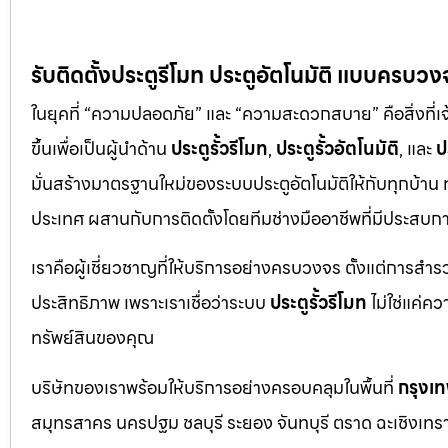
รับติดตั้งประตูรีโมท ประตูอัตโนมัติ แบบครบวง
ในยุคที่ “ความปลอดภัย” และ “ความสะดวกสบาย” คือสิ่งที่เ
ขึ้นเพื่อเป็นผู้นำด้าน
ประตูรั้วรีโมท
,
ประตูรั้วอัตโนมัติ
, และ
ป
มั่นสร้างมาตรฐานใหม่ของระบบประตูอัตโนมัติให้กับทุกบ้าน
ประเทศ ผสานกับการติดตั้งโดยทีมช่างมืออาชีพที่มีประสบ
เราคือผู้เชี่ยวชาญที่ให้บริการอย่างครบวงจร ตั้งแต่การสำ
ประสิทธิภาพ เพราะเราเชื่อว่าระบบ
ประตูรั้วรีโมท
ไม่ใช่แค่ค
ทรัพย์สินของคุณ
บริษัทของเราพร้อมให้บริการอย่างครอบคลุมในพื้นที่
กรุงเ
สมุทรสาคร นครปฐม ชลบุรี ระยอง จันทบุรี ตราด ฉะเชิงเทรา ปร