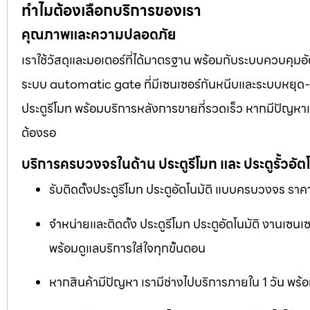
ทำไมต้องเลือกบริการของเรา
คุณภาพและความปลอดภัย
เราใช้วัสดุและมอเตอร์ที่ได้มาตรฐาน พร้อมกับระบบควบคุมอั
ระบบ automatic gate ที่มีเซนเซอร์กันหนีบและระบบหยุด-เปิด
ประตูรีโมท พร้อมบริการหลังการขายที่รวดเร็ว หากมีปัญหาเร
ต้องรอ
บริการครบวงจรในด้าน ประตูรีโมท และ ประตูรั้วอัตโ
รับติดตั้งประตูรีโมท ประตูอัตโนมัติ แบบครบวงจร ราคา
จำหน่ายและติดตั้ง ประตูรีโมท ประตูอัตโนมัติ งานเซน
พร้อมดูแลบริการใส่ใจทุกขั้นตอน
หากสินค้ามีปัญหา เรามีช่างไปบริการภายใน 1 วัน พร้อ