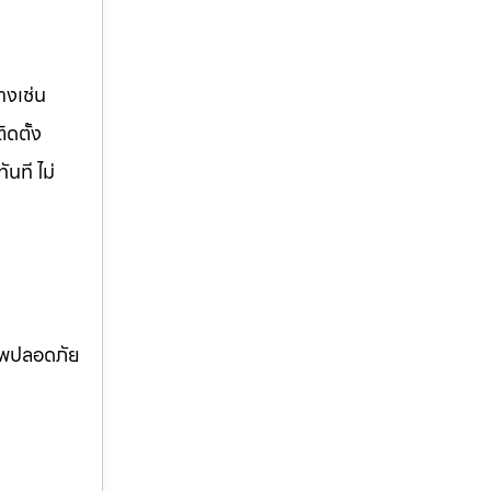
างเช่น
ิดตั้ง
นที ไม่
ภาพปลอดภัย