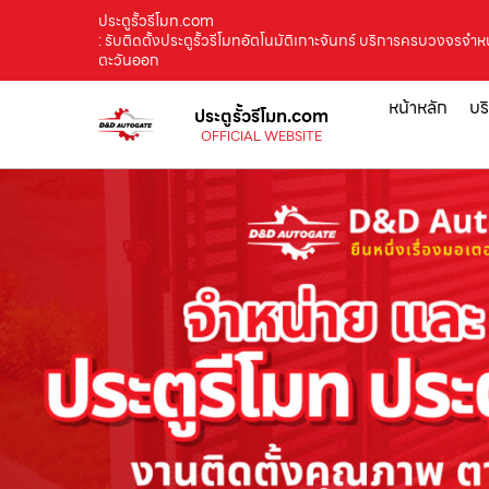
ประตูรั้วรีโมท.com
: รับติดตั้งประตูรั้วรีโมทอัตโนมัติเกาะจันทร์ บริการครบวงจรจำหน
ตะวันออก
หน้าหลัก
บร
ประตูรั้วรีโมท.com
OFFICIAL WEBSITE