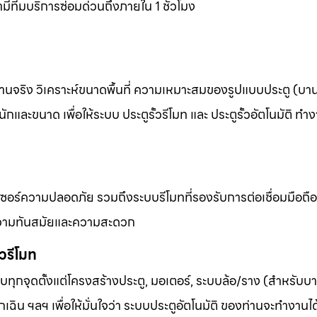
ีทีมบริการซ่อมด่วนถึงภายใน 1 ชั่วโมง
งานจริง วิเคราะห์ขนาดพื้นที่ ความเหมาะสมของรูปแบบประตู (บานเ
และขนาด เพื่อให้ระบบ ประตูรั้วรีโมท และ ประตูรั้วอัตโนมัติ ทำง
เซอร์ความปลอดภัย รวมถึงระบบรีโมทที่รองรับการต่อเชื่อมมือถื
้านความทันสมัยและความสะดวก
้วรีโมท
ุกจุดตั้งแต่โครงสร้างประตู, มอเตอร์, ระบบล้อ/ราง (สำหรับบาน
เฉิน ฯลฯ เพื่อให้มั่นใจว่า ระบบประตูอัตโนมัติ ของท่านจะทำงานไ