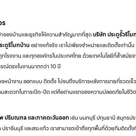
จร
จ้าของบ้านและธุรกิจให้ความสำคัญมากที่สุด
บริษัท ประตูรั้วรีโม
ระตูรีโมทบ้าน
อย่างแท้จริง เราไม่เพียงจำหน่ายและติดตั้งเท่านั้น แ
 ทุกโรงงาน และทุกองค์กรในประเทศไทย ด้วยเทคโนโลยีที่ล้ำสมัยจ
การณ์ตรงในงานมากกว่า 10 ปี
รวจหน้างาน ออกแบบ ติดตั้ง ไปจนถึงบริการหลังการขายที่รวดเร็ว
วามสะดวกในการเปิด-ปิด แต่คือด่านแรกของความปลอดภัยในชีวิ
ทพ ปริมณฑล และภาคตะวันออก
เช่น นนทบุรี ปทุมธานี สมุทรป
าจีนบุรี และสระแก้ว เราสามารถเข้าถึงทุกพื้นที่ด้วยทีมติดตั้งท