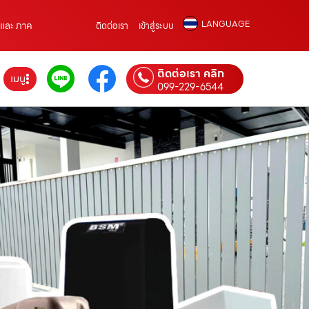
LANGUAGE
ล และ ภาค
ติดต่อเรา
เข้าสู่ระบบ
ติดต่อเรา คลิก
เมนู
099-229-6544