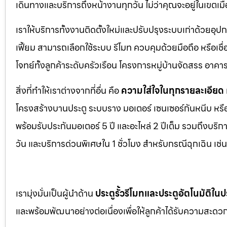
เดินทางและบริการถึงหน้างานทุกวัน ไม่ว่าคุณจะอยู่ในเข
เราให้บริการทั้งงานติดตั้งใหม่และปรับปรุงระบบเก่าด้วยอุป
เฟี้ยม สามารถเลือกใช้ระบบ รีโมท ควบคุมด้วยมือถือ หรือเ
โจทย์ทั้งลูกค้าระดับครัวเรือน โครงการหมู่บ้านจัดสรร อา
สิ่งที่ทำให้เราต่างจากที่อื่น คือ
ความใส่ใจในทุกรายละเอียด
โครงสร้างบานประตู ระบบราง มอเตอร์ เซนเซอร์กันหนีบ หร
พร้อมรับประกันมอเตอร์ 5 ปี และอะไหล่ 2 ปีเต็ม รวมถึงบร
วัน และบริการด่วนพิเศษใน 1 ชั่วโมง สำหรับกรณีฉุกเฉิน เ
เรามุ่งมั่นเป็นผู้นำด้าน
ประตูรั้วรีโมทและประตูอัตโนมัติใ
และพร้อมพัฒนาอย่างต่อเนื่องเพื่อให้ลูกค้าได้รับความสะดวก