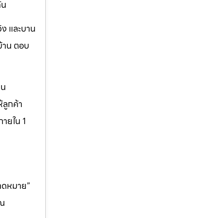
ัน
วิง และบาน
บ้าน ตอบ
็น
ลูกค้า
ภายใน 1
คาดหมาย”
ุณ