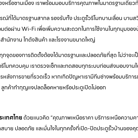
ตเมืองหรือชานเมือง เราพร้อมมอบบริการคุณภาพในมาตรฐานเดียวก
กรณ์ที่ได้มาตรฐานสากล รองรับทั้ง ประตูรั้วรีโมทบานเลื่อน บานส
ชื่อมต่อผ่าน Wi-Fi เพื่อเพิ่มความสะดวกในการใช้งานในทุกมุมของ
คารสำนักงาน โกดังสินค้า และโรงงานขนาดใหญ่
ทุกจุดของการติดตั้งต้องได้มาตรฐานและปลอดภัยที่สุด ไม่ว่าจะเป
ือรีโมทควบคุม เราตรวจเช็กและทดสอบทุกระบบก่อนส่งมอบงานให้
ิการหลังการขายที่รวดเร็ว หากเกิดปัญหาเรามีทีมช่างพร้อมบริการ
ช่น ลูกค้าทำกุญแจปลดล็อคหายหรือประตูเปิดไม่ออก
นประเทศไทย
ด้วยแนวคิด “คุณภาพเหนือราคา บริการเหนือความ
สบาย ปลอดภัย และมั่นใจในทุกครั้งที่เปิด-ปิดประตูรั้วบ้านของค