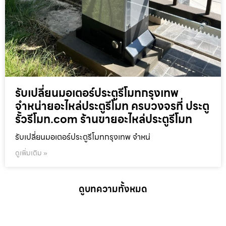
รับเปลี่ยนมอเตอร์ประตูรีโมทกรุงเทพ
จำหน่ายอะไหล่ประตูรีโมท ครบวงจรที่ ประตู
รั้วรีโมท.com ร้านขายอะไหล่ประตูรีโมท
รับเปลี่ยนมอเตอร์ประตูรีโมทกรุงเทพ จำหน่
ดูเพิ่มเติม »
ดูบทความทั้งหมด