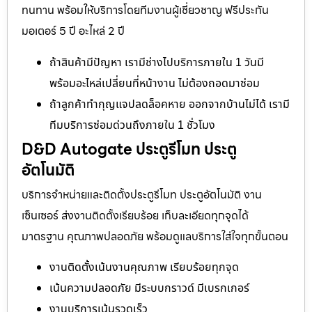
ทนทาน พร้อมให้บริการโดยทีมงานผู้เชี่ยวชาญ ฟรีประกัน
มอเตอร์ 5 ปี อะไหล่ 2 ปี
ถ้าสินค้ามีปัญหา เรามีช่างไปบริการภายใน 1 วันมี
พร้อมอะไหล่เปลี่ยนที่หน้างาน ไม่ต้องถอดมาซ่อม
ถ้าลูกค้าทำกุญแจปลดล็อคหาย ออกจากบ้านไม่ได้ เรามี
ทีมบริการซ่อมด่วนถึงภายใน 1 ชั่วโมง
D&D Autogate ประตูรีโมท ประตู
อัตโนมัติ
บริการจำหน่ายและติดตั้งประตูรีโมท ประตูอัตโนมัติ งาน
เซ็นเซอร์ ส่งงานติดตั้งเรียบร้อย เก็บละเอียดทุกจุดได้
มาตรฐาน คุณภาพปลอดภัย พร้อมดูแลบริการใส่ใจทุกขั้นตอน
งานติดตั้งเน้นงานคุณภาพ เรียบร้อยทุกจุด
เน้นความปลอดภัย มีระบบกราวด์ มีเบรกเกอร์
งานบริการเน้นรวดเร็ว