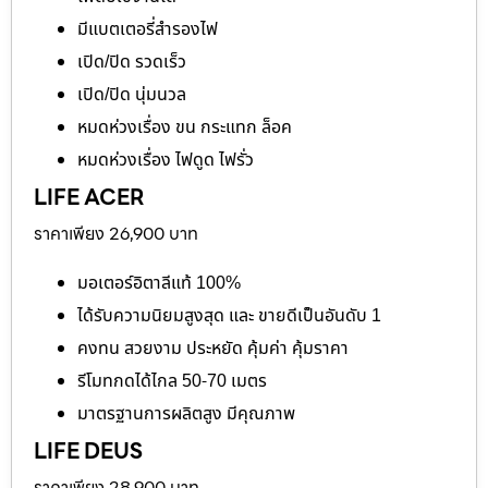
มีแบตเตอรี่สำรองไฟ
เปิด/ปิด รวดเร็ว
เปิด/ปิด นุ่มนวล
หมดห่วงเรื่อง ขน กระแทก ล็อค
หมดห่วงเรื่อง ไฟดูด ไฟรั่ว
LIFE ACER
ราคาเพียง 26,900 บาท
มอเตอร์อิตาลีแท้ 100%
ได้รับความนิยมสูงสุด และ ขายดีเป็นอันดับ 1
คงทน สวยงาม ประหยัด คุ้มค่า คุ้มราคา
รีโมทกดได้ไกล 50-70 เมตร
มาตรฐานการผลิตสูง มีคุณภาพ
LIFE DEUS
ราคาเพียง 28,900 บาท