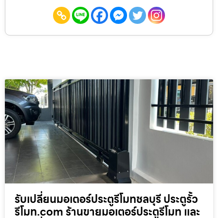
รับเปลี่ยนมอเตอร์ประตูรีโมทชลบุรี ประตูรั้ว
รีโมท.com ร้านขายมอเตอร์ประตูรีโมท และ