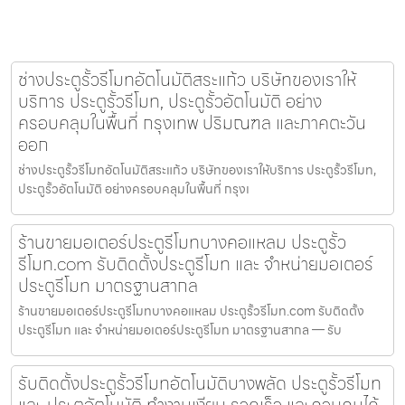
ช่างประตูรั้วรีโมทอัตโนมัติสระแก้ว บริษัทของเราให้
บริการ ประตูรั้วรีโมท, ประตูรั้วอัตโนมัติ อย่าง
ครอบคลุมในพื้นที่ กรุงเทพ ปริมณฑล และภาคตะวัน
ออก
ช่างประตูรั้วรีโมทอัตโนมัติสระแก้ว บริษัทของเราให้บริการ ประตูรั้วรีโมท,
ประตูรั้วอัตโนมัติ อย่างครอบคลุมในพื้นที่ กรุงเ
ร้านขายมอเตอร์ประตูรีโมทบางคอแหลม ประตูรั้ว
รีโมท.com รับติดตั้งประตูรีโมท และ จำหน่ายมอเตอร์
ประตูรีโมท มาตรฐานสากล
ร้านขายมอเตอร์ประตูรีโมทบางคอแหลม ประตูรั้วรีโมท.com รับติดตั้ง
ประตูรีโมท และ จำหน่ายมอเตอร์ประตูรีโมท มาตรฐานสากล — รับ
รับติดตั้งประตูรั้วรีโมทอัตโนมัติบางพลัด ประตูรั้วรีโมท
และ ประตูอัตโนมัติ ทำงานเงียบ รวดเร็ว และควบคุมได้