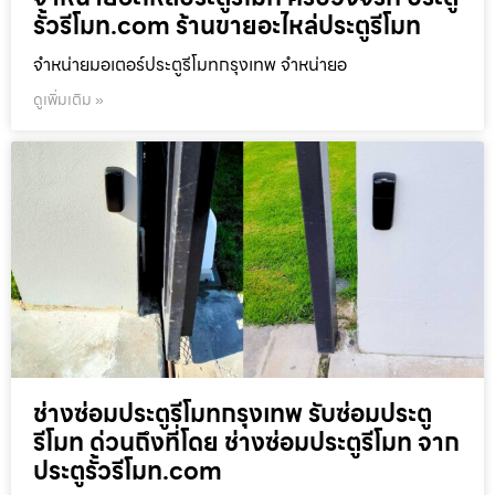
รั้วรีโมท.com ร้านขายอะไหล่ประตูรีโมท
จำหน่ายมอเตอร์ประตูรีโมทกรุงเทพ จำหน่ายอ
ดูเพิ่มเติม »
ช่างซ่อมประตูรีโมทกรุงเทพ รับซ่อมประตู
รีโมท ด่วนถึงที่โดย ช่างซ่อมประตูรีโมท จาก
ประตูรั้วรีโมท.com