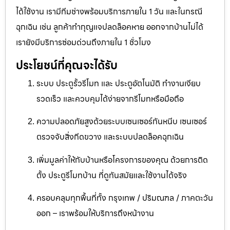
ได้ใช้งาน เรามีทีมช่างพร้อมบริการภายใน 1 วัน และในกรณี
ฉุกเฉิน เช่น ลูกค้าทำกุญแจปลดล็อคหาย ออกจากบ้านไม่ได้
เรายังมีบริการซ่อมด่วนถึงภายใน 1 ชั่วโมง
ประโยชน์ที่คุณจะได้รับ
ระบบ ประตูรั้วรีโมท และ ประตูอัตโนมัติ ทำงานเงียบ
รวดเร็ว และควบคุมได้ง่ายจากรีโมทหรือมือถือ
ความปลอดภัยสูงด้วยระบบเซนเซอร์กันหนีบ เซนเซอร์
ตรวจจับสิ่งกีดขวาง และระบบปลดล็อคฉุกเฉิน
เพิ่มมูลค่าให้กับบ้านหรือโครงการของคุณ ด้วยการติด
ตั้ง ประตูรีโมทบ้าน ที่ดูทันสมัยและใช้งานได้จริง
ครอบคลุมทุกพื้นที่ทั้ง กรุงเทพ / ปริมณฑล / ภาคตะวัน
ออก – เราพร้อมให้บริการถึงหน้างาน