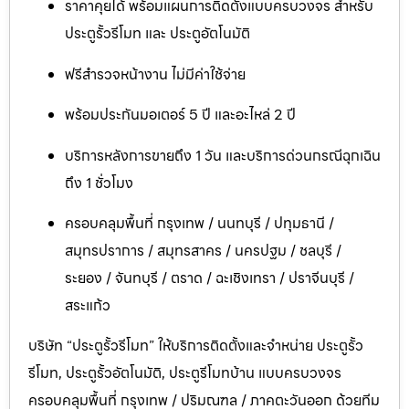
ราคาคุยได้ พร้อมแผนการติดตั้งแบบครบวงจร สำหรับ
ประตูรั้วรีโมท และ ประตูอัตโนมัติ
ฟรีสำรวจหน้างาน ไม่มีค่าใช้จ่าย
พร้อมประกันมอเตอร์ 5 ปี และอะไหล่ 2 ปี
บริการหลังการขายถึง 1 วัน และบริการด่วนกรณีฉุกเฉิน
ถึง 1 ชั่วโมง
ครอบคลุมพื้นที่ กรุงเทพ / นนทบุรี / ปทุมธานี /
สมุทรปราการ / สมุทรสาคร / นครปฐม / ชลบุรี /
ระยอง / จันทบุรี / ตราด / ฉะเชิงเทรา / ปราจีนบุรี /
สระแก้ว
บริษัท “ประตูรั้วรีโมท” ให้บริการติดตั้งและจำหน่าย ประตูรั้ว
รีโมท, ประตูรั้วอัตโนมัติ, ประตูรีโมทบ้าน แบบครบวงจร
ครอบคลุมพื้นที่ กรุงเทพ / ปริมณฑล / ภาคตะวันออก ด้วยทีม