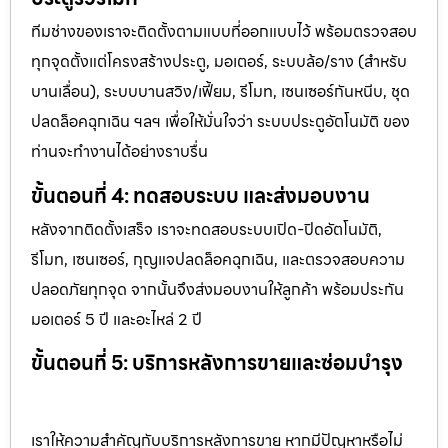
ทีมช่างของเราจะติดตั้งตามแบบที่ออกแบบไว้ พร้อมตรวจสอบ
ทุกจุดตั้งแต่โครงสร้างประตู, มอเตอร์, ระบบล้อ/ราง (สำหรับ
บานเลื่อน), ระบบบานสวิง/เฟี้ยม, รีโมท, เซนเซอร์กันหนีบ, ชุด
ปลดล็อคฉุกเฉิน ฯลฯ เพื่อให้มั่นใจว่า ระบบประตูอัตโนมัติ ของ
ท่านจะทำงานได้อย่างราบรื่น
ขั้นตอนที่ 4: ทดสอบระบบ และส่งมอบงาน
หลังจากติดตั้งเสร็จ เราจะทดสอบระบบเปิด-ปิดอัตโนมัติ,
รีโมท, เซนเซอร์, กุญแจปลดล็อคฉุกเฉิน, และตรวจสอบความ
ปลอดภัยทุกจุด จากนั้นจึงส่งมอบงานให้ลูกค้า พร้อมประกัน
มอเตอร์ 5 ปี และอะไหล่ 2 ปี
ขั้นตอนที่ 5: บริการหลังการขายและซ่อมบำรุง
เราให้ความสำคัญกับบริการหลังการขาย หากมีปัญหาหรือไม่