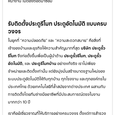
หน้างาน ไม่ต้องถอดมาซ่อม
รับติดตั้งประตูรีโมท ประตูอัตโนมัติ แบบครบ
วงจร
ในยุคที่ “ความปลอดภัย” และ “ความสะดวกสบาย” คือสิ่งที่
เจ้าของบ้านและธุรกิจให้ความสำคัญมากที่สุด
บริษัท ประตูรั้ว
รีโมท
จึงก่อตั้งขึ้นเพื่อเป็นผู้นำด้าน
ประตูรั้วรีโมท
,
ประตูรั้ว
อัตโนมัติ
, และ
ประตูรีโมทบ้าน
อย่างแท้จริง เราไม่เพียง
จำหน่ายและติดตั้งเท่านั้น แต่ยังมุ่งมั่นสร้างมาตรฐานใหม่ของ
ระบบประตูอัตโนมัติให้กับทุกบ้าน ทุกโรงงาน และทุกองค์กรใน
ประเทศไทย ด้วยเทคโนโลยีที่ล้ำสมัยจากต่างประเทศ ผสานกับ
การติดตั้งโดยทีมช่างมืออาชีพที่มีประสบการณ์ตรงในงาน
มากกว่า 10 ปี
เราคือผู้เชี่ยวชาญที่ให้บริการอย่างครบวงจร ตั้งแต่การสำรวจ