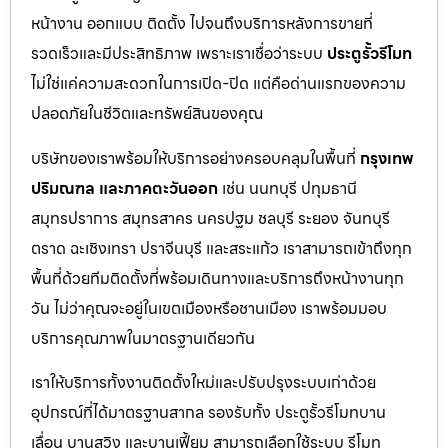
หน้างาน ออกแบบ ติดตั้ง ไปจนถึงบริการหลังการขายที่
รวดเร็วและมีประสิทธิภาพ เพราะเราเชื่อว่าระบบ
ประตูรั้วรีโมท
ไม่ใช่แค่ความสะดวกในการเปิด-ปิด แต่คือด่านแรกของความ
ปลอดภัยในชีวิตและทรัพย์สินของคุณ
บริษัทของเราพร้อมให้บริการอย่างครอบคลุมในพื้นที่
กรุงเทพ
ปริมณฑล และภาคตะวันออก
เช่น นนทบุรี ปทุมธานี
สมุทรปราการ สมุทรสาคร นครปฐม ชลบุรี ระยอง จันทบุรี
ตราด ฉะเชิงเทรา ปราจีนบุรี และสระแก้ว เราสามารถเข้าถึงทุก
พื้นที่ด้วยทีมติดตั้งที่พร้อมเดินทางและบริการถึงหน้างานทุก
วัน ไม่ว่าคุณจะอยู่ในเขตเมืองหรือชานเมือง เราพร้อมมอบ
บริการคุณภาพในมาตรฐานเดียวกัน
เราให้บริการทั้งงานติดตั้งใหม่และปรับปรุงระบบเก่าด้วย
อุปกรณ์ที่ได้มาตรฐานสากล รองรับทั้ง ประตูรั้วรีโมทบาน
เลื่อน บานสวิง และบานเฟี้ยม สามารถเลือกใช้ระบบ รีโมท