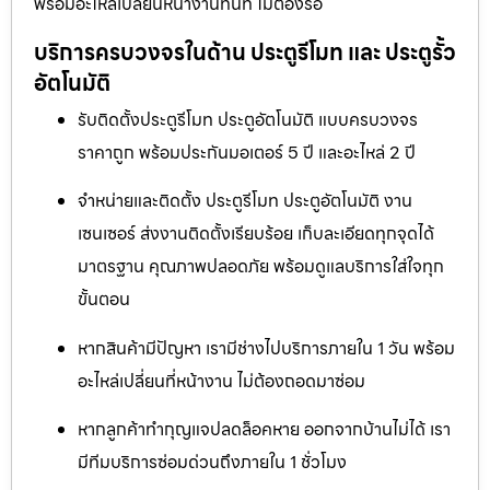
พร้อมอะไหล่เปลี่ยนหน้างานทันที ไม่ต้องรอ
บริการครบวงจรในด้าน ประตูรีโมท และ ประตูรั้ว
อัตโนมัติ
รับติดตั้งประตูรีโมท ประตูอัตโนมัติ แบบครบวงจร
ราคาถูก พร้อมประกันมอเตอร์ 5 ปี และอะไหล่ 2 ปี
จำหน่ายและติดตั้ง ประตูรีโมท ประตูอัตโนมัติ งาน
เซนเซอร์ ส่งงานติดตั้งเรียบร้อย เก็บละเอียดทุกจุดได้
มาตรฐาน คุณภาพปลอดภัย พร้อมดูแลบริการใส่ใจทุก
ขั้นตอน
หากสินค้ามีปัญหา เรามีช่างไปบริการภายใน 1 วัน พร้อม
อะไหล่เปลี่ยนที่หน้างาน ไม่ต้องถอดมาซ่อม
หากลูกค้าทำกุญแจปลดล็อคหาย ออกจากบ้านไม่ได้ เรา
มีทีมบริการซ่อมด่วนถึงภายใน 1 ชั่วโมง