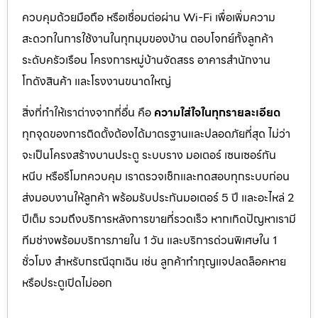
ควบคุมด้วยมือถือ หรือเชื่อมต่อผ่าน Wi-Fi เพื่อเพิ่มความ
สะดวกในการใช้งานในทุกมุมของบ้าน ตอบโจทย์ทั้งลูกค้า
ระดับครัวเรือน โครงการหมู่บ้านจัดสรร อาคารสำนักงาน
โกดังสินค้า และโรงงานขนาดใหญ่
สิ่งที่ทำให้เราต่างจากที่อื่น คือ
ความใส่ใจในทุกรายละเอียด
ทุกจุดของการติดตั้งต้องได้มาตรฐานและปลอดภัยที่สุด ไม่ว่า
จะเป็นโครงสร้างบานประตู ระบบราง มอเตอร์ เซนเซอร์กัน
หนีบ หรือรีโมทควบคุม เราตรวจเช็กและทดสอบทุกระบบก่อน
ส่งมอบงานให้ลูกค้า พร้อมรับประกันมอเตอร์ 5 ปี และอะไหล่ 2
ปีเต็ม รวมถึงบริการหลังการขายที่รวดเร็ว หากเกิดปัญหาเรามี
ทีมช่างพร้อมบริการภายใน 1 วัน และบริการด่วนพิเศษใน 1
ชั่วโมง สำหรับกรณีฉุกเฉิน เช่น ลูกค้าทำกุญแจปลดล็อคหาย
หรือประตูเปิดไม่ออก