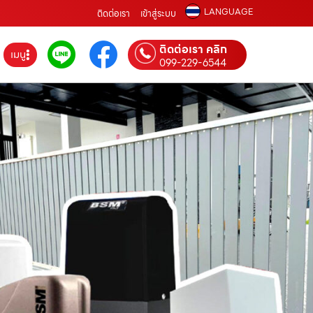
LANGUAGE
ติดต่อเรา
เข้าสู่ระบบ
ติดต่อเรา คลิก
เมนู
099-229-6544