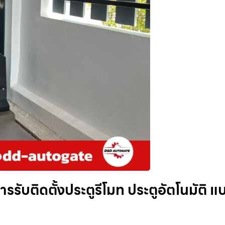
ารรับติดตั้งประตูรีโมท ประตูอัตโนมัติ แ