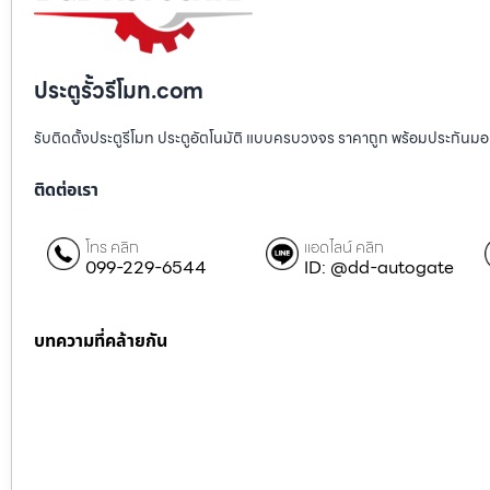
ประตูรั้วรีโมท.com
รับติดตั้งประตูรีโมท ประตูอัตโนมัติ แบบครบวงจร ราคาถูก พร้อมประกันมอเตอ
ติดต่อเรา
โทร คลิก
แอดไลน์ คลิก
099-229-6544
ID: @dd-autogate
บทความที่คล้ายกัน