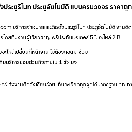
ตั้งประตูรีโมท ประตูอัตโนมัติ แบบครบวงจร ราคาถู
ท.com บริการจำหน่ายและติดตั้งประตูรีโมท ประตูอัตโนมัติ งานติดต
ยทีมงานผู้เชี่ยวชาญ ฟรีประกันมอเตอร์ 5 ปี อะไหล่ 2 ปี
อมอะไหล่เปลี่ยนที่หน้างาน ไม่ต้องถอดมาซ่อม
ทีมบริการซ่อมด่วนถึงภายใน 1 ชั่วโมง
เซอร์ ส่งงานติดตั้งเรียบร้อย เก็บละเอียดทุกจุดได้มาตรฐาน คุณภ