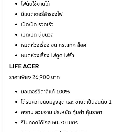
ไฟดับใช้งานได้
มีแบตเตอรี่สำรองไฟ
เปิด/ปิด รวดเร็ว
เปิด/ปิด นุ่มนวล
หมดห่วงเรื่อง ขน กระแทก ล็อค
หมดห่วงเรื่อง ไฟดูด ไฟรั่ว
LIFE ACER
ราคาเพียง 26,900 บาท
มอเตอร์อิตาลีแท้ 100%
ได้รับความนิยมสูงสุด และ ขายดีเป็นอันดับ 1
คงทน สวยงาม ประหยัด คุ้มค่า คุ้มราคา
รีโมทกดได้ไกล 50-70 เมตร