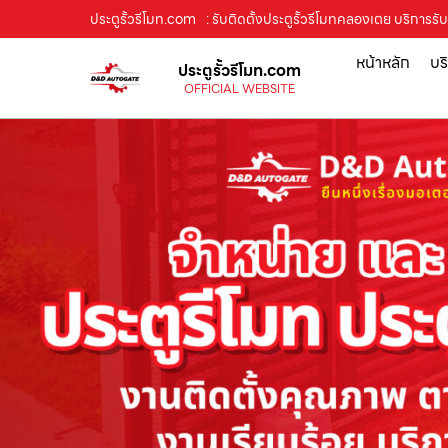
ประตูรั้วรีโมท.com
: รับติดตั้งประตูรั้วรีโมทคลองเตย บริการร
หน้าหลัก
บร
ประตูรั้วรีโมท.com
OFFICIAL WEBSITE