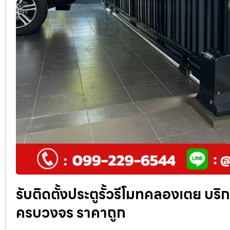
รับติดตั้งประตูรั้วรีโมทคลองเตย บริก
ครบวงจร ราคาถูก