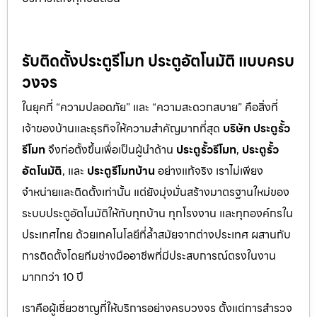
รับติดตั้งประตูรีโมท ประตูอัตโนมัติ แบบครบ
วงจร
ในยุคที่ “ความปลอดภัย” และ “ความสะดวกสบาย” คือสิ่งที่
เจ้าของบ้านและธุรกิจให้ความสำคัญมากที่สุด
บริษัท ประตูรั้ว
รีโมท
จึงก่อตั้งขึ้นเพื่อเป็นผู้นำด้าน
ประตูรั้วรีโมท
,
ประตูรั้ว
อัตโนมัติ
, และ
ประตูรีโมทบ้าน
อย่างแท้จริง เราไม่เพียง
จำหน่ายและติดตั้งเท่านั้น แต่ยังมุ่งมั่นสร้างมาตรฐานใหม่ของ
ระบบประตูอัตโนมัติให้กับทุกบ้าน ทุกโรงงาน และทุกองค์กรใน
ประเทศไทย ด้วยเทคโนโลยีที่ล้ำสมัยจากต่างประเทศ ผสานกับ
การติดตั้งโดยทีมช่างมืออาชีพที่มีประสบการณ์ตรงในงาน
มากกว่า 10 ปี
เราคือผู้เชี่ยวชาญที่ให้บริการอย่างครบวงจร ตั้งแต่การสำรวจ