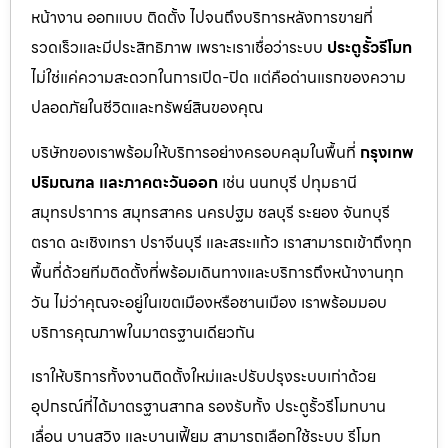
หน้างาน ออกแบบ ติดตั้ง ไปจนถึงบริการหลังการขายที่
รวดเร็วและมีประสิทธิภาพ เพราะเราเชื่อว่าระบบ
ประตูรั้วรีโมท
ไม่ใช่แค่ความสะดวกในการเปิด-ปิด แต่คือด่านแรกของความ
ปลอดภัยในชีวิตและทรัพย์สินของคุณ
บริษัทของเราพร้อมให้บริการอย่างครอบคลุมในพื้นที่
กรุงเทพ
ปริมณฑล และภาคตะวันออก
เช่น นนทบุรี ปทุมธานี
สมุทรปราการ สมุทรสาคร นครปฐม ชลบุรี ระยอง จันทบุรี
ตราด ฉะเชิงเทรา ปราจีนบุรี และสระแก้ว เราสามารถเข้าถึงทุก
พื้นที่ด้วยทีมติดตั้งที่พร้อมเดินทางและบริการถึงหน้างานทุก
วัน ไม่ว่าคุณจะอยู่ในเขตเมืองหรือชานเมือง เราพร้อมมอบ
บริการคุณภาพในมาตรฐานเดียวกัน
เราให้บริการทั้งงานติดตั้งใหม่และปรับปรุงระบบเก่าด้วย
อุปกรณ์ที่ได้มาตรฐานสากล รองรับทั้ง ประตูรั้วรีโมทบาน
เลื่อน บานสวิง และบานเฟี้ยม สามารถเลือกใช้ระบบ รีโมท