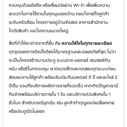
ควบคุมด้วยมือถือ หรือเชื่อมต่อผ่าน Wi-Fi เพื่อเพิ่มความ
สะดวกในการใช้งานในทุกมุมของบ้าน ตอบโจทย์ทั้งลูกค้า
ระดับครัวเรือน โครงการหมู่บ้านจัดสรร อาคารสำนักงาน
โกดังสินค้า และโรงงานขนาดใหญ่
สิ่งที่ทำให้เราต่างจากที่อื่น คือ
ความใส่ใจในทุกรายละเอียด
ทุกจุดของการติดตั้งต้องได้มาตรฐานและปลอดภัยที่สุด ไม่ว่า
จะเป็นโครงสร้างบานประตู ระบบราง มอเตอร์ เซนเซอร์กัน
หนีบ หรือรีโมทควบคุม เราตรวจเช็กและทดสอบทุกระบบก่อน
ส่งมอบงานให้ลูกค้า พร้อมรับประกันมอเตอร์ 5 ปี และอะไหล่ 2
ปีเต็ม รวมถึงบริการหลังการขายที่รวดเร็ว หากเกิดปัญหาเรามี
ทีมช่างพร้อมบริการภายใน 1 วัน และบริการด่วนพิเศษใน 1
ชั่วโมง สำหรับกรณีฉุกเฉิน เช่น ลูกค้าทำกุญแจปลดล็อคหาย
หรือประตูเปิดไม่ออก