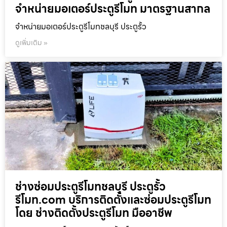
จำหน่ายมอเตอร์ประตูรีโมท มาตรฐานสากล
จำหน่ายมอเตอร์ประตูรีโมทชลบุรี ประตูรั้ว
ดูเพิ่มเติม »
ช่างซ่อมประตูรีโมทชลบุรี ประตูรั้ว
รีโมท.com บริการติดตั้งและซ่อมประตูรีโมท
โดย ช่างติดตั้งประตูรีโมท มืออาชีพ