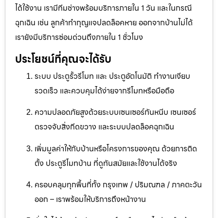
ได้ใช้งาน เรามีทีมช่างพร้อมบริการภายใน 1 วัน และในกรณี
ฉุกเฉิน เช่น ลูกค้าทำกุญแจปลดล็อคหาย ออกจากบ้านไม่ได้
เรายังมีบริการซ่อมด่วนถึงภายใน 1 ชั่วโมง
ประโยชน์ที่คุณจะได้รับ
ระบบ ประตูรั้วรีโมท และ ประตูอัตโนมัติ ทำงานเงียบ
รวดเร็ว และควบคุมได้ง่ายจากรีโมทหรือมือถือ
ความปลอดภัยสูงด้วยระบบเซนเซอร์กันหนีบ เซนเซอร์
ตรวจจับสิ่งกีดขวาง และระบบปลดล็อคฉุกเฉิน
เพิ่มมูลค่าให้กับบ้านหรือโครงการของคุณ ด้วยการติด
ตั้ง ประตูรีโมทบ้าน ที่ดูทันสมัยและใช้งานได้จริง
ครอบคลุมทุกพื้นที่ทั้ง กรุงเทพ / ปริมณฑล / ภาคตะวัน
ออก – เราพร้อมให้บริการถึงหน้างาน