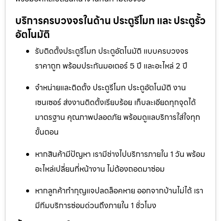
บริการครบวงจรในด้าน ประตูรีโมท และ ประตูรั้ว
อัตโนมัติ
รับติดตั้งประตูรีโมท ประตูอัตโนมัติ แบบครบวงจร
ราคาถูก พร้อมประกันมอเตอร์ 5 ปี และอะไหล่ 2 ปี
จำหน่ายและติดตั้ง ประตูรีโมท ประตูอัตโนมัติ งาน
เซนเซอร์ ส่งงานติดตั้งเรียบร้อย เก็บละเอียดทุกจุดได้
มาตรฐาน คุณภาพปลอดภัย พร้อมดูแลบริการใส่ใจทุก
ขั้นตอน
หากสินค้ามีปัญหา เรามีช่างไปบริการภายใน 1 วัน พร้อม
อะไหล่เปลี่ยนที่หน้างาน ไม่ต้องถอดมาซ่อม
หากลูกค้าทำกุญแจปลดล็อคหาย ออกจากบ้านไม่ได้ เรา
มีทีมบริการซ่อมด่วนถึงภายใน 1 ชั่วโมง