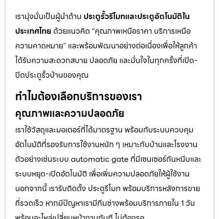
เรามุ่งมั่นเป็นผู้นำด้าน
ประตูรั้วรีโมทและประตูอัตโนมัติใน
ประเทศไทย
ด้วยแนวคิด “คุณภาพเหนือราคา บริการเหนือ
ความคาดหมาย” และพร้อมพัฒนาอย่างต่อเนื่องเพื่อให้ลูกค้า
ได้รับความสะดวกสบาย ปลอดภัย และมั่นใจในทุกครั้งที่เปิด-
ปิดประตูรั้วบ้านของคุณ
ทำไมต้องเลือกบริการของเรา
คุณภาพและความปลอดภัย
เราใช้วัสดุและมอเตอร์ที่ได้มาตรฐาน พร้อมกับระบบควบคุม
อัตโนมัติที่รองรับการใช้งานหนัก ๆ เหมาะกับบ้านและโรงงาน
ตัวอย่างเช่นระบบ automatic gate ที่มีเซนเซอร์กันหนีบและ
ระบบหยุด-เปิดอัตโนมัติ เพื่อเพิ่มความปลอดภัยให้ผู้ใช้งาน
นอกจากนี้ เรารับติดตั้ง ประตูรีโมท พร้อมบริการหลังการขาย
ที่รวดเร็ว หากมีปัญหาเรามีทีมช่างพร้อมบริการภายใน 1 วัน
พร้อมอะไหล่เปลี่ยนหน้างานทันที ไม่ต้องรอ