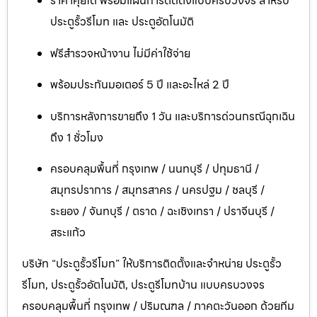
ราคาคุยได้ พร้อมแผนการติดตั้งแบบครบวงจร สำหรับ
ประตูรั้วรีโมท และ ประตูอัตโนมัติ
ฟรีสำรวจหน้างาน ไม่มีค่าใช้จ่าย
พร้อมประกันมอเตอร์ 5 ปี และอะไหล่ 2 ปี
บริการหลังการขายถึง 1 วัน และบริการด่วนกรณีฉุกเฉิน
ถึง 1 ชั่วโมง
ครอบคลุมพื้นที่ กรุงเทพ / นนทบุรี / ปทุมธานี /
สมุทรปราการ / สมุทรสาคร / นครปฐม / ชลบุรี /
ระยอง / จันทบุรี / ตราด / ฉะเชิงเทรา / ปราจีนบุรี /
สระแก้ว
บริษัท “ประตูรั้วรีโมท” ให้บริการติดตั้งและจำหน่าย ประตูรั้ว
รีโมท, ประตูรั้วอัตโนมัติ, ประตูรีโมทบ้าน แบบครบวงจร
ครอบคลุมพื้นที่ กรุงเทพ / ปริมณฑล / ภาคตะวันออก ด้วยทีม