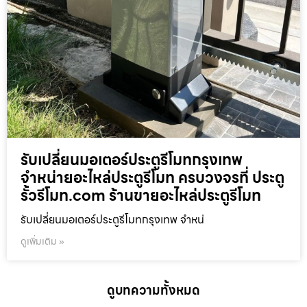
รับเปลี่ยนมอเตอร์ประตูรีโมทกรุงเทพ
จำหน่ายอะไหล่ประตูรีโมท ครบวงจรที่ ประตู
รั้วรีโมท.com ร้านขายอะไหล่ประตูรีโมท
รับเปลี่ยนมอเตอร์ประตูรีโมทกรุงเทพ จำหน่
ดูเพิ่มเติม »
ดูบทความทั้งหมด