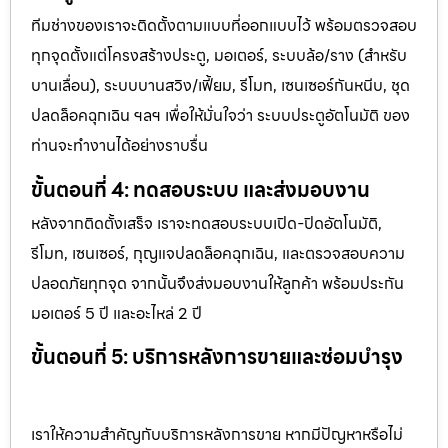
ทีมช่างของเราจะติดตั้งตามแบบที่ออกแบบไว้ พร้อมตรวจสอบ
ทุกจุดตั้งแต่โครงสร้างประตู, มอเตอร์, ระบบล้อ/ราง (สำหรับ
บานเลื่อน), ระบบบานสวิง/เฟี้ยม, รีโมท, เซนเซอร์กันหนีบ, ชุด
ปลดล็อคฉุกเฉิน ฯลฯ เพื่อให้มั่นใจว่า ระบบประตูอัตโนมัติ ของ
ท่านจะทำงานได้อย่างราบรื่น
ขั้นตอนที่ 4: ทดสอบระบบ และส่งมอบงาน
หลังจากติดตั้งเสร็จ เราจะทดสอบระบบเปิด-ปิดอัตโนมัติ,
รีโมท, เซนเซอร์, กุญแจปลดล็อคฉุกเฉิน, และตรวจสอบความ
ปลอดภัยทุกจุด จากนั้นจึงส่งมอบงานให้ลูกค้า พร้อมประกัน
มอเตอร์ 5 ปี และอะไหล่ 2 ปี
ขั้นตอนที่ 5: บริการหลังการขายและซ่อมบำรุง
เราให้ความสำคัญกับบริการหลังการขาย หากมีปัญหาหรือไม่