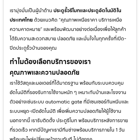
เรามุ่งมั่นเป็นผู้นำด้าน
ประตูรั้วรีโมทและประตูอัตโนมัติใน
ประเทศไทย
ด้วยแนวคิด “คุณภาพเหนือราคา บริการเหนือ
ความคาดหมาย” และพร้อมพัฒนาอย่างต่อเนื่องเพื่อให้ลูกค้า
ได้รับความสะดวกสบาย ปลอดภัย และมั่นใจในทุกครั้งที่เปิด-
ปิดประตูรั้วบ้านของคุณ
ทำไมต้องเลือกบริการของเรา
คุณภาพและความปลอดภัย
เราใช้วัสดุและมอเตอร์ที่ได้มาตรฐาน พร้อมกับระบบควบคุม
อัตโนมัติที่รองรับการใช้งานหนัก ๆ เหมาะกับบ้านและโรงงาน
ตัวอย่างเช่นระบบ automatic gate ที่มีเซนเซอร์กันหนีบและ
ระบบหยุด-เปิดอัตโนมัติ เพื่อเพิ่มความปลอดภัยให้ผู้ใช้งาน
นอกจากนี้ เรารับติดตั้ง ประตูรีโมท พร้อมบริการหลังการขาย
ที่รวดเร็ว หากมีปัญหาเรามีทีมช่างพร้อมบริการภายใน 1 วัน
พร้อมอะไหล่เปลี่ยนหน้างานทันที ไม่ต้องรอ