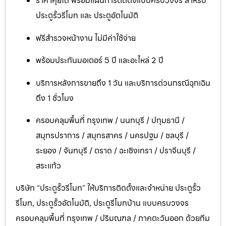
ราคาคุยได้ พร้อมแผนการติดตั้งแบบครบวงจร สำหรับ
ประตูรั้วรีโมท และ ประตูอัตโนมัติ
ฟรีสำรวจหน้างาน ไม่มีค่าใช้จ่าย
พร้อมประกันมอเตอร์ 5 ปี และอะไหล่ 2 ปี
บริการหลังการขายถึง 1 วัน และบริการด่วนกรณีฉุกเฉิน
ถึง 1 ชั่วโมง
ครอบคลุมพื้นที่ กรุงเทพ / นนทบุรี / ปทุมธานี /
สมุทรปราการ / สมุทรสาคร / นครปฐม / ชลบุรี /
ระยอง / จันทบุรี / ตราด / ฉะเชิงเทรา / ปราจีนบุรี /
สระแก้ว
บริษัท “ประตูรั้วรีโมท” ให้บริการติดตั้งและจำหน่าย ประตูรั้ว
รีโมท, ประตูรั้วอัตโนมัติ, ประตูรีโมทบ้าน แบบครบวงจร
ครอบคลุมพื้นที่ กรุงเทพ / ปริมณฑล / ภาคตะวันออก ด้วยทีม