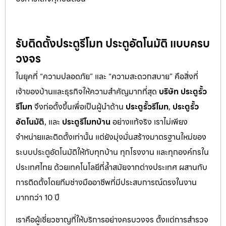
รับติดตั้งประตูรีโมท ประตูอัตโนมัติ แบบครบ
วงจร
ในยุคที่ “ความปลอดภัย” และ “ความสะดวกสบาย” คือสิ่งที่
เจ้าของบ้านและธุรกิจให้ความสำคัญมากที่สุด
บริษัท ประตูรั้ว
รีโมท
จึงก่อตั้งขึ้นเพื่อเป็นผู้นำด้าน
ประตูรั้วรีโมท
,
ประตูรั้ว
อัตโนมัติ
, และ
ประตูรีโมทบ้าน
อย่างแท้จริง เราไม่เพียง
จำหน่ายและติดตั้งเท่านั้น แต่ยังมุ่งมั่นสร้างมาตรฐานใหม่ของ
ระบบประตูอัตโนมัติให้กับทุกบ้าน ทุกโรงงาน และทุกองค์กรใน
ประเทศไทย ด้วยเทคโนโลยีที่ล้ำสมัยจากต่างประเทศ ผสานกับ
การติดตั้งโดยทีมช่างมืออาชีพที่มีประสบการณ์ตรงในงาน
มากกว่า 10 ปี
เราคือผู้เชี่ยวชาญที่ให้บริการอย่างครบวงจร ตั้งแต่การสำรวจ