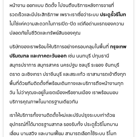
หน้างาน ออกแบบ ติดตั้ง ไปจนถึงบริการหลังการขายที่
รวดเร็วและมีประสิทธิภาพ เพราะเราเชื่อว่าระบบ
ประตูรั้วรีโมท
ไม่ใช่แค่ความสะดวกในการเปิด-ปิด แต่คือด่านแรกของความ
ปลอดภัยในชีวิตและทรัพย์สินของคุณ
บริษัทของเราพร้อมให้บริการอย่างครอบคลุมในพื้นที่
กรุงเทพ
ปริมณฑล และภาคตะวันออก
เช่น นนทบุรี ปทุมธานี
สมุทรปราการ สมุทรสาคร นครปฐม ชลบุรี ระยอง จันทบุรี
ตราด ฉะเชิงเทรา ปราจีนบุรี และสระแก้ว เราสามารถเข้าถึงทุก
พื้นที่ด้วยทีมติดตั้งที่พร้อมเดินทางและบริการถึงหน้างานทุก
วัน ไม่ว่าคุณจะอยู่ในเขตเมืองหรือชานเมือง เราพร้อมมอบ
บริการคุณภาพในมาตรฐานเดียวกัน
เราให้บริการทั้งงานติดตั้งใหม่และปรับปรุงระบบเก่าด้วย
อุปกรณ์ที่ได้มาตรฐานสากล รองรับทั้ง ประตูรั้วรีโมทบาน
เลื่อน บานสวิง และบานเฟี้ยม สามารถเลือกใช้ระบบ รีโมท