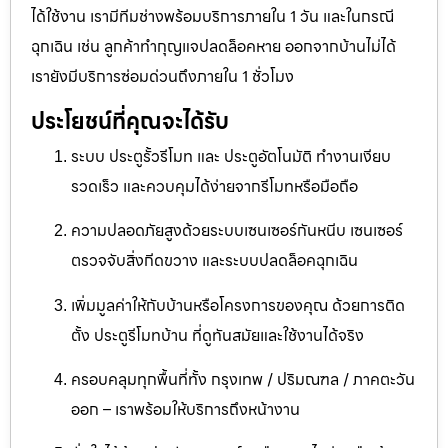
ได้ใช้งาน เรามีทีมช่างพร้อมบริการภายใน 1 วัน และในกรณี
ฉุกเฉิน เช่น ลูกค้าทำกุญแจปลดล็อคหาย ออกจากบ้านไม่ได้
เรายังมีบริการซ่อมด่วนถึงภายใน 1 ชั่วโมง
ประโยชน์ที่คุณจะได้รับ
ระบบ ประตูรั้วรีโมท และ ประตูอัตโนมัติ ทำงานเงียบ
รวดเร็ว และควบคุมได้ง่ายจากรีโมทหรือมือถือ
ความปลอดภัยสูงด้วยระบบเซนเซอร์กันหนีบ เซนเซอร์
ตรวจจับสิ่งกีดขวาง และระบบปลดล็อคฉุกเฉิน
เพิ่มมูลค่าให้กับบ้านหรือโครงการของคุณ ด้วยการติด
ตั้ง ประตูรีโมทบ้าน ที่ดูทันสมัยและใช้งานได้จริง
ครอบคลุมทุกพื้นที่ทั้ง กรุงเทพ / ปริมณฑล / ภาคตะวัน
ออก – เราพร้อมให้บริการถึงหน้างาน