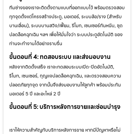
ทีมช่างของเราจะติดตั้งตามแบบที่ออกแบบไว้ พร้อมตรวจสอบ
ทุกจุดตั้งแต่โครงสร้างประตู, มอเตอร์, ระบบล้อ/ราง (สำหรับ
บานเลื่อน), ระบบบานสวิง/เฟี้ยม, รีโมท, เซนเซอร์กันหนีบ, ชุด
ปลดล็อคฉุกเฉิน ฯลฯ เพื่อให้มั่นใจว่า ระบบประตูอัตโนมัติ ของ
ท่านจะทำงานได้อย่างราบรื่น
ขั้นตอนที่ 4: ทดสอบระบบ และส่งมอบงาน
หลังจากติดตั้งเสร็จ เราจะทดสอบระบบเปิด-ปิดอัตโนมัติ,
รีโมท, เซนเซอร์, กุญแจปลดล็อคฉุกเฉิน, และตรวจสอบความ
ปลอดภัยทุกจุด จากนั้นจึงส่งมอบงานให้ลูกค้า พร้อมประกัน
มอเตอร์ 5 ปี และอะไหล่ 2 ปี
ขั้นตอนที่ 5: บริการหลังการขายและซ่อมบำรุง
เราให้ความสำคัญกับบริการหลังการขาย หากมีปัญหาหรือไม่