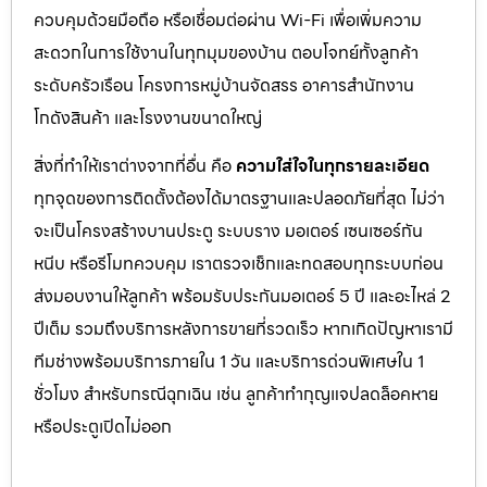
ควบคุมด้วยมือถือ หรือเชื่อมต่อผ่าน Wi-Fi เพื่อเพิ่มความ
สะดวกในการใช้งานในทุกมุมของบ้าน ตอบโจทย์ทั้งลูกค้า
ระดับครัวเรือน โครงการหมู่บ้านจัดสรร อาคารสำนักงาน
โกดังสินค้า และโรงงานขนาดใหญ่
สิ่งที่ทำให้เราต่างจากที่อื่น คือ
ความใส่ใจในทุกรายละเอียด
ทุกจุดของการติดตั้งต้องได้มาตรฐานและปลอดภัยที่สุด ไม่ว่า
จะเป็นโครงสร้างบานประตู ระบบราง มอเตอร์ เซนเซอร์กัน
หนีบ หรือรีโมทควบคุม เราตรวจเช็กและทดสอบทุกระบบก่อน
ส่งมอบงานให้ลูกค้า พร้อมรับประกันมอเตอร์ 5 ปี และอะไหล่ 2
ปีเต็ม รวมถึงบริการหลังการขายที่รวดเร็ว หากเกิดปัญหาเรามี
ทีมช่างพร้อมบริการภายใน 1 วัน และบริการด่วนพิเศษใน 1
ชั่วโมง สำหรับกรณีฉุกเฉิน เช่น ลูกค้าทำกุญแจปลดล็อคหาย
หรือประตูเปิดไม่ออก