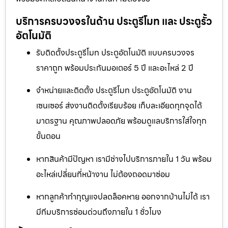
บริการครบวงจรในด้าน ประตูรีโมท และ ประตูรั้ว
อัตโนมัติ
รับติดตั้งประตูรีโมท ประตูอัตโนมัติ แบบครบวงจร
ราคาถูก พร้อมประกันมอเตอร์ 5 ปี และอะไหล่ 2 ปี
จำหน่ายและติดตั้ง ประตูรีโมท ประตูอัตโนมัติ งาน
เซนเซอร์ ส่งงานติดตั้งเรียบร้อย เก็บละเอียดทุกจุดได้
มาตรฐาน คุณภาพปลอดภัย พร้อมดูแลบริการใส่ใจทุก
ขั้นตอน
หากสินค้ามีปัญหา เรามีช่างไปบริการภายใน 1 วัน พร้อม
อะไหล่เปลี่ยนที่หน้างาน ไม่ต้องถอดมาซ่อม
หากลูกค้าทำกุญแจปลดล็อคหาย ออกจากบ้านไม่ได้ เรา
มีทีมบริการซ่อมด่วนถึงภายใน 1 ชั่วโมง