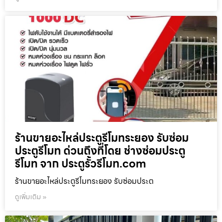
ร้านขายอะไหล่ประตูรีโมทระยอง รับซ่อม
ประตูรีโมท ด่วนถึงที่โดย ช่างซ่อมประตู
รีโมท จาก ประตูรั้วรีโมท.com
ร้านขายอะไหล่ประตูรีโมทระยอง รับซ่อมประต
ดูเพิ่มเติม »