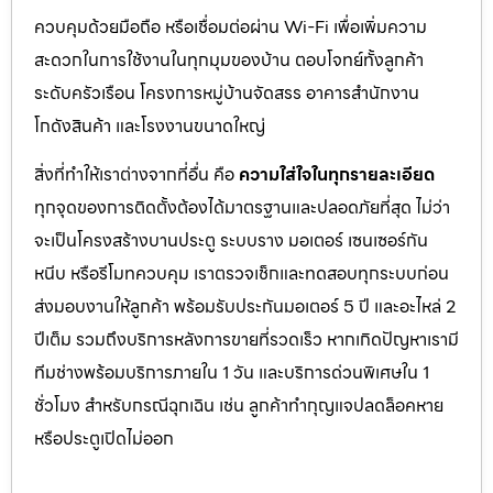
ควบคุมด้วยมือถือ หรือเชื่อมต่อผ่าน Wi-Fi เพื่อเพิ่มความ
สะดวกในการใช้งานในทุกมุมของบ้าน ตอบโจทย์ทั้งลูกค้า
ระดับครัวเรือน โครงการหมู่บ้านจัดสรร อาคารสำนักงาน
โกดังสินค้า และโรงงานขนาดใหญ่
สิ่งที่ทำให้เราต่างจากที่อื่น คือ
ความใส่ใจในทุกรายละเอียด
ทุกจุดของการติดตั้งต้องได้มาตรฐานและปลอดภัยที่สุด ไม่ว่า
จะเป็นโครงสร้างบานประตู ระบบราง มอเตอร์ เซนเซอร์กัน
หนีบ หรือรีโมทควบคุม เราตรวจเช็กและทดสอบทุกระบบก่อน
ส่งมอบงานให้ลูกค้า พร้อมรับประกันมอเตอร์ 5 ปี และอะไหล่ 2
ปีเต็ม รวมถึงบริการหลังการขายที่รวดเร็ว หากเกิดปัญหาเรามี
ทีมช่างพร้อมบริการภายใน 1 วัน และบริการด่วนพิเศษใน 1
ชั่วโมง สำหรับกรณีฉุกเฉิน เช่น ลูกค้าทำกุญแจปลดล็อคหาย
หรือประตูเปิดไม่ออก