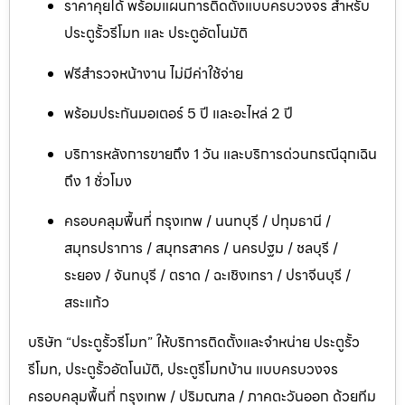
ราคาคุยได้ พร้อมแผนการติดตั้งแบบครบวงจร สำหรับ
ประตูรั้วรีโมท และ ประตูอัตโนมัติ
ฟรีสำรวจหน้างาน ไม่มีค่าใช้จ่าย
พร้อมประกันมอเตอร์ 5 ปี และอะไหล่ 2 ปี
บริการหลังการขายถึง 1 วัน และบริการด่วนกรณีฉุกเฉิน
ถึง 1 ชั่วโมง
ครอบคลุมพื้นที่ กรุงเทพ / นนทบุรี / ปทุมธานี /
สมุทรปราการ / สมุทรสาคร / นครปฐม / ชลบุรี /
ระยอง / จันทบุรี / ตราด / ฉะเชิงเทรา / ปราจีนบุรี /
สระแก้ว
บริษัท “ประตูรั้วรีโมท” ให้บริการติดตั้งและจำหน่าย ประตูรั้ว
รีโมท, ประตูรั้วอัตโนมัติ, ประตูรีโมทบ้าน แบบครบวงจร
ครอบคลุมพื้นที่ กรุงเทพ / ปริมณฑล / ภาคตะวันออก ด้วยทีม