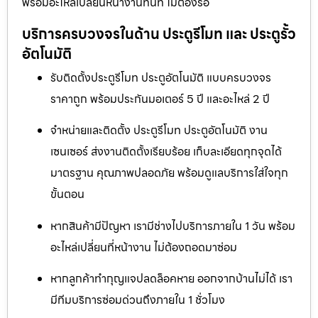
พร้อมอะไหล่เปลี่ยนหน้างานทันที ไม่ต้องรอ
บริการครบวงจรในด้าน ประตูรีโมท และ ประตูรั้ว
อัตโนมัติ
รับติดตั้งประตูรีโมท ประตูอัตโนมัติ แบบครบวงจร
ราคาถูก พร้อมประกันมอเตอร์ 5 ปี และอะไหล่ 2 ปี
จำหน่ายและติดตั้ง ประตูรีโมท ประตูอัตโนมัติ งาน
เซนเซอร์ ส่งงานติดตั้งเรียบร้อย เก็บละเอียดทุกจุดได้
มาตรฐาน คุณภาพปลอดภัย พร้อมดูแลบริการใส่ใจทุก
ขั้นตอน
หากสินค้ามีปัญหา เรามีช่างไปบริการภายใน 1 วัน พร้อม
อะไหล่เปลี่ยนที่หน้างาน ไม่ต้องถอดมาซ่อม
หากลูกค้าทำกุญแจปลดล็อคหาย ออกจากบ้านไม่ได้ เรา
มีทีมบริการซ่อมด่วนถึงภายใน 1 ชั่วโมง