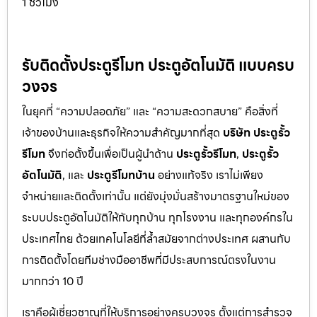
1 ชั่วโมง
รับติดตั้งประตูรีโมท ประตูอัตโนมัติ แบบครบ
วงจร
ในยุคที่ “ความปลอดภัย” และ “ความสะดวกสบาย” คือสิ่งที่
เจ้าของบ้านและธุรกิจให้ความสำคัญมากที่สุด
บริษัท ประตูรั้ว
รีโมท
จึงก่อตั้งขึ้นเพื่อเป็นผู้นำด้าน
ประตูรั้วรีโมท
,
ประตูรั้ว
อัตโนมัติ
, และ
ประตูรีโมทบ้าน
อย่างแท้จริง เราไม่เพียง
จำหน่ายและติดตั้งเท่านั้น แต่ยังมุ่งมั่นสร้างมาตรฐานใหม่ของ
ระบบประตูอัตโนมัติให้กับทุกบ้าน ทุกโรงงาน และทุกองค์กรใน
ประเทศไทย ด้วยเทคโนโลยีที่ล้ำสมัยจากต่างประเทศ ผสานกับ
การติดตั้งโดยทีมช่างมืออาชีพที่มีประสบการณ์ตรงในงาน
มากกว่า 10 ปี
เราคือผู้เชี่ยวชาญที่ให้บริการอย่างครบวงจร ตั้งแต่การสำรวจ