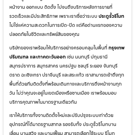
หน้างาน ออกแบบ ติดตั้ง ไปจนถึงบริการหลังการขายที่
รวดเร็วและมีประสิทธิภาพ เพราะเราเชื่อว่าระบบ
ประตูรั้วรีโมท
ไม่ใช่แค่ความสะดวกในการเปิด-ปิด แต่คือด่านแรกของความ
ปลอดภัยในชีวิตและทรัพย์สินของคุณ
บริษัทของเราพร้อมให้บริการอย่างครอบคลุมในพื้นที่
กรุงเทพ
ปริมณฑล และภาคตะวันออก
เช่น นนทบุรี ปทุมธานี
สมุทรปราการ สมุทรสาคร นครปฐม ชลบุรี ระยอง จันทบุรี
ตราด ฉะเชิงเทรา ปราจีนบุรี และสระแก้ว เราสามารถเข้าถึงทุก
พื้นที่ด้วยทีมติดตั้งที่พร้อมเดินทางและบริการถึงหน้างานทุก
วัน ไม่ว่าคุณจะอยู่ในเขตเมืองหรือชานเมือง เราพร้อมมอบ
บริการคุณภาพในมาตรฐานเดียวกัน
เราให้บริการทั้งงานติดตั้งใหม่และปรับปรุงระบบเก่าด้วย
อุปกรณ์ที่ได้มาตรฐานสากล รองรับทั้ง ประตูรั้วรีโมทบาน
เลื่อน บานสวิง และบานเฟี้ยม สามารถเลือกใช้ระบบ รีโมท