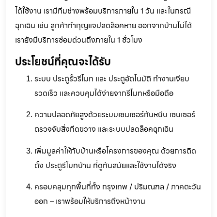
ได้ใช้งาน เรามีทีมช่างพร้อมบริการภายใน 1 วัน และในกรณี
ฉุกเฉิน เช่น ลูกค้าทำกุญแจปลดล็อคหาย ออกจากบ้านไม่ได้
เรายังมีบริการซ่อมด่วนถึงภายใน 1 ชั่วโมง
ประโยชน์ที่คุณจะได้รับ
ระบบ ประตูรั้วรีโมท และ ประตูอัตโนมัติ ทำงานเงียบ
รวดเร็ว และควบคุมได้ง่ายจากรีโมทหรือมือถือ
ความปลอดภัยสูงด้วยระบบเซนเซอร์กันหนีบ เซนเซอร์
ตรวจจับสิ่งกีดขวาง และระบบปลดล็อคฉุกเฉิน
เพิ่มมูลค่าให้กับบ้านหรือโครงการของคุณ ด้วยการติด
ตั้ง ประตูรีโมทบ้าน ที่ดูทันสมัยและใช้งานได้จริง
ครอบคลุมทุกพื้นที่ทั้ง กรุงเทพ / ปริมณฑล / ภาคตะวัน
ออก – เราพร้อมให้บริการถึงหน้างาน