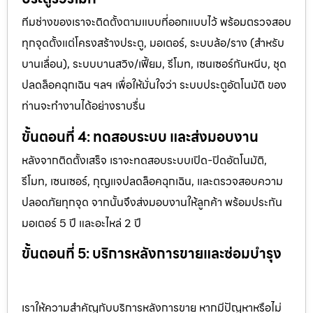
ทีมช่างของเราจะติดตั้งตามแบบที่ออกแบบไว้ พร้อมตรวจสอบ
ทุกจุดตั้งแต่โครงสร้างประตู, มอเตอร์, ระบบล้อ/ราง (สำหรับ
บานเลื่อน), ระบบบานสวิง/เฟี้ยม, รีโมท, เซนเซอร์กันหนีบ, ชุด
ปลดล็อคฉุกเฉิน ฯลฯ เพื่อให้มั่นใจว่า ระบบประตูอัตโนมัติ ของ
ท่านจะทำงานได้อย่างราบรื่น
ขั้นตอนที่ 4: ทดสอบระบบ และส่งมอบงาน
หลังจากติดตั้งเสร็จ เราจะทดสอบระบบเปิด-ปิดอัตโนมัติ,
รีโมท, เซนเซอร์, กุญแจปลดล็อคฉุกเฉิน, และตรวจสอบความ
ปลอดภัยทุกจุด จากนั้นจึงส่งมอบงานให้ลูกค้า พร้อมประกัน
มอเตอร์ 5 ปี และอะไหล่ 2 ปี
ขั้นตอนที่ 5: บริการหลังการขายและซ่อมบำรุง
เราให้ความสำคัญกับบริการหลังการขาย หากมีปัญหาหรือไม่