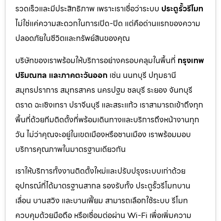
รวดเร็วและมีประสิทธิภาพ เพราะเราเชื่อว่าระบบ
ประตูรั้วรีโมท
ไม่ใช่แค่ความสะดวกในการเปิด-ปิด แต่คือด่านแรกของความ
ปลอดภัยในชีวิตและทรัพย์สินของคุณ
บริษัทของเราพร้อมให้บริการอย่างครอบคลุมในพื้นที่
กรุงเทพ
ปริมณฑล และภาคตะวันออก
เช่น นนทบุรี ปทุมธานี
สมุทรปราการ สมุทรสาคร นครปฐม ชลบุรี ระยอง จันทบุรี
ตราด ฉะเชิงเทรา ปราจีนบุรี และสระแก้ว เราสามารถเข้าถึงทุก
พื้นที่ด้วยทีมติดตั้งที่พร้อมเดินทางและบริการถึงหน้างานทุก
วัน ไม่ว่าคุณจะอยู่ในเขตเมืองหรือชานเมือง เราพร้อมมอบ
บริการคุณภาพในมาตรฐานเดียวกัน
เราให้บริการทั้งงานติดตั้งใหม่และปรับปรุงระบบเก่าด้วย
อุปกรณ์ที่ได้มาตรฐานสากล รองรับทั้ง ประตูรั้วรีโมทบาน
เลื่อน บานสวิง และบานเฟี้ยม สามารถเลือกใช้ระบบ รีโมท
ควบคุมด้วยมือถือ หรือเชื่อมต่อผ่าน Wi-Fi เพื่อเพิ่มความ