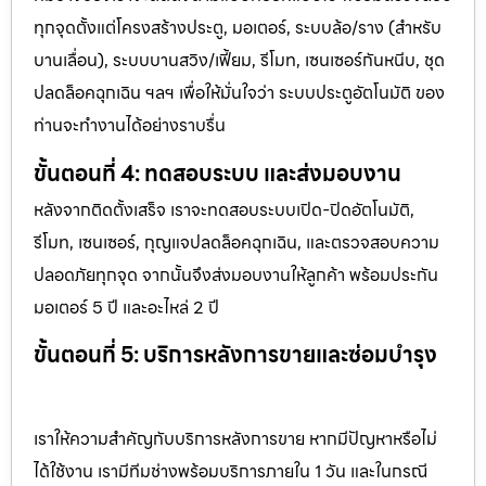
ทุกจุดตั้งแต่โครงสร้างประตู, มอเตอร์, ระบบล้อ/ราง (สำหรับ
บานเลื่อน), ระบบบานสวิง/เฟี้ยม, รีโมท, เซนเซอร์กันหนีบ, ชุด
ปลดล็อคฉุกเฉิน ฯลฯ เพื่อให้มั่นใจว่า ระบบประตูอัตโนมัติ ของ
ท่านจะทำงานได้อย่างราบรื่น
ขั้นตอนที่ 4: ทดสอบระบบ และส่งมอบงาน
หลังจากติดตั้งเสร็จ เราจะทดสอบระบบเปิด-ปิดอัตโนมัติ,
รีโมท, เซนเซอร์, กุญแจปลดล็อคฉุกเฉิน, และตรวจสอบความ
ปลอดภัยทุกจุด จากนั้นจึงส่งมอบงานให้ลูกค้า พร้อมประกัน
มอเตอร์ 5 ปี และอะไหล่ 2 ปี
ขั้นตอนที่ 5: บริการหลังการขายและซ่อมบำรุง
เราให้ความสำคัญกับบริการหลังการขาย หากมีปัญหาหรือไม่
ได้ใช้งาน เรามีทีมช่างพร้อมบริการภายใน 1 วัน และในกรณี