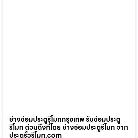
ช่างซ่อมประตูรีโมทกรุงเทพ รับซ่อมประตู
รีโมท ด่วนถึงที่โดย ช่างซ่อมประตูรีโมท จาก
ประตูรั้วรีโมท.com