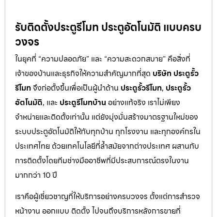
รับติดตั้งประตูรีโมท ประตูอัตโนมัติ แบบครบ
วงจร
ในยุคที่ “ความปลอดภัย” และ “ความสะดวกสบาย” คือสิ่งที่
เจ้าของบ้านและธุรกิจให้ความสำคัญมากที่สุด
บริษัท ประตูรั้ว
รีโมท
จึงก่อตั้งขึ้นเพื่อเป็นผู้นำด้าน
ประตูรั้วรีโมท
,
ประตูรั้ว
อัตโนมัติ
, และ
ประตูรีโมทบ้าน
อย่างแท้จริง เราไม่เพียง
จำหน่ายและติดตั้งเท่านั้น แต่ยังมุ่งมั่นสร้างมาตรฐานใหม่ของ
ระบบประตูอัตโนมัติให้กับทุกบ้าน ทุกโรงงาน และทุกองค์กรใน
ประเทศไทย ด้วยเทคโนโลยีที่ล้ำสมัยจากต่างประเทศ ผสานกับ
การติดตั้งโดยทีมช่างมืออาชีพที่มีประสบการณ์ตรงในงาน
มากกว่า 10 ปี
เราคือผู้เชี่ยวชาญที่ให้บริการอย่างครบวงจร ตั้งแต่การสำรวจ
หน้างาน ออกแบบ ติดตั้ง ไปจนถึงบริการหลังการขายที่