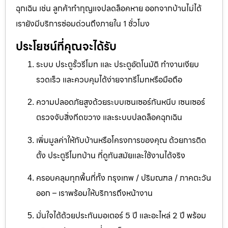
ฉุกเฉิน เช่น ลูกค้าทำกุญแจปลดล็อคหาย ออกจากบ้านไม่ได้
เรายังมีบริการซ่อมด่วนถึงภายใน 1 ชั่วโมง
ประโยชน์ที่คุณจะได้รับ
ระบบ ประตูรั้วรีโมท และ ประตูอัตโนมัติ ทำงานเงียบ
รวดเร็ว และควบคุมได้ง่ายจากรีโมทหรือมือถือ
ความปลอดภัยสูงด้วยระบบเซนเซอร์กันหนีบ เซนเซอร์
ตรวจจับสิ่งกีดขวาง และระบบปลดล็อคฉุกเฉิน
เพิ่มมูลค่าให้กับบ้านหรือโครงการของคุณ ด้วยการติด
ตั้ง ประตูรีโมทบ้าน ที่ดูทันสมัยและใช้งานได้จริง
ครอบคลุมทุกพื้นที่ทั้ง กรุงเทพ / ปริมณฑล / ภาคตะวัน
ออก – เราพร้อมให้บริการถึงหน้างาน
มั่นใจได้ด้วยประกันมอเตอร์ 5 ปี และอะไหล่ 2 ปี พร้อม