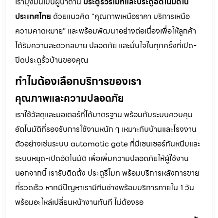
เรามุ่งมั่นเป็นผู้นำด้าน
ประตูรั้วรีโมทและประตูอัตโนมัติใน
ประเทศไทย
ด้วยแนวคิด “คุณภาพเหนือราคา บริการเหนือ
ความคาดหมาย” และพร้อมพัฒนาอย่างต่อเนื่องเพื่อให้ลูกค้า
ได้รับความสะดวกสบาย ปลอดภัย และมั่นใจในทุกครั้งที่เปิด-
ปิดประตูรั้วบ้านของคุณ
ทำไมต้องเลือกบริการของเรา
คุณภาพและความปลอดภัย
เราใช้วัสดุและมอเตอร์ที่ได้มาตรฐาน พร้อมกับระบบควบคุม
อัตโนมัติที่รองรับการใช้งานหนัก ๆ เหมาะกับบ้านและโรงงาน
ตัวอย่างเช่นระบบ automatic gate ที่มีเซนเซอร์กันหนีบและ
ระบบหยุด-เปิดอัตโนมัติ เพื่อเพิ่มความปลอดภัยให้ผู้ใช้งาน
นอกจากนี้ เรารับติดตั้ง ประตูรีโมท พร้อมบริการหลังการขาย
ที่รวดเร็ว หากมีปัญหาเรามีทีมช่างพร้อมบริการภายใน 1 วัน
พร้อมอะไหล่เปลี่ยนหน้างานทันที ไม่ต้องรอ