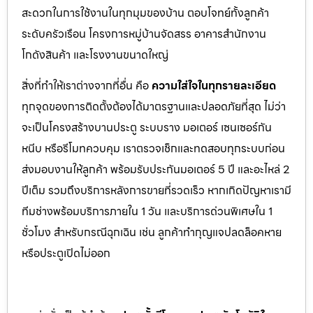
สะดวกในการใช้งานในทุกมุมของบ้าน ตอบโจทย์ทั้งลูกค้า
ระดับครัวเรือน โครงการหมู่บ้านจัดสรร อาคารสำนักงาน
โกดังสินค้า และโรงงานขนาดใหญ่
สิ่งที่ทำให้เราต่างจากที่อื่น คือ
ความใส่ใจในทุกรายละเอียด
ทุกจุดของการติดตั้งต้องได้มาตรฐานและปลอดภัยที่สุด ไม่ว่า
จะเป็นโครงสร้างบานประตู ระบบราง มอเตอร์ เซนเซอร์กัน
หนีบ หรือรีโมทควบคุม เราตรวจเช็กและทดสอบทุกระบบก่อน
ส่งมอบงานให้ลูกค้า พร้อมรับประกันมอเตอร์ 5 ปี และอะไหล่ 2
ปีเต็ม รวมถึงบริการหลังการขายที่รวดเร็ว หากเกิดปัญหาเรามี
ทีมช่างพร้อมบริการภายใน 1 วัน และบริการด่วนพิเศษใน 1
ชั่วโมง สำหรับกรณีฉุกเฉิน เช่น ลูกค้าทำกุญแจปลดล็อคหาย
หรือประตูเปิดไม่ออก