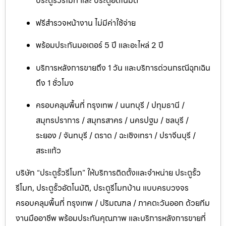
ประตูรั้วรีโมท และ ประตูอัตโนมัติ
ฟรีสำรวจหน้างาน ไม่มีค่าใช้จ่าย
พร้อมประกันมอเตอร์ 5 ปี และอะไหล่ 2 ปี
บริการหลังการขายถึง 1 วัน และบริการด่วนกรณีฉุกเฉิน
ถึง 1 ชั่วโมง
ครอบคลุมพื้นที่ กรุงเทพ / นนทบุรี / ปทุมธานี /
สมุทรปราการ / สมุทรสาคร / นครปฐม / ชลบุรี /
ระยอง / จันทบุรี / ตราด / ฉะเชิงเทรา / ปราจีนบุรี /
สระแก้ว
บริษัท “ประตูรั้วรีโมท” ให้บริการติดตั้งและจำหน่าย ประตูรั้ว
รีโมท, ประตูรั้วอัตโนมัติ, ประตูรีโมทบ้าน แบบครบวงจร
ครอบคลุมพื้นที่ กรุงเทพ / ปริมณฑล / ภาคตะวันออก ด้วยทีม
งานมืออาชีพ พร้อมประกันคุณภาพ และบริการหลังการขายที่