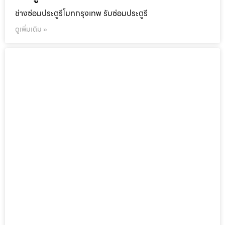
ช่างซ่อมประตูรีโมทกรุงเทพ รับซ่อมประตูรี
ดูเพิ่มเติม »