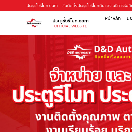
ประตูรั้วรีโมท.com
: รับติดตั้งประตูรั้วรีโมทดินแดง บริการรั
หน้าหลัก
บร
ประตูรั้วรีโมท.com
OFFICIAL WEBSITE