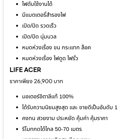
ไฟดับใช้งานได้
มีแบตเตอรี่สำรองไฟ
เปิด/ปิด รวดเร็ว
เปิด/ปิด นุ่มนวล
หมดห่วงเรื่อง ขน กระแทก ล็อค
หมดห่วงเรื่อง ไฟดูด ไฟรั่ว
LIFE ACER
ราคาเพียง 26,900 บาท
มอเตอร์อิตาลีแท้ 100%
ได้รับความนิยมสูงสุด และ ขายดีเป็นอันดับ 1
คงทน สวยงาม ประหยัด คุ้มค่า คุ้มราคา
รีโมทกดได้ไกล 50-70 เมตร