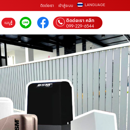
LANGUAGE
ติดต่อเรา
เข้าสู่ระบบ
ติดต่อเรา คลิก
เมนู
099-229-6544