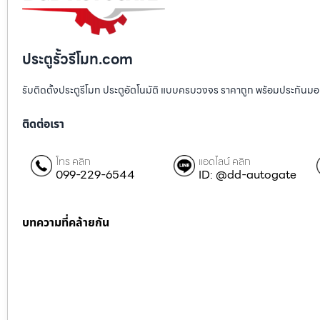
ประตูรั้วรีโมท.com
รับติดตั้งประตูรีโมท ประตูอัตโนมัติ แบบครบวงจร ราคาถูก พร้อมประกันมอเตอ
ติดต่อเรา
โทร คลิก
แอดไลน์ คลิก
099-229-6544
ID: @dd-autogate
บทความที่คล้ายกัน