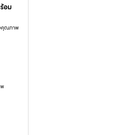
พร้อม
ั้งคุณภาพ
าพ