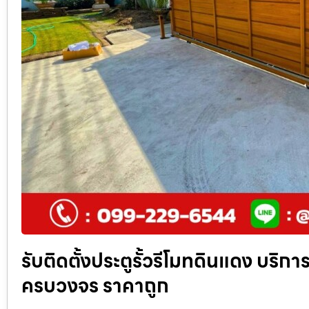
รับติดตั้งประตูรั้วรีโมทดินแดง บริกา
ครบวงจร ราคาถูก