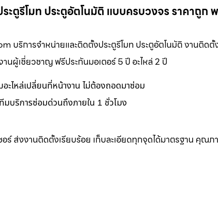
ั้งประตูรีโมท ประตูอัตโนมัติ แบบครบวงจร ราคาถูก 
ท.com บริการจำหน่ายและติดตั้งประตูรีโมท ประตูอัตโนมัติ งานติดต
ผู้เชี่ยวชาญ ฟรีประกันมอเตอร์ 5 ปี อะไหล่ 2 ปี
อมอะไหล่เปลี่ยนที่หน้างาน ไม่ต้องถอดมาซ่อม
ทีมบริการซ่อมด่วนถึงภายใน 1 ชั่วโมง
เซอร์ ส่งงานติดตั้งเรียบร้อย เก็บละเอียดทุกจุดได้มาตรฐาน คุณภ