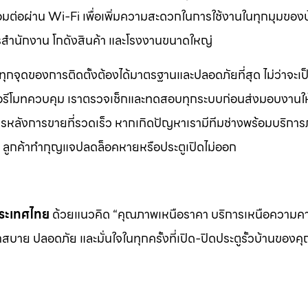
ชื่อมต่อผ่าน Wi-Fi เพื่อเพิ่มความสะดวกในการใช้งานในทุกมุมของ
คารสำนักงาน โกดังสินค้า และโรงงานขนาดใหญ่
ทุกจุดของการติดตั้งต้องได้มาตรฐานและปลอดภัยที่สุด ไม่ว่าจะเป
ือรีโมทควบคุม เราตรวจเช็กและทดสอบทุกระบบก่อนส่งมอบงานให้
ิการหลังการขายที่รวดเร็ว หากเกิดปัญหาเรามีทีมช่างพร้อมบริการ
ช่น ลูกค้าทำกุญแจปลดล็อคหายหรือประตูเปิดไม่ออก
นประเทศไทย
ด้วยแนวคิด “คุณภาพเหนือราคา บริการเหนือความ
สบาย ปลอดภัย และมั่นใจในทุกครั้งที่เปิด-ปิดประตูรั้วบ้านของค