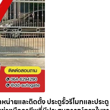
ำหน่ายและติดตั้ง ประตูรั้วรีโมทและประตู