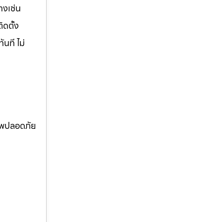
างเช่น
ิดตั้ง
นที ไม่
ภาพปลอดภัย