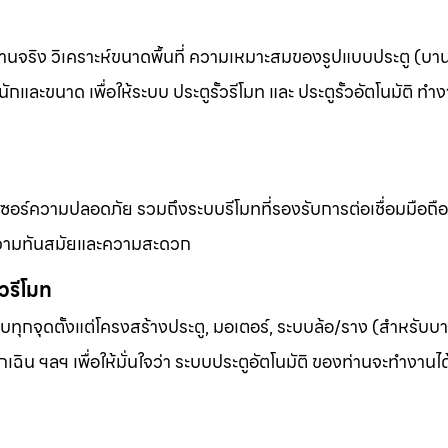
งานจริง วิเคราะห์ขนาดพื้นที่ ความเหมาะสมของรูปแบบประตู (บานเ
และขนาด เพื่อให้ระบบ ประตูรั้วรีโมท และ ประตูรั้วอัตโนมัติ ทำง
เซอร์ความปลอดภัย รวมถึงระบบรีโมทที่รองรับการต่อเชื่อมมือถื
้านความทันสมัยและความสะดวก
้วรีโมท
ุกจุดตั้งแต่โครงสร้างประตู, มอเตอร์, ระบบล้อ/ราง (สำหรับบาน
เฉิน ฯลฯ เพื่อให้มั่นใจว่า ระบบประตูอัตโนมัติ ของท่านจะทำงานไ