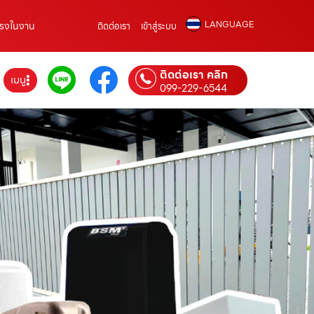
LANGUAGE
์ตรงในงาน
ติดต่อเรา
เข้าสู่ระบบ
ติดต่อเรา คลิก
เมนู
099-229-6544