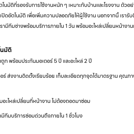
ตโนมัติที่รองรับการใช้งานหนัก ๆ เหมาะกับบ้านและโรงงาน ตัวอย่
อัตโนมัติ เพื่อเพิ่มความปลอดภัยให้ผู้ใช้งาน นอกจากนี้ เรารับต
ามีทีมช่างพร้อมบริการภายใน 1 วัน พร้อมอะไหล่เปลี่ยนหน้างานทั
นมัติ
ถูก พร้อมประกันมอเตอร์ 5 ปี และอะไหล่ 2 ปี
เซอร์ ส่งงานติดตั้งเรียบร้อย เก็บละเอียดทุกจุดได้มาตรฐาน คุณ
มอะไหล่เปลี่ยนที่หน้างาน ไม่ต้องถอดมาซ่อม
ีทีมบริการซ่อมด่วนถึงภายใน 1 ชั่วโมง