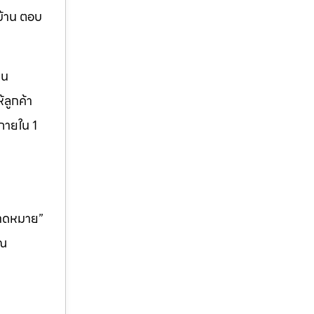
บ้าน ตอบ
็น
ลูกค้า
ภายใน 1
คาดหมาย”
ุณ