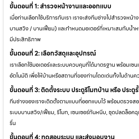
ขั้นตอนที่ 1: สำรวจหน้างานและออกแบบ
เมื่อท่านเลือกใช้บริการกับเรา เราจะส่งทีมช่างไปสำรวจหน้า
บานสวิง / บานเฟี้ยม) และกำหนดมอเตอร์ที่เหมาะสมกับน้ำหนัก
มีประสิทธิภาพ
ขั้นตอนที่ 2: เลือกวัสดุและอุปกรณ์
เราเลือกใช้มอเตอร์และระบบควบคุมที่ได้มาตรฐาน พร้อมเซน
อัตโนมัติ เพื่อให้บ้านหรือสถานที่ของท่านโดดเด่นทั้งในด
ขั้นตอนที่ 3: ติดตั้งระบบ ประตูรีโมทบ้าน หรือ ประตูรั
ทีมช่างของเราจะติดตั้งตามแบบที่ออกแบบไว้ พร้อมตรวจสอบท
ระบบบานสวิง/เฟี้ยม, รีโมท, เซนเซอร์กันหนีบ, ชุดปลดล็อคฉุก
รื่น
ขั้นตอนที่ 4: ทดสอบระบบ และส่งมอบงาน