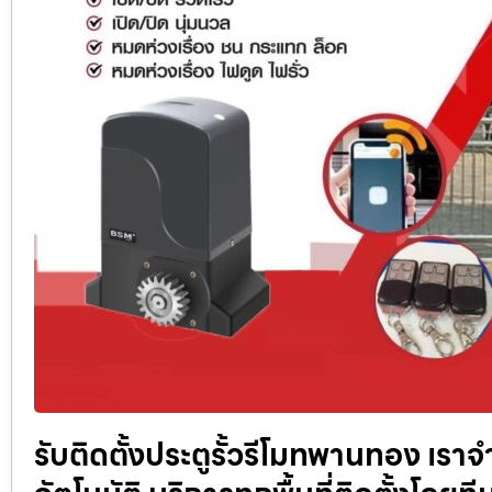
รับติดตั้งประตูรั้วรีโมทพานทอง เราจ