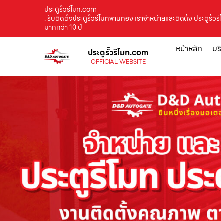
ประตูรั้วรีโมท.com
: รับติดตั้งประตูรั้วรีโมทพานทอง เราจำหน่ายและติดตั้ง ประตูรั้
มากกว่า 10 ปี
หน้าหลัก
บร
ประตูรั้วรีโมท.com
OFFICIAL WEBSITE