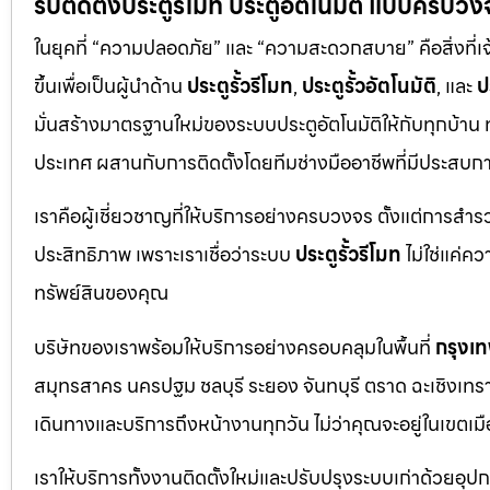
รับติดตั้งประตูรีโมท ประตูอัตโนมัติ แบบครบวง
ในยุคที่ “ความปลอดภัย” และ “ความสะดวกสบาย” คือสิ่งที่เ
ขึ้นเพื่อเป็นผู้นำด้าน
ประตูรั้วรีโมท
,
ประตูรั้วอัตโนมัติ
, และ
ป
มั่นสร้างมาตรฐานใหม่ของระบบประตูอัตโนมัติให้กับทุกบ้าน
ประเทศ ผสานกับการติดตั้งโดยทีมช่างมืออาชีพที่มีประสบ
เราคือผู้เชี่ยวชาญที่ให้บริการอย่างครบวงจร ตั้งแต่การสำ
ประสิทธิภาพ เพราะเราเชื่อว่าระบบ
ประตูรั้วรีโมท
ไม่ใช่แค่ค
ทรัพย์สินของคุณ
บริษัทของเราพร้อมให้บริการอย่างครอบคลุมในพื้นที่
กรุงเ
สมุทรสาคร นครปฐม ชลบุรี ระยอง จันทบุรี ตราด ฉะเชิงเทรา ปร
เดินทางและบริการถึงหน้างานทุกวัน ไม่ว่าคุณจะอยู่ในเข
เราให้บริการทั้งงานติดตั้งใหม่และปรับปรุงระบบเก่าด้วยอุป