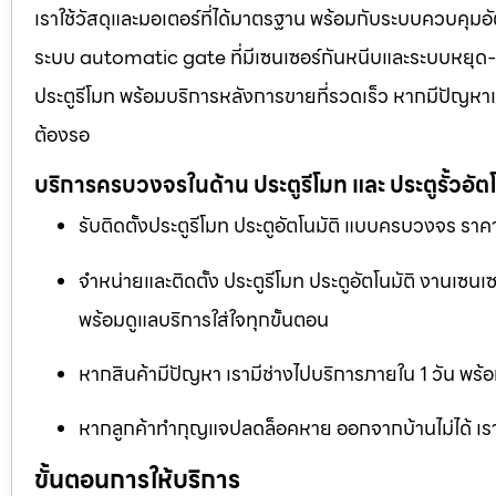
เราใช้วัสดุและมอเตอร์ที่ได้มาตรฐาน พร้อมกับระบบควบคุมอั
ระบบ automatic gate ที่มีเซนเซอร์กันหนีบและระบบหยุด-เปิด
ประตูรีโมท พร้อมบริการหลังการขายที่รวดเร็ว หากมีปัญหาเร
ต้องรอ
บริการครบวงจรในด้าน ประตูรีโมท และ ประตูรั้วอัตโ
รับติดตั้งประตูรีโมท ประตูอัตโนมัติ แบบครบวงจร ราคา
จำหน่ายและติดตั้ง ประตูรีโมท ประตูอัตโนมัติ งานเซน
พร้อมดูแลบริการใส่ใจทุกขั้นตอน
หากสินค้ามีปัญหา เรามีช่างไปบริการภายใน 1 วัน พร้อ
หากลูกค้าทำกุญแจปลดล็อคหาย ออกจากบ้านไม่ได้ เราม
ขั้นตอนการให้บริการ