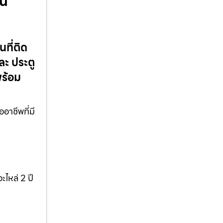
าน
นที่ติด
ละ ประตู
พร้อม
ออาชีพที่มี
ะไหล่ 2 ปี