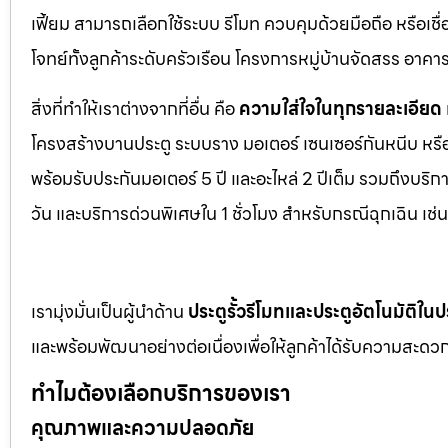
เฟี้ยม สามารถเลือกใช้ระบบ รีโมท ควบคุมด้วยมือถือ หรือเ
โจทย์ทั้งลูกค้าระดับครัวเรือน โครงการหมู่บ้านจัดสรร อา
สิ่งที่ทำให้เราต่างจากที่อื่น คือ
ความใส่ใจในทุกรายละเอียด
โครงสร้างบานประตู ระบบราง มอเตอร์ เซนเซอร์กันหนีบ หร
พร้อมรับประกันมอเตอร์ 5 ปี และอะไหล่ 2 ปีเต็ม รวมถึงบร
วัน และบริการด่วนพิเศษใน 1 ชั่วโมง สำหรับกรณีฉุกเฉิน เ
เรามุ่งมั่นเป็นผู้นำด้าน
ประตูรั้วรีโมทและประตูอัตโนมัติใ
และพร้อมพัฒนาอย่างต่อเนื่องเพื่อให้ลูกค้าได้รับความสะดวก
ทำไมต้องเลือกบริการของเรา
คุณภาพและความปลอดภัย