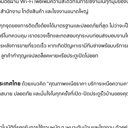
ชื่อมต่อผ่าน Wi-Fi เพื่อเพิ่มความสะดวกในการใช้งานในทุกมุมของ
คารสำนักงาน โกดังสินค้า และโรงงานขนาดใหญ่
ทุกจุดของการติดตั้งต้องได้มาตรฐานและปลอดภัยที่สุด ไม่ว่าจะเป
ือรีโมทควบคุม เราตรวจเช็กและทดสอบทุกระบบก่อนส่งมอบงานให้
ิการหลังการขายที่รวดเร็ว หากเกิดปัญหาเรามีทีมช่างพร้อมบริการ
ช่น ลูกค้าทำกุญแจปลดล็อคหายหรือประตูเปิดไม่ออก
นประเทศไทย
ด้วยแนวคิด “คุณภาพเหนือราคา บริการเหนือความ
สบาย ปลอดภัย และมั่นใจในทุกครั้งที่เปิด-ปิดประตูรั้วบ้านของค
ตโนมัติที่รองรับการใช้งานหนัก ๆ เหมาะกับบ้านและโรงงาน ตัวอย่