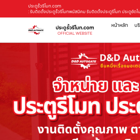
ประตูรั้วรีโมท.com
: รับติดตั้งประตูรั้วรีโมทพนัสนิคม รับติดตั้งประตูรีโมท ประต
หน้าหลัก
บร
ประตูรั้วรีโมท.com
OFFICIAL WEBSITE