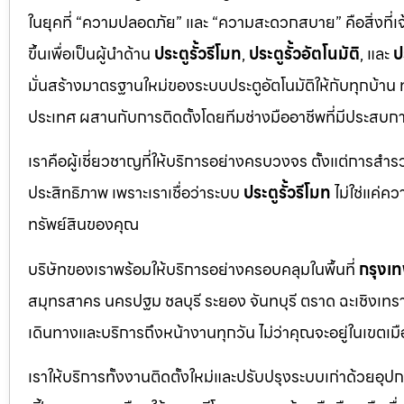
ในยุคที่ “ความปลอดภัย” และ “ความสะดวกสบาย” คือสิ่งที่เ
ขึ้นเพื่อเป็นผู้นำด้าน
ประตูรั้วรีโมท
,
ประตูรั้วอัตโนมัติ
, และ
ป
มั่นสร้างมาตรฐานใหม่ของระบบประตูอัตโนมัติให้กับทุกบ้าน
ประเทศ ผสานกับการติดตั้งโดยทีมช่างมืออาชีพที่มีประสบ
เราคือผู้เชี่ยวชาญที่ให้บริการอย่างครบวงจร ตั้งแต่การสำ
ประสิทธิภาพ เพราะเราเชื่อว่าระบบ
ประตูรั้วรีโมท
ไม่ใช่แค่ค
ทรัพย์สินของคุณ
บริษัทของเราพร้อมให้บริการอย่างครอบคลุมในพื้นที่
กรุงเ
สมุทรสาคร นครปฐม ชลบุรี ระยอง จันทบุรี ตราด ฉะเชิงเทรา ปร
เดินทางและบริการถึงหน้างานทุกวัน ไม่ว่าคุณจะอยู่ในเข
เราให้บริการทั้งงานติดตั้งใหม่และปรับปรุงระบบเก่าด้วยอุป