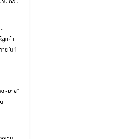
บ้าน ตอบ
็น
ลูกค้า
ภายใน 1
คาดหมาย”
ุณ
างเช่น