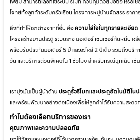
เฟี้ยม สามารถเลือกใช้ระบบ รีโมท ควบคุมด้วยมือถือ หรือเ
โจทย์ทั้งลูกค้าระดับครัวเรือน โครงการหมู่บ้านจัดสรร อา
สิ่งที่ทำให้เราต่างจากที่อื่น คือ
ความใส่ใจในทุกรายละเอียด
โครงสร้างบานประตู ระบบราง มอเตอร์ เซนเซอร์กันหนีบ หร
พร้อมรับประกันมอเตอร์ 5 ปี และอะไหล่ 2 ปีเต็ม รวมถึงบร
วัน และบริการด่วนพิเศษใน 1 ชั่วโมง สำหรับกรณีฉุกเฉิน เ
เรามุ่งมั่นเป็นผู้นำด้าน
ประตูรั้วรีโมทและประตูอัตโนมัติใ
และพร้อมพัฒนาอย่างต่อเนื่องเพื่อให้ลูกค้าได้รับความสะดวก
ทำไมต้องเลือกบริการของเรา
คุณภาพและความปลอดภัย
เราใช้วัสดุและมอเตอร์ที่ได้มาตรฐาน พร้อมกับระบบควบคุมอั