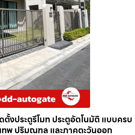
ติดตั้งประตูรีโมท ประตูอัตโนมัติ แบบครบ
รุงเทพ ปริมณฑล และภาคตะวันออก