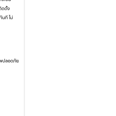
ิดตั้ง
นที ไม่
ภาพปลอดภัย