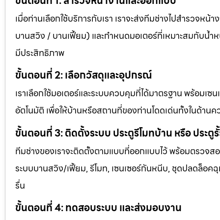
ขั้นตอนที่ 1: สำรวจหน้างานและออกแบบ
เมื่อท่านเลือกใช้บริการกับเรา เราจะส่งทีมช่างไปสำรวจหน้า
บานสวิง / บานเฟี้ยม) และกำหนดมอเตอร์ที่เหมาะสมกับน้ำหนัก
มีประสิทธิภาพ
ขั้นตอนที่ 2: เลือกวัสดุและอุปกรณ์
เราเลือกใช้มอเตอร์และระบบควบคุมที่ได้มาตรฐาน พร้อมเซน
อัตโนมัติ เพื่อให้บ้านหรือสถานที่ของท่านโดดเด่นทั้งในด
ขั้นตอนที่ 3: ติดตั้งระบบ ประตูรีโมทบ้าน หรือ ประตูรั
ทีมช่างของเราจะติดตั้งตามแบบที่ออกแบบไว้ พร้อมตรวจสอบท
ระบบบานสวิง/เฟี้ยม, รีโมท, เซนเซอร์กันหนีบ, ชุดปลดล็อคฉุก
รื่น
ขั้นตอนที่ 4: ทดสอบระบบ และส่งมอบงาน