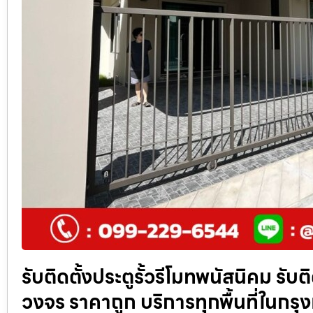
รับติดตั้งประตูรั้วรีโมทพนัสนิคม รับ
วงจร ราคาถูก บริการทุกพื้นที่ในก