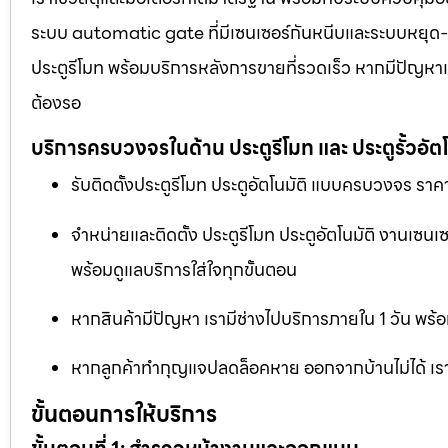
ระบบ automatic gate ที่มีเซนเซอร์กันหนีบและระบบหยุด-เปิด
ประตูรีโมท พร้อมบริการหลังการขายที่รวดเร็ว หากมีปัญหาเร
ต้องรอ
บริการครบวงจรในด้าน ประตูรีโมท และ ประตูรั้วอัตโ
รับติดตั้งประตูรีโมท ประตูอัตโนมัติ แบบครบวงจร ราคา
จำหน่ายและติดตั้ง ประตูรีโมท ประตูอัตโนมัติ งานเซน
พร้อมดูแลบริการใส่ใจทุกขั้นตอน
หากสินค้ามีปัญหา เรามีช่างไปบริการภายใน 1 วัน พร้อ
หากลูกค้าทำกุญแจปลดล็อคหาย ออกจากบ้านไม่ได้ เราม
ขั้นตอนการให้บริการ