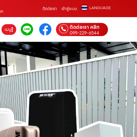
LANGUAGE
ติดต่อเรา
เข้าสู่ระบบ
อก
ติดต่อเรา คลิก
เมนู
099-229-6544