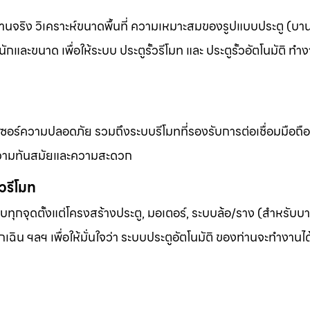
งานจริง วิเคราะห์ขนาดพื้นที่ ความเหมาะสมของรูปแบบประตู (บานเ
และขนาด เพื่อให้ระบบ ประตูรั้วรีโมท และ ประตูรั้วอัตโนมัติ ทำง
เซอร์ความปลอดภัย รวมถึงระบบรีโมทที่รองรับการต่อเชื่อมมือถื
้านความทันสมัยและความสะดวก
้วรีโมท
ุกจุดตั้งแต่โครงสร้างประตู, มอเตอร์, ระบบล้อ/ราง (สำหรับบาน
เฉิน ฯลฯ เพื่อให้มั่นใจว่า ระบบประตูอัตโนมัติ ของท่านจะทำงานไ