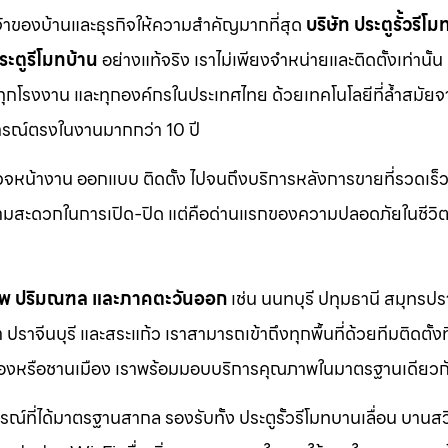
จ้าของบ้านและธุรกิจให้ความสำคัญมากที่สุด
บริษัท ประตูรั้วรีโม
ระตูรีโมทบ้าน
อย่างแท้จริง เราไม่เพียงจำหน่ายและติดตั้งเท่านั้น แ
 ทุกโรงงาน และทุกองค์กรในประเทศไทย ด้วยเทคโนโลยีที่ล้ำสมัยจ
การณ์ตรงในงานมากกว่า 10 ปี
รวจหน้างาน ออกแบบ ติดตั้ง ไปจนถึงบริการหลังการขายที่รวดเร็ว
วามสะดวกในการเปิด-ปิด แต่คือด่านแรกของความปลอดภัยในชีวิ
ทพ ปริมณฑล และภาคตะวันออก
เช่น นนทบุรี ปทุมธานี สมุทรป
าจีนบุรี และสระแก้ว เราสามารถเข้าถึงทุกพื้นที่ด้วยทีมติดตั้งท
ตเมืองหรือชานเมือง เราพร้อมมอบบริการคุณภาพในมาตรฐานเดียวก
กรณ์ที่ได้มาตรฐานสากล รองรับทั้ง ประตูรั้วรีโมทบานเลื่อน บานส