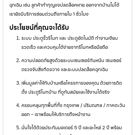
ฉุกเฉิน เช่น ลูกค้าทำกุญแจปลดล็อคหาย ออกจากบ้านไม่ได้
เรายังมีบริการซ่อมด่วนถึงภายใน 1 ชั่วโมง
ประโยชน์ที่คุณจะได้รับ
ระบบ ประตูรั้วรีโมท และ ประตูอัตโนมัติ ทำงานเงียบ
รวดเร็ว และควบคุมได้ง่ายจากรีโมทหรือมือถือ
ความปลอดภัยสูงด้วยระบบเซนเซอร์กันหนีบ เซนเซอร์
ตรวจจับสิ่งกีดขวาง และระบบปลดล็อคฉุกเฉิน
เพิ่มมูลค่าให้กับบ้านหรือโครงการของคุณ ด้วยการติด
ตั้ง ประตูรีโมทบ้าน ที่ดูทันสมัยและใช้งานได้จริง
ครอบคลุมทุกพื้นที่ทั้ง กรุงเทพ / ปริมณฑล / ภาคตะวัน
ออก – เราพร้อมให้บริการถึงหน้างาน
มั่นใจได้ด้วยประกันมอเตอร์ 5 ปี และอะไหล่ 2 ปี พร้อม