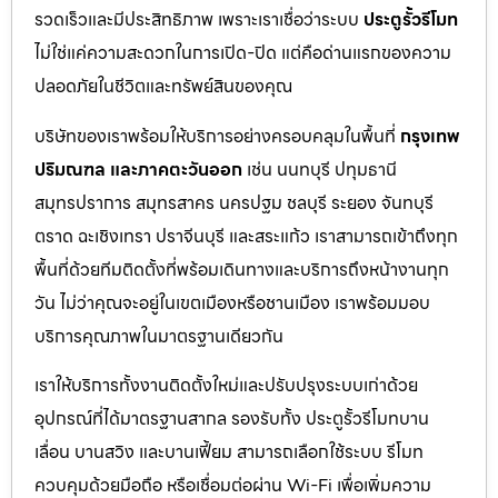
รวดเร็วและมีประสิทธิภาพ เพราะเราเชื่อว่าระบบ
ประตูรั้วรีโมท
ไม่ใช่แค่ความสะดวกในการเปิด-ปิด แต่คือด่านแรกของความ
ปลอดภัยในชีวิตและทรัพย์สินของคุณ
บริษัทของเราพร้อมให้บริการอย่างครอบคลุมในพื้นที่
กรุงเทพ
ปริมณฑล และภาคตะวันออก
เช่น นนทบุรี ปทุมธานี
สมุทรปราการ สมุทรสาคร นครปฐม ชลบุรี ระยอง จันทบุรี
ตราด ฉะเชิงเทรา ปราจีนบุรี และสระแก้ว เราสามารถเข้าถึงทุก
พื้นที่ด้วยทีมติดตั้งที่พร้อมเดินทางและบริการถึงหน้างานทุก
วัน ไม่ว่าคุณจะอยู่ในเขตเมืองหรือชานเมือง เราพร้อมมอบ
บริการคุณภาพในมาตรฐานเดียวกัน
เราให้บริการทั้งงานติดตั้งใหม่และปรับปรุงระบบเก่าด้วย
อุปกรณ์ที่ได้มาตรฐานสากล รองรับทั้ง ประตูรั้วรีโมทบาน
เลื่อน บานสวิง และบานเฟี้ยม สามารถเลือกใช้ระบบ รีโมท
ควบคุมด้วยมือถือ หรือเชื่อมต่อผ่าน Wi-Fi เพื่อเพิ่มความ