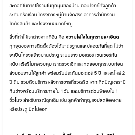
สะดวกในการใช้งานในทุกมุมของบ้าน ตอบโจทย์ทั้งลูกค้า
ระดับครัวเรือน โครงการหมู่บ้านจัดสรร อาคารสำนักงาน
โกดังสินค้า และโรงงานขนาดใหญ่
สิ่งที่ทำให้เราต่างจากที่อื่น คือ
ความใส่ใจในทุกรายละเอียด
ทุกจุดของการติดตั้งต้องได้มาตรฐานและปลอดภัยที่สุด ไม่ว่า
จะเป็นโครงสร้างบานประตู ระบบราง มอเตอร์ เซนเซอร์กัน
หนีบ หรือรีโมทควบคุม เราตรวจเช็กและทดสอบทุกระบบก่อน
ส่งมอบงานให้ลูกค้า พร้อมรับประกันมอเตอร์ 5 ปี และอะไหล่ 2
ปีเต็ม รวมถึงบริการหลังการขายที่รวดเร็ว หากเกิดปัญหาเรามี
ทีมช่างพร้อมบริการภายใน 1 วัน และบริการด่วนพิเศษใน 1
ชั่วโมง สำหรับกรณีฉุกเฉิน เช่น ลูกค้าทำกุญแจปลดล็อคหาย
หรือประตูเปิดไม่ออก