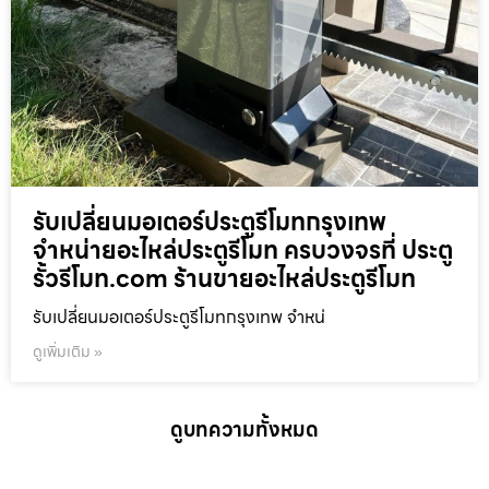
รับเปลี่ยนมอเตอร์ประตูรีโมทกรุงเทพ
จำหน่ายอะไหล่ประตูรีโมท ครบวงจรที่ ประตู
รั้วรีโมท.com ร้านขายอะไหล่ประตูรีโมท
รับเปลี่ยนมอเตอร์ประตูรีโมทกรุงเทพ จำหน่
ดูเพิ่มเติม »
ดูบทความทั้งหมด