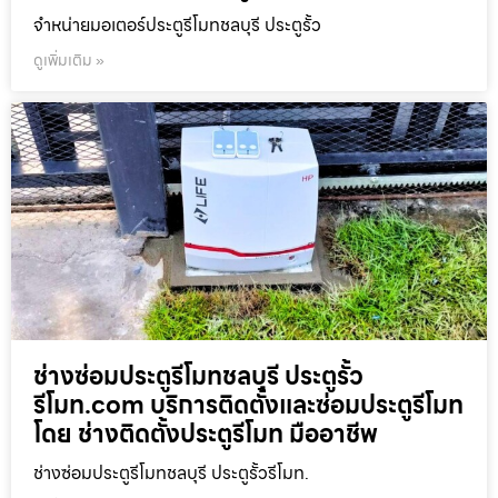
จำหน่ายมอเตอร์ประตูรีโมทชลบุรี ประตูรั้ว
ดูเพิ่มเติม »
ช่างซ่อมประตูรีโมทชลบุรี ประตูรั้ว
รีโมท.com บริการติดตั้งและซ่อมประตูรีโมท
โดย ช่างติดตั้งประตูรีโมท มืออาชีพ
ช่างซ่อมประตูรีโมทชลบุรี ประตูรั้วรีโมท.