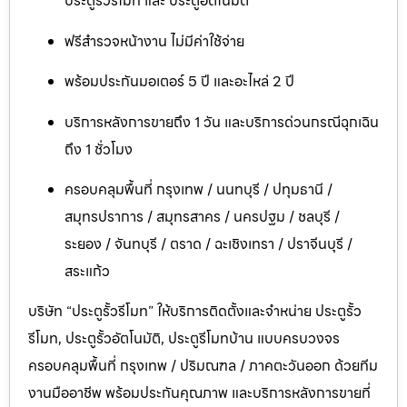
ประตูรั้วรีโมท และ ประตูอัตโนมัติ
ฟรีสำรวจหน้างาน ไม่มีค่าใช้จ่าย
พร้อมประกันมอเตอร์ 5 ปี และอะไหล่ 2 ปี
บริการหลังการขายถึง 1 วัน และบริการด่วนกรณีฉุกเฉิน
ถึง 1 ชั่วโมง
ครอบคลุมพื้นที่ กรุงเทพ / นนทบุรี / ปทุมธานี /
สมุทรปราการ / สมุทรสาคร / นครปฐม / ชลบุรี /
ระยอง / จันทบุรี / ตราด / ฉะเชิงเทรา / ปราจีนบุรี /
สระแก้ว
บริษัท “ประตูรั้วรีโมท” ให้บริการติดตั้งและจำหน่าย ประตูรั้ว
รีโมท, ประตูรั้วอัตโนมัติ, ประตูรีโมทบ้าน แบบครบวงจร
ครอบคลุมพื้นที่ กรุงเทพ / ปริมณฑล / ภาคตะวันออก ด้วยทีม
งานมืออาชีพ พร้อมประกันคุณภาพ และบริการหลังการขายที่