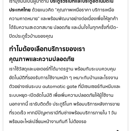
เรามุ่งมั่นเป็นผู้นำด้าน
ประตูรั้วรีโมทและประตูอัตโนมัติใน
ประเทศไทย
ด้วยแนวคิด “คุณภาพเหนือราคา บริการเหนือ
ความคาดหมาย” และพร้อมพัฒนาอย่างต่อเนื่องเพื่อให้ลูกค้า
ได้รับความสะดวกสบาย ปลอดภัย และมั่นใจในทุกครั้งที่เปิด-
ปิดประตูรั้วบ้านของคุณ
ทำไมต้องเลือกบริการของเรา
คุณภาพและความปลอดภัย
เราใช้วัสดุและมอเตอร์ที่ได้มาตรฐาน พร้อมกับระบบควบคุม
อัตโนมัติที่รองรับการใช้งานหนัก ๆ เหมาะกับบ้านและโรงงาน
ตัวอย่างเช่นระบบ automatic gate ที่มีเซนเซอร์กันหนีบและ
ระบบหยุด-เปิดอัตโนมัติ เพื่อเพิ่มความปลอดภัยให้ผู้ใช้งาน
นอกจากนี้ เรารับติดตั้ง ประตูรีโมท พร้อมบริการหลังการขาย
ที่รวดเร็ว หากมีปัญหาเรามีทีมช่างพร้อมบริการภายใน 1 วัน
พร้อมอะไหล่เปลี่ยนหน้างานทันที ไม่ต้องรอ