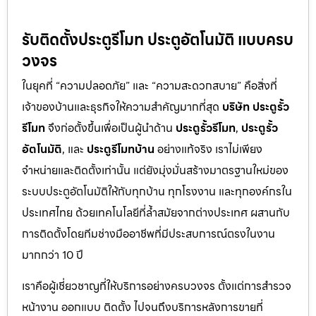
รับติดตั้งประตูรีโมท ประตูอัตโนมัติ แบบครบ
วงจร
ในยุคที่ “ความปลอดภัย” และ “ความสะดวกสบาย” คือสิ่งที่
เจ้าของบ้านและธุรกิจให้ความสำคัญมากที่สุด
บริษัท ประตูรั้ว
รีโมท
จึงก่อตั้งขึ้นเพื่อเป็นผู้นำด้าน
ประตูรั้วรีโมท
,
ประตูรั้ว
อัตโนมัติ
, และ
ประตูรีโมทบ้าน
อย่างแท้จริง เราไม่เพียง
จำหน่ายและติดตั้งเท่านั้น แต่ยังมุ่งมั่นสร้างมาตรฐานใหม่ของ
ระบบประตูอัตโนมัติให้กับทุกบ้าน ทุกโรงงาน และทุกองค์กรใน
ประเทศไทย ด้วยเทคโนโลยีที่ล้ำสมัยจากต่างประเทศ ผสานกับ
การติดตั้งโดยทีมช่างมืออาชีพที่มีประสบการณ์ตรงในงาน
มากกว่า 10 ปี
เราคือผู้เชี่ยวชาญที่ให้บริการอย่างครบวงจร ตั้งแต่การสำรวจ
หน้างาน ออกแบบ ติดตั้ง ไปจนถึงบริการหลังการขายที่