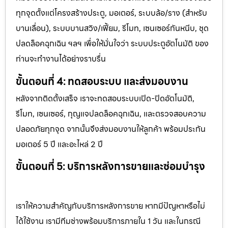
ทุกจุดตั้งแต่โครงสร้างประตู, มอเตอร์, ระบบล้อ/ราง (สำหรับ
บานเลื่อน), ระบบบานสวิง/เฟี้ยม, รีโมท, เซนเซอร์กันหนีบ, ชุด
ปลดล็อคฉุกเฉิน ฯลฯ เพื่อให้มั่นใจว่า ระบบประตูอัตโนมัติ ของ
ท่านจะทำงานได้อย่างราบรื่น
ขั้นตอนที่ 4: ทดสอบระบบ และส่งมอบงาน
หลังจากติดตั้งเสร็จ เราจะทดสอบระบบเปิด-ปิดอัตโนมัติ,
รีโมท, เซนเซอร์, กุญแจปลดล็อคฉุกเฉิน, และตรวจสอบความ
ปลอดภัยทุกจุด จากนั้นจึงส่งมอบงานให้ลูกค้า พร้อมประกัน
มอเตอร์ 5 ปี และอะไหล่ 2 ปี
ขั้นตอนที่ 5: บริการหลังการขายและซ่อมบำรุง
เราให้ความสำคัญกับบริการหลังการขาย หากมีปัญหาหรือไม่
ได้ใช้งาน เรามีทีมช่างพร้อมบริการภายใน 1 วัน และในกรณี