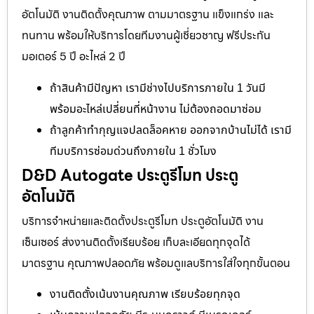
อัตโนมัติ งานติดตั้งคุณภาพ ตามมาตรฐาน แข็งแกร่ง และ
ทนทาน พร้อมให้บริการโดยทีมงานผู้เชี่ยวชาญ ฟรีประกัน
มอเตอร์ 5 ปี อะไหล่ 2 ปี
ถ้าสินค้ามีปัญหา เรามีช่างไปบริการภายใน 1 วันมี
พร้อมอะไหล่เปลี่ยนที่หน้างาน ไม่ต้องถอดมาซ่อม
ถ้าลูกค้าทำกุญแจปลดล็อคหาย ออกจากบ้านไม่ได้ เรามี
ทีมบริการซ่อมด่วนถึงภายใน 1 ชั่วโมง
D&D Autogate ประตูรีโมท ประตู
อัตโนมัติ
บริการจำหน่ายและติดตั้งประตูรีโมท ประตูอัตโนมัติ งาน
เซ็นเซอร์ ส่งงานติดตั้งเรียบร้อย เก็บละเอียดทุกจุดได้
มาตรฐาน คุณภาพปลอดภัย พร้อมดูแลบริการใส่ใจทุกขั้นตอน
งานติดตั้งเน้นงานคุณภาพ เรียบร้อยทุกจุด