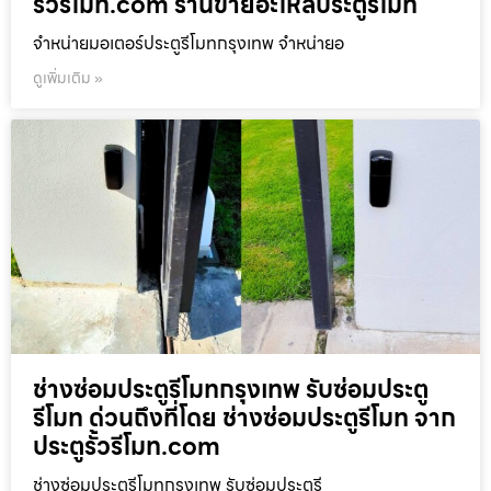
รั้วรีโมท.com ร้านขายอะไหล่ประตูรีโมท
จำหน่ายมอเตอร์ประตูรีโมทกรุงเทพ จำหน่ายอ
ดูเพิ่มเติม »
ช่างซ่อมประตูรีโมทกรุงเทพ รับซ่อมประตู
รีโมท ด่วนถึงที่โดย ช่างซ่อมประตูรีโมท จาก
ประตูรั้วรีโมท.com
ช่างซ่อมประตูรีโมทกรุงเทพ รับซ่อมประตูรี