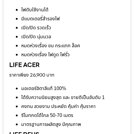
ไฟดับใช้งานได้
มีแบตเตอรี่สำรองไฟ
เปิด/ปิด รวดเร็ว
เปิด/ปิด นุ่มนวล
หมดห่วงเรื่อง ขน กระแทก ล็อค
หมดห่วงเรื่อง ไฟดูด ไฟรั่ว
LIFE ACER
ราคาเพียง 26,900 บาท
มอเตอร์อิตาลีแท้ 100%
ได้รับความนิยมสูงสุด และ ขายดีเป็นอันดับ 1
คงทน สวยงาม ประหยัด คุ้มค่า คุ้มราคา
รีโมทกดได้ไกล 50-70 เมตร
มาตรฐานการผลิตสูง มีคุณภาพ