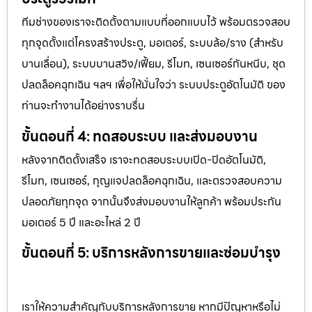
ทีมช่างของเราจะติดตั้งตามแบบที่ออกแบบไว้ พร้อมตรวจสอบ
ทุกจุดตั้งแต่โครงสร้างประตู, มอเตอร์, ระบบล้อ/ราง (สำหรับ
บานเลื่อน), ระบบบานสวิง/เฟี้ยม, รีโมท, เซนเซอร์กันหนีบ, ชุด
ปลดล็อคฉุกเฉิน ฯลฯ เพื่อให้มั่นใจว่า ระบบประตูอัตโนมัติ ของ
ท่านจะทำงานได้อย่างราบรื่น
ขั้นตอนที่ 4: ทดสอบระบบ และส่งมอบงาน
หลังจากติดตั้งเสร็จ เราจะทดสอบระบบเปิด-ปิดอัตโนมัติ,
รีโมท, เซนเซอร์, กุญแจปลดล็อคฉุกเฉิน, และตรวจสอบความ
ปลอดภัยทุกจุด จากนั้นจึงส่งมอบงานให้ลูกค้า พร้อมประกัน
มอเตอร์ 5 ปี และอะไหล่ 2 ปี
ขั้นตอนที่ 5: บริการหลังการขายและซ่อมบำรุง
เราให้ความสำคัญกับบริการหลังการขาย หากมีปัญหาหรือไม่