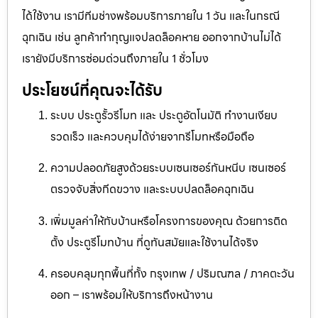
ได้ใช้งาน เรามีทีมช่างพร้อมบริการภายใน 1 วัน และในกรณี
ฉุกเฉิน เช่น ลูกค้าทำกุญแจปลดล็อคหาย ออกจากบ้านไม่ได้
เรายังมีบริการซ่อมด่วนถึงภายใน 1 ชั่วโมง
ประโยชน์ที่คุณจะได้รับ
ระบบ ประตูรั้วรีโมท และ ประตูอัตโนมัติ ทำงานเงียบ
รวดเร็ว และควบคุมได้ง่ายจากรีโมทหรือมือถือ
ความปลอดภัยสูงด้วยระบบเซนเซอร์กันหนีบ เซนเซอร์
ตรวจจับสิ่งกีดขวาง และระบบปลดล็อคฉุกเฉิน
เพิ่มมูลค่าให้กับบ้านหรือโครงการของคุณ ด้วยการติด
ตั้ง ประตูรีโมทบ้าน ที่ดูทันสมัยและใช้งานได้จริง
ครอบคลุมทุกพื้นที่ทั้ง กรุงเทพ / ปริมณฑล / ภาคตะวัน
ออก – เราพร้อมให้บริการถึงหน้างาน