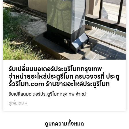
รับเปลี่ยนมอเตอร์ประตูรีโมทกรุงเทพ
จำหน่ายอะไหล่ประตูรีโมท ครบวงจรที่ ประตู
รั้วรีโมท.com ร้านขายอะไหล่ประตูรีโมท
รับเปลี่ยนมอเตอร์ประตูรีโมทกรุงเทพ จำหน่
ดูเพิ่มเติม »
ดูบทความทั้งหมด