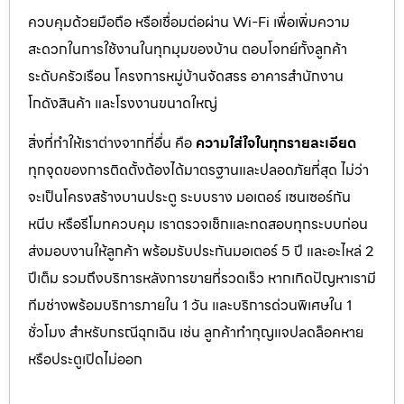
ควบคุมด้วยมือถือ หรือเชื่อมต่อผ่าน Wi-Fi เพื่อเพิ่มความ
สะดวกในการใช้งานในทุกมุมของบ้าน ตอบโจทย์ทั้งลูกค้า
ระดับครัวเรือน โครงการหมู่บ้านจัดสรร อาคารสำนักงาน
โกดังสินค้า และโรงงานขนาดใหญ่
สิ่งที่ทำให้เราต่างจากที่อื่น คือ
ความใส่ใจในทุกรายละเอียด
ทุกจุดของการติดตั้งต้องได้มาตรฐานและปลอดภัยที่สุด ไม่ว่า
จะเป็นโครงสร้างบานประตู ระบบราง มอเตอร์ เซนเซอร์กัน
หนีบ หรือรีโมทควบคุม เราตรวจเช็กและทดสอบทุกระบบก่อน
ส่งมอบงานให้ลูกค้า พร้อมรับประกันมอเตอร์ 5 ปี และอะไหล่ 2
ปีเต็ม รวมถึงบริการหลังการขายที่รวดเร็ว หากเกิดปัญหาเรามี
ทีมช่างพร้อมบริการภายใน 1 วัน และบริการด่วนพิเศษใน 1
ชั่วโมง สำหรับกรณีฉุกเฉิน เช่น ลูกค้าทำกุญแจปลดล็อคหาย
หรือประตูเปิดไม่ออก