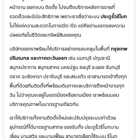
หน้างาน ออกแบบ ติดตั้ง ไปจนถึงบริการหลังการขายที่
รวดเร็วและมีประสิทธิภาพ เพราะเราเชื่อว่าระบบ
ประตูรั้วรีโมท
ไม่ใช่แค่ความสะดวกในการเปิด-ปิด แต่คือด่านแรกของความ
ปลอดภัยในชีวิตและทรัพย์สินของคุณ
บริษัทของเราพร้อมให้บริการอย่างครอบคลุมในพื้นที่
กรุงเทพ
ปริมณฑล และภาคตะวันออก
เช่น นนทบุรี ปทุมธานี
สมุทรปราการ สมุทรสาคร นครปฐม ชลบุรี ระยอง จันทบุรี
ตราด ฉะเชิงเทรา ปราจีนบุรี และสระแก้ว เราสามารถเข้าถึงทุก
พื้นที่ด้วยทีมติดตั้งที่พร้อมเดินทางและบริการถึงหน้างานทุก
วัน ไม่ว่าคุณจะอยู่ในเขตเมืองหรือชานเมือง เราพร้อมมอบ
บริการคุณภาพในมาตรฐานเดียวกัน
เราให้บริการทั้งงานติดตั้งใหม่และปรับปรุงระบบเก่าด้วย
อุปกรณ์ที่ได้มาตรฐานสากล รองรับทั้ง ประตูรั้วรีโมทบาน
เลื่อน บานสวิง และบานเฟี้ยม สามารถเลือกใช้ระบบ รีโมท