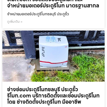
จำหน่ายมอเตอร์ประตูรีโมท มาตรฐานสากล
จำหน่ายมอเตอร์ประตูรีโมทชลบุรี ประตูรั้ว
ดูเพิ่มเติม »
ช่างซ่อมประตูรีโมทชลบุรี ประตูรั้ว
รีโมท.com บริการติดตั้งและซ่อมประตูรีโมท
โดย ช่างติดตั้งประตูรีโมท มืออาชีพ