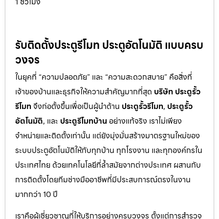
1 ชั่วโมง
รับติดตั้งประตูรีโมท ประตูอัตโนมัติ แบบครบ
วงจร
ในยุคที่ “ความปลอดภัย” และ “ความสะดวกสบาย” คือสิ่งที่
เจ้าของบ้านและธุรกิจให้ความสำคัญมากที่สุด
บริษัท ประตูรั้ว
รีโมท
จึงก่อตั้งขึ้นเพื่อเป็นผู้นำด้าน
ประตูรั้วรีโมท
,
ประตูรั้ว
อัตโนมัติ
, และ
ประตูรีโมทบ้าน
อย่างแท้จริง เราไม่เพียง
จำหน่ายและติดตั้งเท่านั้น แต่ยังมุ่งมั่นสร้างมาตรฐานใหม่ของ
ระบบประตูอัตโนมัติให้กับทุกบ้าน ทุกโรงงาน และทุกองค์กรใน
ประเทศไทย ด้วยเทคโนโลยีที่ล้ำสมัยจากต่างประเทศ ผสานกับ
การติดตั้งโดยทีมช่างมืออาชีพที่มีประสบการณ์ตรงในงาน
มากกว่า 10 ปี
เราคือผู้เชี่ยวชาญที่ให้บริการอย่างครบวงจร ตั้งแต่การสำรวจ