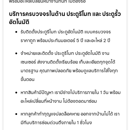
พร้อมอะไหล่เปลี่ยนหน้างานทันที ไม่ต้องรอ
บริการครบวงจรในด้าน ประตูรีโมท และ ประตูรั้ว
อัตโนมัติ
รับติดตั้งประตูรีโมท ประตูอัตโนมัติ แบบครบวงจร
ราคาถูก พร้อมประกันมอเตอร์ 5 ปี และอะไหล่ 2 ปี
จำหน่ายและติดตั้ง ประตูรีโมท ประตูอัตโนมัติ งาน
เซนเซอร์ ส่งงานติดตั้งเรียบร้อย เก็บละเอียดทุกจุดได้
มาตรฐาน คุณภาพปลอดภัย พร้อมดูแลบริการใส่ใจทุก
ขั้นตอน
หากสินค้ามีปัญหา เรามีช่างไปบริการภายใน 1 วัน พร้อม
อะไหล่เปลี่ยนที่หน้างาน ไม่ต้องถอดมาซ่อม
หากลูกค้าทำกุญแจปลดล็อคหาย ออกจากบ้านไม่ได้ เรา
มีทีมบริการซ่อมด่วนถึงภายใน 1 ชั่วโมง