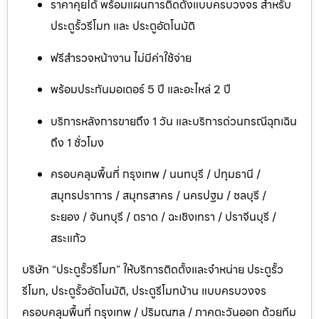
ราคาคุยได้ พร้อมแผนการติดตั้งแบบครบวงจร สำหรับ
ประตูรั้วรีโมท และ ประตูอัตโนมัติ
ฟรีสำรวจหน้างาน ไม่มีค่าใช้จ่าย
พร้อมประกันมอเตอร์ 5 ปี และอะไหล่ 2 ปี
บริการหลังการขายถึง 1 วัน และบริการด่วนกรณีฉุกเฉิน
ถึง 1 ชั่วโมง
ครอบคลุมพื้นที่ กรุงเทพ / นนทบุรี / ปทุมธานี /
สมุทรปราการ / สมุทรสาคร / นครปฐม / ชลบุรี /
ระยอง / จันทบุรี / ตราด / ฉะเชิงเทรา / ปราจีนบุรี /
สระแก้ว
บริษัท “ประตูรั้วรีโมท” ให้บริการติดตั้งและจำหน่าย ประตูรั้ว
รีโมท, ประตูรั้วอัตโนมัติ, ประตูรีโมทบ้าน แบบครบวงจร
ครอบคลุมพื้นที่ กรุงเทพ / ปริมณฑล / ภาคตะวันออก ด้วยทีม