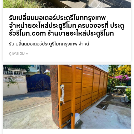
รับเปลี่ยนมอเตอร์ประตูรีโมทกรุงเทพ
จำหน่ายอะไหล่ประตูรีโมท ครบวงจรที่ ประตู
รั้วรีโมท.com ร้านขายอะไหล่ประตูรีโมท
รับเปลี่ยนมอเตอร์ประตูรีโมทกรุงเทพ จำหน่
ดูเพิ่มเติม »