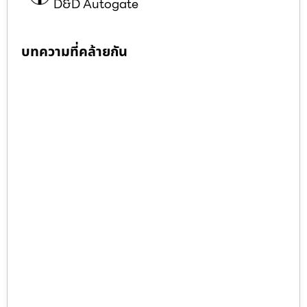
D&D Autogate
บทความที่คล้ายกัน