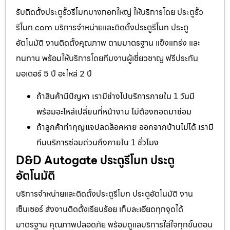
รับติดตั้งประตูรั้วรีโมทบางกอกใหญ่ ให้บริการโดย ประตูรั้ว
รีโมท.com บริการจำหน่ายและติดตั้งประตูรีโมท ประตู
อัตโนมัติ งานติดตั้งคุณภาพ ตามมาตรฐาน แข็งแกร่ง และ
ทนทาน พร้อมให้บริการโดยทีมงานผู้เชี่ยวชาญ ฟรีประกัน
มอเตอร์ 5 ปี อะไหล่ 2 ปี
ถ้าสินค้ามีปัญหา เรามีช่างไปบริการภายใน 1 วันมี
พร้อมอะไหล่เปลี่ยนที่หน้างาน ไม่ต้องถอดมาซ่อม
ถ้าลูกค้าทำกุญแจปลดล็อคหาย ออกจากบ้านไม่ได้ เรามี
ทีมบริการซ่อมด่วนถึงภายใน 1 ชั่วโมง
D&D Autogate ประตูรีโมท ประตู
อัตโนมัติ
บริการจำหน่ายและติดตั้งประตูรีโมท ประตูอัตโนมัติ งาน
เซ็นเซอร์ ส่งงานติดตั้งเรียบร้อย เก็บละเอียดทุกจุดได้
มาตรฐาน คุณภาพปลอดภัย พร้อมดูแลบริการใส่ใจทุกขั้นตอน