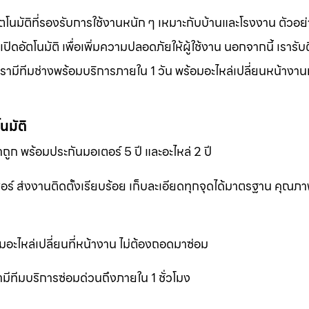
ตโนมัติที่รองรับการใช้งานหนัก ๆ เหมาะกับบ้านและโรงงาน ตัวอย่
อัตโนมัติ เพื่อเพิ่มความปลอดภัยให้ผู้ใช้งาน นอกจากนี้ เรารับต
ามีทีมช่างพร้อมบริการภายใน 1 วัน พร้อมอะไหล่เปลี่ยนหน้างานทั
นมัติ
ถูก พร้อมประกันมอเตอร์ 5 ปี และอะไหล่ 2 ปี
เซอร์ ส่งงานติดตั้งเรียบร้อย เก็บละเอียดทุกจุดได้มาตรฐาน คุณ
มอะไหล่เปลี่ยนที่หน้างาน ไม่ต้องถอดมาซ่อม
ีทีมบริการซ่อมด่วนถึงภายใน 1 ชั่วโมง