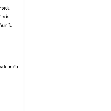
างเช่น
ิดตั้ง
นที ไม่
ภาพปลอดภัย