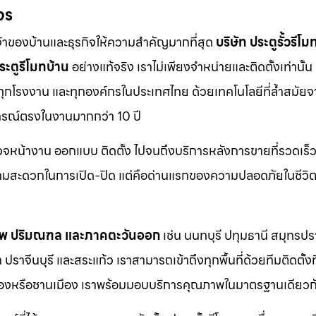
จร
จ้าของบ้านและธุรกิจให้ความสำคัญมากที่สุด
บริษัท ประตูรั้วรีโม
ระตูรีโมทบ้าน
อย่างแท้จริง เราไม่เพียงจำหน่ายและติดตั้งเท่านั้น แ
 ทุกโรงงาน และทุกองค์กรในประเทศไทย ด้วยเทคโนโลยีที่ล้ำสมัยจ
การณ์ตรงในงานมากกว่า 10 ปี
รวจหน้างาน ออกแบบ ติดตั้ง ไปจนถึงบริการหลังการขายที่รวดเร็ว
วามสะดวกในการเปิด-ปิด แต่คือด่านแรกของความปลอดภัยในชีวิ
ทพ ปริมณฑล และภาคตะวันออก
เช่น นนทบุรี ปทุมธานี สมุทรป
าจีนบุรี และสระแก้ว เราสามารถเข้าถึงทุกพื้นที่ด้วยทีมติดตั้งท
ตเมืองหรือชานเมือง เราพร้อมมอบบริการคุณภาพในมาตรฐานเดียวก