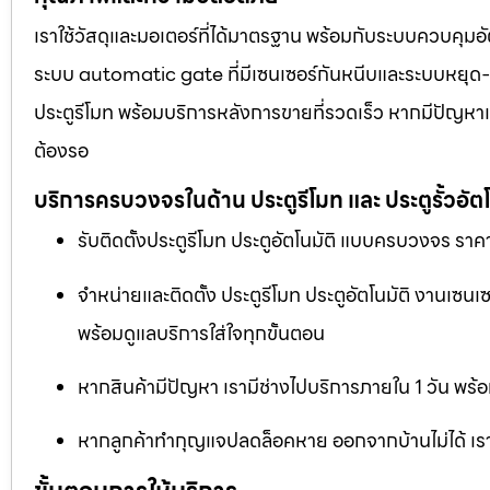
เราใช้วัสดุและมอเตอร์ที่ได้มาตรฐาน พร้อมกับระบบควบคุมอั
ระบบ automatic gate ที่มีเซนเซอร์กันหนีบและระบบหยุด-เปิด
ประตูรีโมท พร้อมบริการหลังการขายที่รวดเร็ว หากมีปัญหาเร
ต้องรอ
บริการครบวงจรในด้าน ประตูรีโมท และ ประตูรั้วอัตโ
รับติดตั้งประตูรีโมท ประตูอัตโนมัติ แบบครบวงจร ราคา
จำหน่ายและติดตั้ง ประตูรีโมท ประตูอัตโนมัติ งานเซน
พร้อมดูแลบริการใส่ใจทุกขั้นตอน
หากสินค้ามีปัญหา เรามีช่างไปบริการภายใน 1 วัน พร้อ
หากลูกค้าทำกุญแจปลดล็อคหาย ออกจากบ้านไม่ได้ เราม