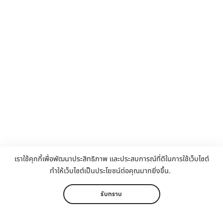
เราใช้คุกกี้เพื่อพัฒนาประสิทธิภาพ และประสบการณ์ที่ดีในการใช้เว็บไซต์
ทำให้เว็บไซต์เป็นประโยชน์ต่อคุณมากยิ่งขึ้น.
รับทราบ