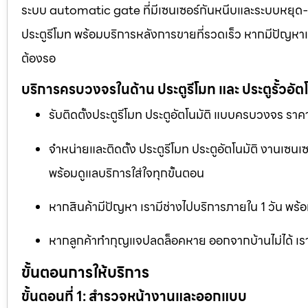
ระบบ automatic gate ที่มีเซนเซอร์กันหนีบและระบบหยุด-เปิด
ประตูรีโมท พร้อมบริการหลังการขายที่รวดเร็ว หากมีปัญหาเร
ต้องรอ
บริการครบวงจรในด้าน ประตูรีโมท และ ประตูรั้วอัตโ
รับติดตั้งประตูรีโมท ประตูอัตโนมัติ แบบครบวงจร ราคา
จำหน่ายและติดตั้ง ประตูรีโมท ประตูอัตโนมัติ งานเซน
พร้อมดูแลบริการใส่ใจทุกขั้นตอน
หากสินค้ามีปัญหา เรามีช่างไปบริการภายใน 1 วัน พร้อ
หากลูกค้าทำกุญแจปลดล็อคหาย ออกจากบ้านไม่ได้ เราม
ขั้นตอนการให้บริการ
ขั้นตอนที่ 1: สำรวจหน้างานและออกแบบ