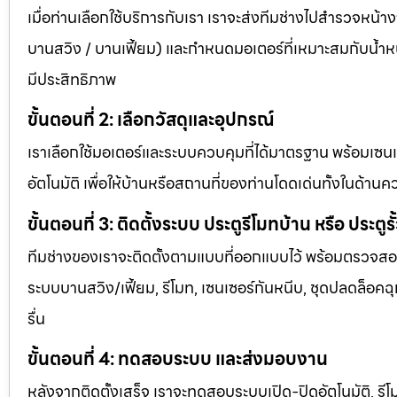
เมื่อท่านเลือกใช้บริการกับเรา เราจะส่งทีมช่างไปสำรวจหน้า
บานสวิง / บานเฟี้ยม) และกำหนดมอเตอร์ที่เหมาะสมกับน้ำหนัก
มีประสิทธิภาพ
ขั้นตอนที่ 2: เลือกวัสดุและอุปกรณ์
เราเลือกใช้มอเตอร์และระบบควบคุมที่ได้มาตรฐาน พร้อมเซน
อัตโนมัติ เพื่อให้บ้านหรือสถานที่ของท่านโดดเด่นทั้งในด
ขั้นตอนที่ 3: ติดตั้งระบบ ประตูรีโมทบ้าน หรือ ประตูรั
ทีมช่างของเราจะติดตั้งตามแบบที่ออกแบบไว้ พร้อมตรวจสอบท
ระบบบานสวิง/เฟี้ยม, รีโมท, เซนเซอร์กันหนีบ, ชุดปลดล็อคฉุก
รื่น
ขั้นตอนที่ 4: ทดสอบระบบ และส่งมอบงาน
หลังจากติดตั้งเสร็จ เราจะทดสอบระบบเปิด-ปิดอัตโนมัติ, 