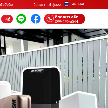
LANGUAGE
หรือมือถือ
ติดต่อเรา
เข้าสู่ระบบ
ติดต่อเรา คลิก
เมนู
099-229-6544