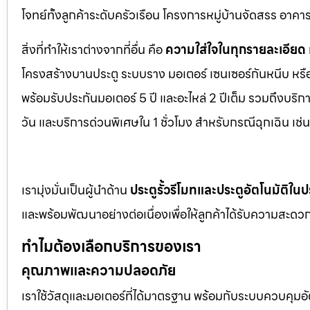
โจทย์ทั้งลูกค้าระดับครัวเรือน โครงการหมู่บ้านจัดสรร อา
สิ่งที่ทำให้เราต่างจากที่อื่น คือ
ความใส่ใจในทุกรายละเอียด
โครงสร้างบานประตู ระบบราง มอเตอร์ เซนเซอร์กันหนีบ หร
พร้อมรับประกันมอเตอร์ 5 ปี และอะไหล่ 2 ปีเต็ม รวมถึงบร
วัน และบริการด่วนพิเศษใน 1 ชั่วโมง สำหรับกรณีฉุกเฉิน เ
เรามุ่งมั่นเป็นผู้นำด้าน
ประตูรั้วรีโมทและประตูอัตโนมัติใ
และพร้อมพัฒนาอย่างต่อเนื่องเพื่อให้ลูกค้าได้รับความสะดวก
ทำไมต้องเลือกบริการของเรา
คุณภาพและความปลอดภัย
เราใช้วัสดุและมอเตอร์ที่ได้มาตรฐาน พร้อมกับระบบควบคุมอั