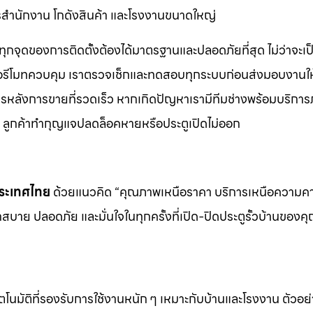
คารสำนักงาน โกดังสินค้า และโรงงานขนาดใหญ่
ทุกจุดของการติดตั้งต้องได้มาตรฐานและปลอดภัยที่สุด ไม่ว่าจะเป
ือรีโมทควบคุม เราตรวจเช็กและทดสอบทุกระบบก่อนส่งมอบงานให้
ิการหลังการขายที่รวดเร็ว หากเกิดปัญหาเรามีทีมช่างพร้อมบริการ
ช่น ลูกค้าทำกุญแจปลดล็อคหายหรือประตูเปิดไม่ออก
นประเทศไทย
ด้วยแนวคิด “คุณภาพเหนือราคา บริการเหนือความ
สบาย ปลอดภัย และมั่นใจในทุกครั้งที่เปิด-ปิดประตูรั้วบ้านของค
ตโนมัติที่รองรับการใช้งานหนัก ๆ เหมาะกับบ้านและโรงงาน ตัวอย่