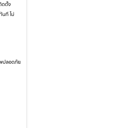
ิดตั้ง
นที ไม่
ภาพปลอดภัย