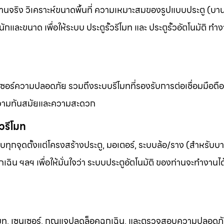
งานจริง วิเคราะห์ขนาดพื้นที่ ความเหมาะสมของรูปแบบประตู (บานเ
และขนาด เพื่อให้ระบบ ประตูรั้วรีโมท และ ประตูรั้วอัตโนมัติ ทำง
เซอร์ความปลอดภัย รวมถึงระบบรีโมทที่รองรับการต่อเชื่อมมือถื
้านความทันสมัยและความสะดวก
้วรีโมท
ุกจุดตั้งแต่โครงสร้างประตู, มอเตอร์, ระบบล้อ/ราง (สำหรับบาน
เฉิน ฯลฯ เพื่อให้มั่นใจว่า ระบบประตูอัตโนมัติ ของท่านจะทำงานไ
รีโมท, เซนเซอร์, กุญแจปลดล็อคฉุกเฉิน, และตรวจสอบความปลอดภั