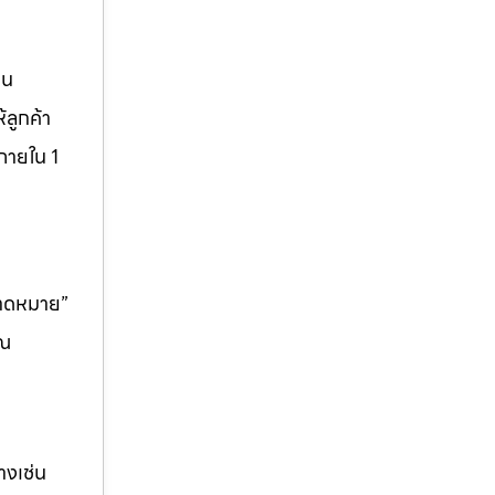
็น
ลูกค้า
ภายใน 1
คาดหมาย”
ุณ
างเช่น