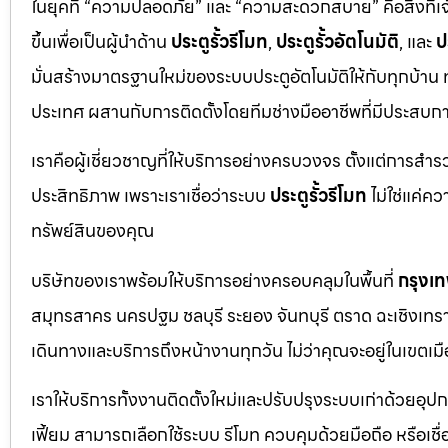
ในยุคที่ “ความปลอดภัย” และ “ความสะดวกสบาย” คือสิ่งที่เ
ขึ้นเพื่อเป็นผู้นำด้าน
ประตูรั้วรีโมท
,
ประตูรั้วอัตโนมัติ
, และ
ป
มั่นสร้างมาตรฐานใหม่ของระบบประตูอัตโนมัติให้กับทุกบ้าน
ประเทศ ผสานกับการติดตั้งโดยทีมช่างมืออาชีพที่มีประสบ
เราคือผู้เชี่ยวชาญที่ให้บริการอย่างครบวงจร ตั้งแต่การสำ
ประสิทธิภาพ เพราะเราเชื่อว่าระบบ
ประตูรั้วรีโมท
ไม่ใช่แค่ค
ทรัพย์สินของคุณ
บริษัทของเราพร้อมให้บริการอย่างครอบคลุมในพื้นที่
กรุงเ
สมุทรสาคร นครปฐม ชลบุรี ระยอง จันทบุรี ตราด ฉะเชิงเทรา ปร
เดินทางและบริการถึงหน้างานทุกวัน ไม่ว่าคุณจะอยู่ในเข
เราให้บริการทั้งงานติดตั้งใหม่และปรับปรุงระบบเก่าด้วยอุป
เฟี้ยม สามารถเลือกใช้ระบบ รีโมท ควบคุมด้วยมือถือ หรือเ