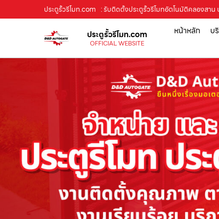
ประตูรั้วรีโมท.com
: รับติดตั้งประตูรั้วรีโมทอัตโนมัติคลองสาน
หน้าหลัก
บร
ประตูรั้วรีโมท.com
OFFICIAL WEBSITE