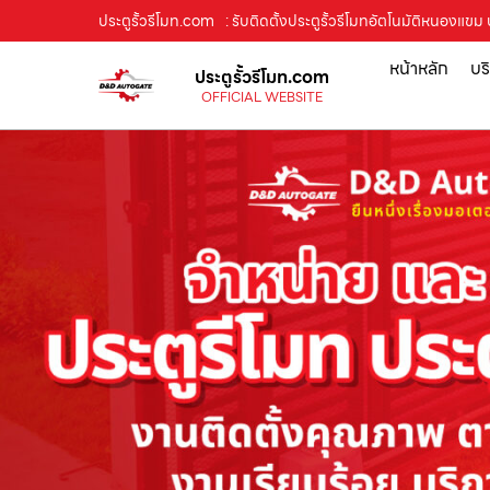
ประตูรั้วรีโมท.com
: รับติดตั้งประตูรั้วรีโมทอัตโนมัติหนองแขม
หน้าหลัก
บร
ประตูรั้วรีโมท.com
OFFICIAL WEBSITE