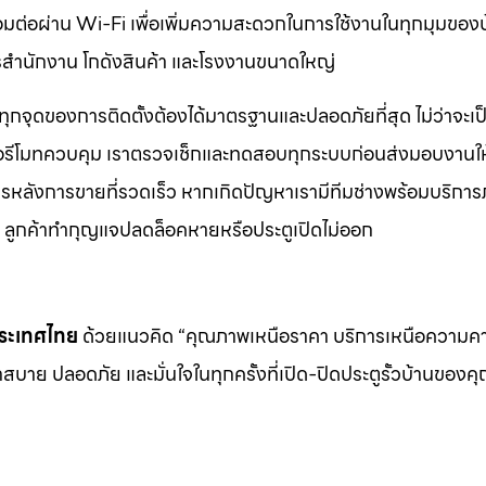
ชื่อมต่อผ่าน Wi-Fi เพื่อเพิ่มความสะดวกในการใช้งานในทุกมุมของ
คารสำนักงาน โกดังสินค้า และโรงงานขนาดใหญ่
ทุกจุดของการติดตั้งต้องได้มาตรฐานและปลอดภัยที่สุด ไม่ว่าจะเป
ือรีโมทควบคุม เราตรวจเช็กและทดสอบทุกระบบก่อนส่งมอบงานให้
ิการหลังการขายที่รวดเร็ว หากเกิดปัญหาเรามีทีมช่างพร้อมบริการ
ช่น ลูกค้าทำกุญแจปลดล็อคหายหรือประตูเปิดไม่ออก
นประเทศไทย
ด้วยแนวคิด “คุณภาพเหนือราคา บริการเหนือความ
สบาย ปลอดภัย และมั่นใจในทุกครั้งที่เปิด-ปิดประตูรั้วบ้านของค