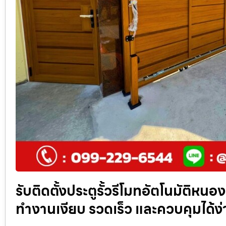
รับติดตั้งประตูรั้วรีโมทอัตโนมัติหนอ
ทำงานเงียบ รวดเร็ว และควบคุมได้ง่