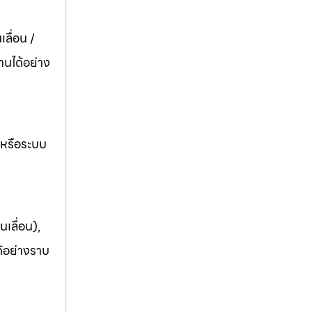
ลื่อน /
านได้อย่าง
อหรือระบบ
เลื่อน),
ด้อย่างราบ