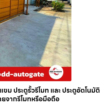
งแขม ประตูรั้วรีโมท และ ประตูอัตโนมัติ
ายจากรีโมทหรือมือถือ