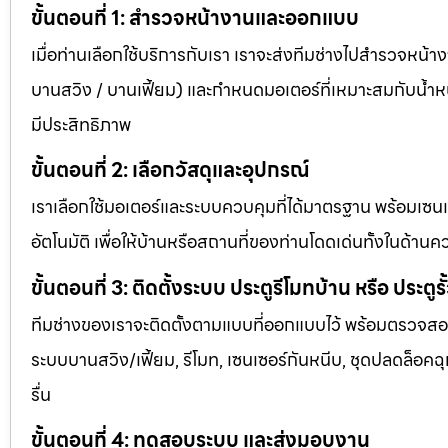
ขั้นตอนที่ 1: สำรวจหน้างานและออกแบบ
เมื่อท่านเลือกใช้บริการกับเรา เราจะส่งทีมช่างไปสำรวจหน้า
บานสวิง / บานเฟี้ยม) และกำหนดมอเตอร์ที่เหมาะสมกับน้ำหนัก
มีประสิทธิภาพ
ขั้นตอนที่ 2: เลือกวัสดุและอุปกรณ์
เราเลือกใช้มอเตอร์และระบบควบคุมที่ได้มาตรฐาน พร้อมเซน
อัตโนมัติ เพื่อให้บ้านหรือสถานที่ของท่านโดดเด่นทั้งในด
ขั้นตอนที่ 3: ติดตั้งระบบ ประตูรีโมทบ้าน หรือ ประตูรั
ทีมช่างของเราจะติดตั้งตามแบบที่ออกแบบไว้ พร้อมตรวจสอบท
ระบบบานสวิง/เฟี้ยม, รีโมท, เซนเซอร์กันหนีบ, ชุดปลดล็อคฉุก
รื่น
ขั้นตอนที่ 4: ทดสอบระบบ และส่งมอบงาน