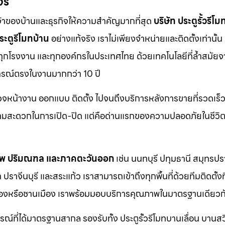
จร
จ้าของบ้านและธุรกิจให้ความสำคัญมากที่สุด
บริษัท ประตูรั้วรีโม
ระตูรีโมทบ้าน
อย่างแท้จริง เราไม่เพียงจำหน่ายและติดตั้งเท่านั้น แ
 ทุกโรงงาน และทุกองค์กรในประเทศไทย ด้วยเทคโนโลยีที่ล้ำสมัยจ
การณ์ตรงในงานมากกว่า 10 ปี
รวจหน้างาน ออกแบบ ติดตั้ง ไปจนถึงบริการหลังการขายที่รวดเร็ว
วามสะดวกในการเปิด-ปิด แต่คือด่านแรกของความปลอดภัยในชีวิ
ทพ ปริมณฑล และภาคตะวันออก
เช่น นนทบุรี ปทุมธานี สมุทรป
าจีนบุรี และสระแก้ว เราสามารถเข้าถึงทุกพื้นที่ด้วยทีมติดตั้งท
ตเมืองหรือชานเมือง เราพร้อมมอบบริการคุณภาพในมาตรฐานเดียวก
กรณ์ที่ได้มาตรฐานสากล รองรับทั้ง ประตูรั้วรีโมทบานเลื่อน บานส