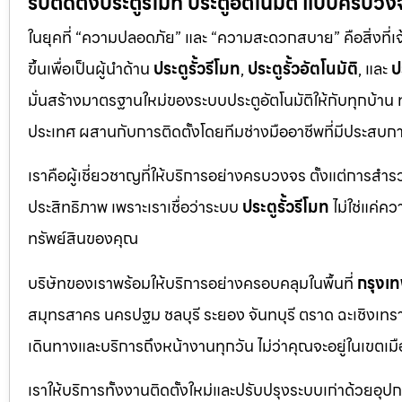
รับติดตั้งประตูรีโมท ประตูอัตโนมัติ แบบครบวง
ในยุคที่ “ความปลอดภัย” และ “ความสะดวกสบาย” คือสิ่งที่เ
ขึ้นเพื่อเป็นผู้นำด้าน
ประตูรั้วรีโมท
,
ประตูรั้วอัตโนมัติ
, และ
ป
มั่นสร้างมาตรฐานใหม่ของระบบประตูอัตโนมัติให้กับทุกบ้าน
ประเทศ ผสานกับการติดตั้งโดยทีมช่างมืออาชีพที่มีประสบ
เราคือผู้เชี่ยวชาญที่ให้บริการอย่างครบวงจร ตั้งแต่การสำ
ประสิทธิภาพ เพราะเราเชื่อว่าระบบ
ประตูรั้วรีโมท
ไม่ใช่แค่ค
ทรัพย์สินของคุณ
บริษัทของเราพร้อมให้บริการอย่างครอบคลุมในพื้นที่
กรุงเ
สมุทรสาคร นครปฐม ชลบุรี ระยอง จันทบุรี ตราด ฉะเชิงเทรา ปร
เดินทางและบริการถึงหน้างานทุกวัน ไม่ว่าคุณจะอยู่ในเข
เราให้บริการทั้งงานติดตั้งใหม่และปรับปรุงระบบเก่าด้วยอุป