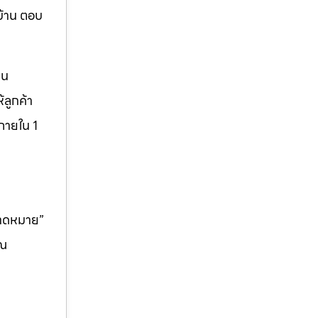
บ้าน ตอบ
็น
ลูกค้า
ภายใน 1
คาดหมาย”
ุณ