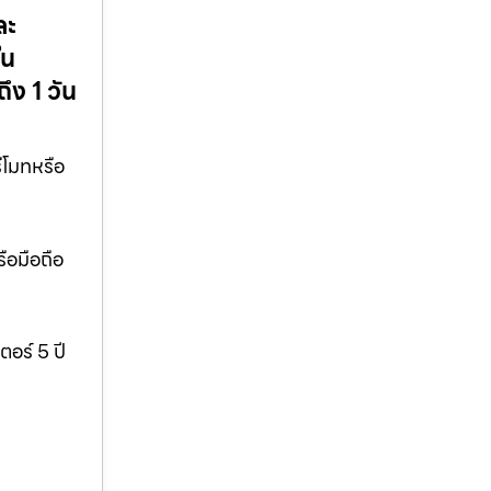
ละ
ใน
ง 1 วัน
ีโมทหรือ
รือมือถือ
ตอร์ 5 ปี