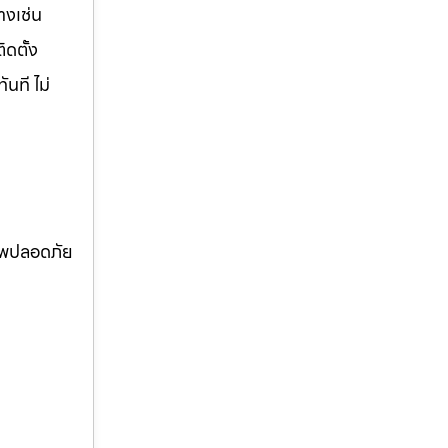
างเช่น
ิดตั้ง
นที ไม่
ภาพปลอดภัย