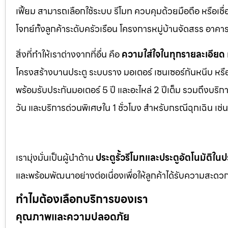
เฟี้ยม สามารถเลือกใช้ระบบ รีโมท ควบคุมด้วยมือถือ หรือเ
โจทย์ทั้งลูกค้าระดับครัวเรือน โครงการหมู่บ้านจัดสรร อา
สิ่งที่ทำให้เราต่างจากที่อื่น คือ
ความใส่ใจในทุกรายละเอียด
โครงสร้างบานประตู ระบบราง มอเตอร์ เซนเซอร์กันหนีบ หร
พร้อมรับประกันมอเตอร์ 5 ปี และอะไหล่ 2 ปีเต็ม รวมถึงบร
วัน และบริการด่วนพิเศษใน 1 ชั่วโมง สำหรับกรณีฉุกเฉิน เ
เรามุ่งมั่นเป็นผู้นำด้าน
ประตูรั้วรีโมทและประตูอัตโนมัติใ
และพร้อมพัฒนาอย่างต่อเนื่องเพื่อให้ลูกค้าได้รับความสะดวก
ทำไมต้องเลือกบริการของเรา
คุณภาพและความปลอดภัย