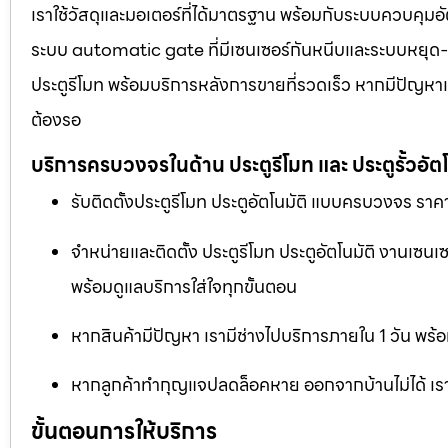
เราใช้วัสดุและมอเตอร์ที่ได้มาตรฐาน พร้อมกับระบบควบคุมอั
ระบบ automatic gate ที่มีเซนเซอร์กันหนีบและระบบหยุด-เปิด
ประตูรีโมท พร้อมบริการหลังการขายที่รวดเร็ว หากมีปัญหาเร
ต้องรอ
บริการครบวงจรในด้าน ประตูรีโมท และ ประตูรั้วอัตโ
รับติดตั้งประตูรีโมท ประตูอัตโนมัติ แบบครบวงจร ราคา
จำหน่ายและติดตั้ง ประตูรีโมท ประตูอัตโนมัติ งานเซน
พร้อมดูแลบริการใส่ใจทุกขั้นตอน
หากสินค้ามีปัญหา เรามีช่างไปบริการภายใน 1 วัน พร้อ
หากลูกค้าทำกุญแจปลดล็อคหาย ออกจากบ้านไม่ได้ เราม
ขั้นตอนการให้บริการ