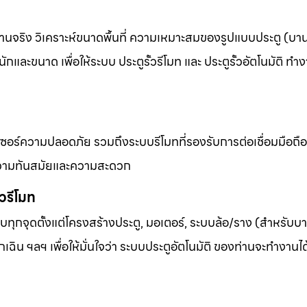
งานจริง วิเคราะห์ขนาดพื้นที่ ความเหมาะสมของรูปแบบประตู (บานเ
และขนาด เพื่อให้ระบบ ประตูรั้วรีโมท และ ประตูรั้วอัตโนมัติ ทำง
เซอร์ความปลอดภัย รวมถึงระบบรีโมทที่รองรับการต่อเชื่อมมือถื
้านความทันสมัยและความสะดวก
้วรีโมท
ุกจุดตั้งแต่โครงสร้างประตู, มอเตอร์, ระบบล้อ/ราง (สำหรับบาน
เฉิน ฯลฯ เพื่อให้มั่นใจว่า ระบบประตูอัตโนมัติ ของท่านจะทำงานไ