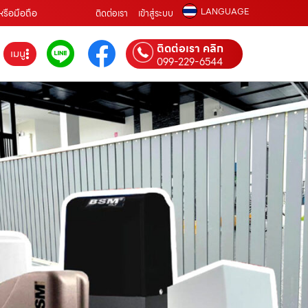
LANGUAGE
หรือมือถือ
ติดต่อเรา
เข้าสู่ระบบ
ติดต่อเรา คลิก
เมนู
099-229-6544