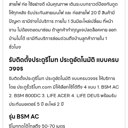
สายไฟ ท่อ ใช้อย่างดี เน้นคุณภาพ เดินระบบกราวด์ป้องกันดูด
ให้ทุกหลัง รับประกันสายเมนไฟ และ ท่อสายไฟ 20 ปี สินค้ามี
ปัญหา เรามีช่างไปบริการ ภายใน 1 วันมีอะไหล่เปลี่ยน ที่หน้า
งาน ไม่ต้องถอดมาซ่อม ถ้าลูกค้าทำกุญแจปลดล็อคหาย ออก
บ้านไม่ได้ เรามีทีมบริการซ่อมด่วนถึงบ้านลูกค้าภายใน 1
ชั่วโมง
รับติดตั้งประตูรีโมท ประตูอัตโนมัติ แบบครบ
วงจร
รับติดตั้งประตูรีโมท ประตูอัตโนมัติ แบบครบวงจร ให้บริการ
โดย ประตูรั้วรีโมท.com มีให้เลือกใช้ได้ถึง 4 แบบ 1. BSM AC
2. BSM 800DC 3. LIFE ACER 4. LIFE DEUS พร้อมรับ
ประกันมอเตอร์ 5 ปี อะไหล่ 2 ปี
รุ่น BSM AC
รีโมทกดได้ไกลถึง 50-70 เมตร