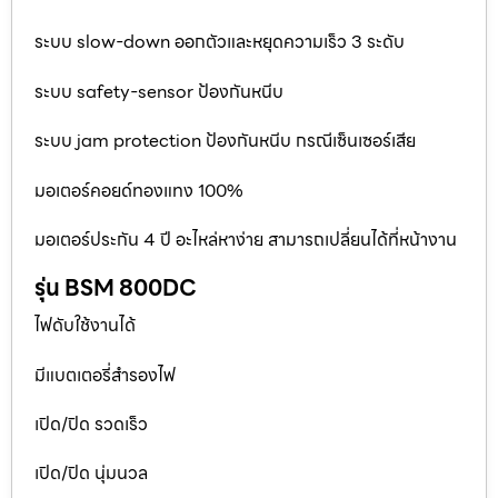
ระบบ slow-down ออกตัวและหยุดความเร็ว 3 ระดับ
ระบบ safety-sensor ป้องกันหนีบ
ระบบ jam protection ป้องกันหนีบ กรณีเซ็นเซอร์เสีย
มอเตอร์คอยด์ทองแทง 100%
มอเตอร์ประกัน 4 ปี อะไหล่หาง่าย สามารถเปลี่ยนได้ที่หน้างาน
รุ่น BSM 800DC
ไฟดับใช้งานได้
มีแบตเตอรี่สำรองไฟ
เปิด/ปิด รวดเร็ว
เปิด/ปิด นุ่มนวล