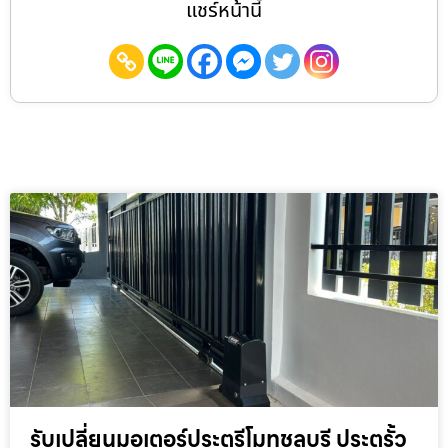
แชร์หน้านี้
รับเปลี่ยนมอเตอร์ประตูรีโมทชลบุรี ประตูรั้ว