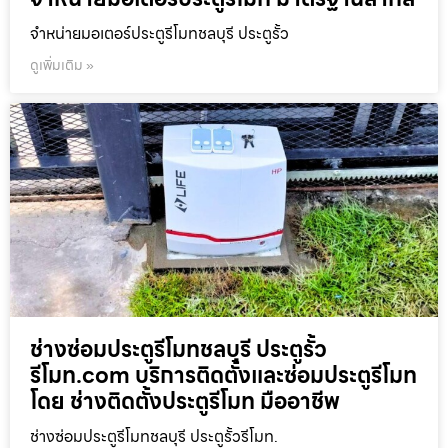
จำหน่ายมอเตอร์ประตูรีโมทชลบุรี ประตูรั้ว
ดูเพิ่มเติม »
ช่างซ่อมประตูรีโมทชลบุรี ประตูรั้ว
รีโมท.com บริการติดตั้งและซ่อมประตูรีโมท
โดย ช่างติดตั้งประตูรีโมท มืออาชีพ
ช่างซ่อมประตูรีโมทชลบุรี ประตูรั้วรีโมท.