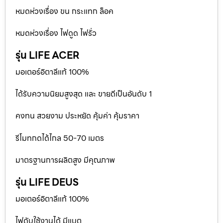
หมดห่วงเรื่อง ขน กระแทก ล็อค
หมดห่วงเรื่อง ไฟดูด ไฟรั่ว
รุ่น LIFE ACER
มอเตอร์อิตาลีแท้ 100%
ได้รับความนิยมสูงสุด และ ขายดีเป็นอันดับ 1
คงทน สวยงาม ประหยัด คุ้มค่า คุ้มราคา
รีโมทกดได้ไกล 50-70 เมตร
มาตรฐานการผลิตสูง มีคุณภาพ
รุ่น LIFE DEUS
มอเตอร์อิตาลีแท้ 100%
ไฟดับใช้งานได้ มีแบต