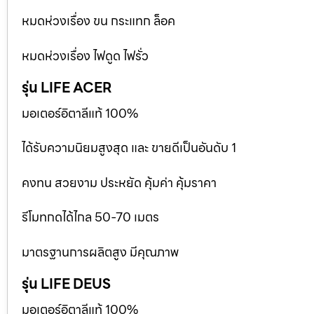
หมดห่วงเรื่อง ขน กระแทก ล็อค
หมดห่วงเรื่อง ไฟดูด ไฟรั่ว
รุ่น LIFE ACER
มอเตอร์อิตาลีแท้ 100%
ได้รับความนิยมสูงสุด และ ขายดีเป็นอันดับ 1
คงทน สวยงาม ประหยัด คุ้มค่า คุ้มราคา
รีโมทกดได้ไกล 50-70 เมตร
มาตรฐานการผลิตสูง มีคุณภาพ
รุ่น LIFE DEUS
มอเตอร์อิตาลีแท้ 100%