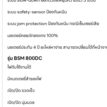
ระบบ slow-down ออกตัวและหยุดความเร็ว 3 ระดับ
ระบบ safety-sensor ป้องกันหนีบ
ระบบ jam protection ป้องกันหนีบ กรณีเซ็นเซอร์เสีย
มอเตอร์คอยด์ทองแทง 100%
มอเตอร์ประกัน 4 ปี อะไหล่หาง่าย สามารถเปลี่ยนได้ที่หน้าง
รุ่น BSM 800DC
ไฟดับใช้งานได้
มีแบตเตอรี่สำรองไฟ
เปิด/ปิด รวดเร็ว
เปิด/ปิด นุ่มนวล