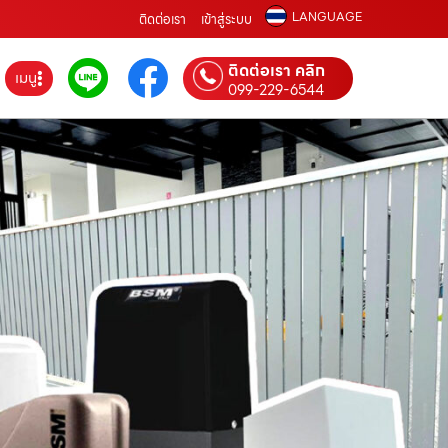
LANGUAGE
ติดต่อเรา
เข้าสู่ระบบ
ติดต่อเรา คลิก
เมนู
099-229-6544