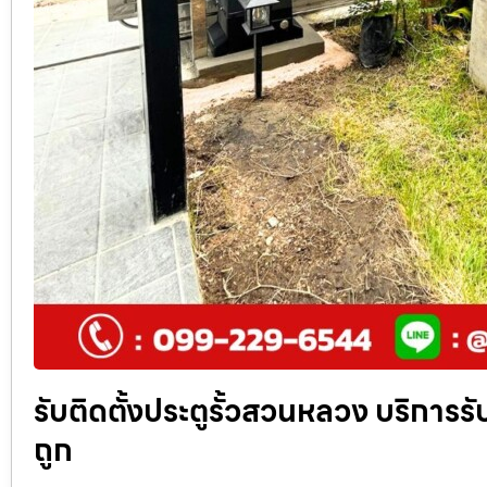
รับติดตั้งประตูรั้วสวนหลวง บริการรับต
ถูก