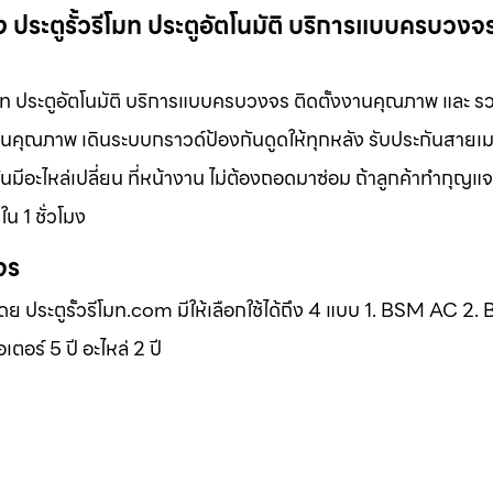
ง ประตูรั้วรีโมท ประตูอัตโนมัติ บริการแบบครบวงจร 
รีโมท ประตูอัตโนมัติ บริการแบบครบวงจร ติดตั้งงานคุณภาพ และ รว
เน้นคุณภาพ เดินระบบกราวด์ป้องกันดูดให้ทุกหลัง รับประกันสายเ
ันมีอะไหล่เปลี่ยน ที่หน้างาน ไม่ต้องถอดมาซ่อม ถ้าลูกค้าทำกุญ
น 1 ชั่วโมง
จร
โดย ประตูรั้วรีโมท.com มีให้เลือกใช้ได้ถึง 4 แบบ 1. BSM AC 2
ร์ 5 ปี อะไหล่ 2 ปี