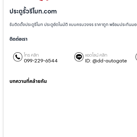
ประตูรั้วรีโมท.com
รับติดตั้งประตูรีโมท ประตูอัตโนมัติ แบบครบวงจร ราคาถูก พร้อมประกันมอเตอ
ติดต่อเรา
โทร คลิก
แอดไลน์ คลิก
099-229-6544
ID: @dd-autogate
บทความที่คล้ายกัน