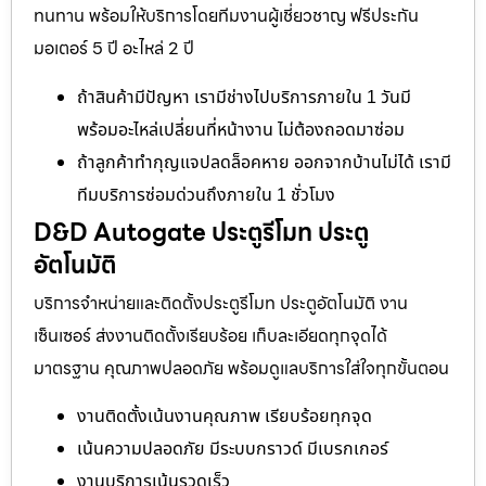
ทนทาน พร้อมให้บริการโดยทีมงานผู้เชี่ยวชาญ ฟรีประกัน
มอเตอร์ 5 ปี อะไหล่ 2 ปี
ถ้าสินค้ามีปัญหา เรามีช่างไปบริการภายใน 1 วันมี
พร้อมอะไหล่เปลี่ยนที่หน้างาน ไม่ต้องถอดมาซ่อม
ถ้าลูกค้าทำกุญแจปลดล็อคหาย ออกจากบ้านไม่ได้ เรามี
ทีมบริการซ่อมด่วนถึงภายใน 1 ชั่วโมง
D&D Autogate ประตูรีโมท ประตู
อัตโนมัติ
บริการจำหน่ายและติดตั้งประตูรีโมท ประตูอัตโนมัติ งาน
เซ็นเซอร์ ส่งงานติดตั้งเรียบร้อย เก็บละเอียดทุกจุดได้
มาตรฐาน คุณภาพปลอดภัย พร้อมดูแลบริการใส่ใจทุกขั้นตอน
งานติดตั้งเน้นงานคุณภาพ เรียบร้อยทุกจุด
เน้นความปลอดภัย มีระบบกราวด์ มีเบรกเกอร์
งานบริการเน้นรวดเร็ว