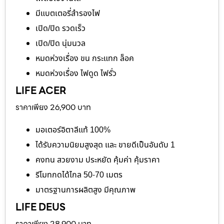
มีแบตเตอรี่สำรองไฟ
เปิด/ปิด รวดเร็ว
เปิด/ปิด นุ่มนวล
หมดห่วงเรื่อง ขน กระแทก ล็อค
หมดห่วงเรื่อง ไฟดูด ไฟรั่ว
LIFE ACER
ราคาเพียง 26,900 บาท
มอเตอร์อิตาลีแท้ 100%
ได้รับความนิยมสูงสุด และ ขายดีเป็นอันดับ 1
คงทน สวยงาม ประหยัด คุ้มค่า คุ้มราคา
รีโมทกดได้ไกล 50-70 เมตร
มาตรฐานการผลิตสูง มีคุณภาพ
LIFE DEUS
ราคาเพียง 28,900 บาท