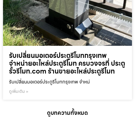
รับเปลี่ยนมอเตอร์ประตูรีโมทกรุงเทพ
จำหน่ายอะไหล่ประตูรีโมท ครบวงจรที่ ประตู
รั้วรีโมท.com ร้านขายอะไหล่ประตูรีโมท
รับเปลี่ยนมอเตอร์ประตูรีโมทกรุงเทพ จำหน่
ดูเพิ่มเติม »
ดูบทความทั้งหมด