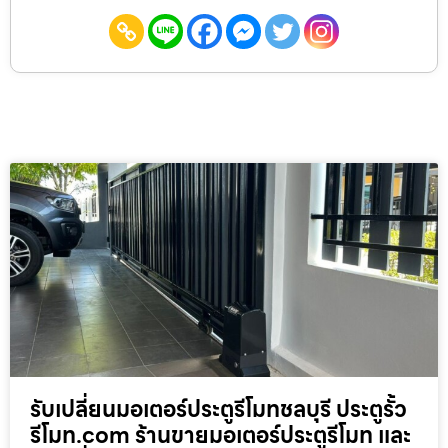
รับเปลี่ยนมอเตอร์ประตูรีโมทชลบุรี ประตูรั้ว
รีโมท.com ร้านขายมอเตอร์ประตูรีโมท และ