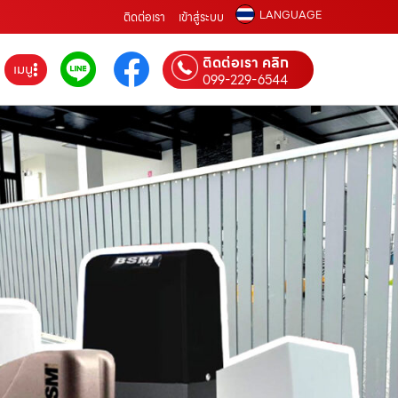
LANGUAGE
ติดต่อเรา
เข้าสู่ระบบ
ติดต่อเรา คลิก
เมนู
099-229-6544