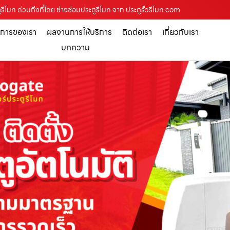
รีโมท ด่วนถึงที่โดย ช่างซ่อมประตูรีโมท จาก ประตูรั้วรีโมท.com
ิการของเรา
ผลงานการให้บริการ
ติดต่อเรา
เกี่ยวกับเรา
บทความ