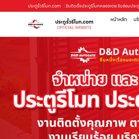
ประตูรั้วรีโมท.com
: รับติดตั้งประตูรีโมทคลองเตย รับซ่อมประตู
หน้าหลัก
บร
ประตูรั้วรีโมท.com
OFFICIAL WEBSITE