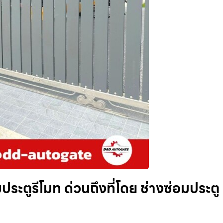
ประตูรีโมท ด่วนถึงที่โดย ช่างซ่อมประตู