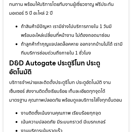
ทนทาน พร้อมให้บริการโดยทีมงานผู้เชี่ยวชาญ ฟรีประกัน
มอเตอร์ 5 ปี อะไหล่ 2 ปี
ถ้าสินค้ามีปัญหา เรามีช่างไปบริการภายใน 1 วันมี
พร้อมอะไหล่เปลี่ยนที่หน้างาน ไม่ต้องถอดมาซ่อม
ถ้าลูกค้าทำกุญแจปลดล็อคหาย ออกจากบ้านไม่ได้ เรามี
ทีมบริการซ่อมด่วนถึงภายใน 1 ชั่วโมง
D&D Autogate ประตูรีโมท ประตู
อัตโนมัติ
บริการจำหน่ายและติดตั้งประตูรีโมท ประตูอัตโนมัติ งาน
เซ็นเซอร์ ส่งงานติดตั้งเรียบร้อย เก็บละเอียดทุกจุดได้
มาตรฐาน คุณภาพปลอดภัย พร้อมดูแลบริการใส่ใจทุกขั้นตอน
งานติดตั้งเน้นงานคุณภาพ เรียบร้อยทุกจุด
เน้นความปลอดภัย มีระบบกราวด์ มีเบรกเกอร์
งานบริการเน้นรวดเร็ว