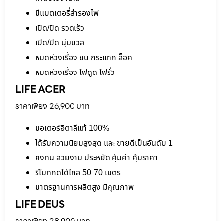
มีแบตเตอรี่สำรองไฟ
เปิด/ปิด รวดเร็ว
เปิด/ปิด นุ่มนวล
หมดห่วงเรื่อง ขน กระแทก ล็อค
หมดห่วงเรื่อง ไฟดูด ไฟรั่ว
LIFE ACER
ราคาเพียง 26,900 บาท
มอเตอร์อิตาลีแท้ 100%
ได้รับความนิยมสูงสุด และ ขายดีเป็นอันดับ 1
คงทน สวยงาม ประหยัด คุ้มค่า คุ้มราคา
รีโมทกดได้ไกล 50-70 เมตร
มาตรฐานการผลิตสูง มีคุณภาพ
LIFE DEUS
ราคาเพียง 28,900 บาท