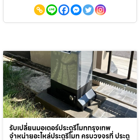
รับเปลี่ยนมอเตอร์ประตูรีโมทกรุงเทพ
จำหน่ายอะไหล่ประตูรีโมท ครบวงจรที่ ประตู