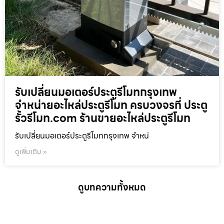
รับเปลี่ยนมอเตอร์ประตูรีโมทกรุงเทพ
จำหน่ายอะไหล่ประตูรีโมท ครบวงจรที่ ประตู
รั้วรีโมท.com ร้านขายอะไหล่ประตูรีโมท
รับเปลี่ยนมอเตอร์ประตูรีโมทกรุงเทพ จำหน่
ดูเพิ่มเติม »
ดูบทความทั้งหมด