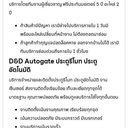
บริการโดยทีมงานผู้เชี่ยวชาญ ฟรีประกันมอเตอร์ 5 ปี อะไหล่ 2
ปี
ถ้าสินค้ามีปัญหา เรามีช่างไปบริการภายใน 1 วันมี
พร้อมอะไหล่เปลี่ยนที่หน้างาน ไม่ต้องถอดมาซ่อม
ถ้าลูกค้าทำกุญแจปลดล็อคหาย ออกจากบ้านไม่ได้ เรามี
ทีมบริการซ่อมด่วนถึงภายใน 1 ชั่วโมง
D&D Autogate ประตูรีโมท ประตู
อัตโนมัติ
บริการจำหน่ายและติดตั้งประตูรีโมท ประตูอัตโนมัติ งาน
เซ็นเซอร์ ส่งงานติดตั้งเรียบร้อย เก็บละเอียดทุกจุดได้
มาตรฐาน คุณภาพปลอดภัย พร้อมดูแลบริการใส่ใจทุกขั้นตอน
งานติดตั้งเน้นงานคุณภาพ เรียบร้อยทุกจุด
เน้นความปลอดภัย มีระบบกราวด์ มีเบรกเกอร์
งานบริการเน้นรวดเร็ว