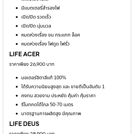
มีแบตเตอรี่สำรองไฟ
เปิด/ปิด รวดเร็ว
เปิด/ปิด นุ่มนวล
หมดห่วงเรื่อง ขน กระแทก ล็อค
หมดห่วงเรื่อง ไฟดูด ไฟรั่ว
LIFE ACER
ราคาเพียง 26,900 บาท
มอเตอร์อิตาลีแท้ 100%
ได้รับความนิยมสูงสุด และ ขายดีเป็นอันดับ 1
คงทน สวยงาม ประหยัด คุ้มค่า คุ้มราคา
รีโมทกดได้ไกล 50-70 เมตร
มาตรฐานการผลิตสูง มีคุณภาพ
LIFE DEUS
ราคาเพียง 28,900 บาท