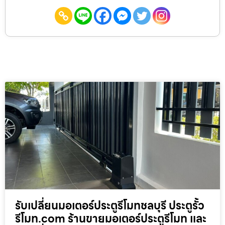
รับเปลี่ยนมอเตอร์ประตูรีโมทชลบุรี ประตูรั้ว
รีโมท.com ร้านขายมอเตอร์ประตูรีโมท และ