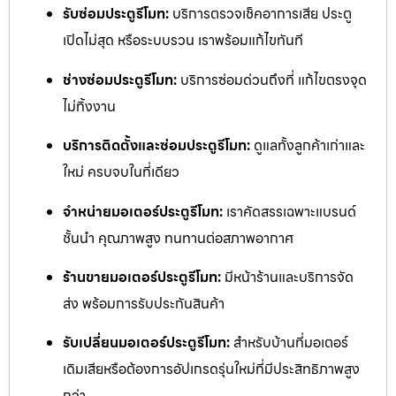
รับซ่อมประตูรีโมท:
บริการตรวจเช็คอาการเสีย ประตู
เปิดไม่สุด หรือระบบรวน เราพร้อมแก้ไขทันที
ช่างซ่อมประตูรีโมท:
บริการซ่อมด่วนถึงที่ แก้ไขตรงจุด
ไม่ทิ้งงาน
บริการติดตั้งและซ่อมประตูรีโมท:
ดูแลทั้งลูกค้าเก่าและ
ใหม่ ครบจบในที่เดียว
จำหน่ายมอเตอร์ประตูรีโมท:
เราคัดสรรเฉพาะแบรนด์
ชั้นนำ คุณภาพสูง ทนทานต่อสภาพอากาศ
ร้านขายมอเตอร์ประตูรีโมท:
มีหน้าร้านและบริการจัด
ส่ง พร้อมการรับประกันสินค้า
รับเปลี่ยนมอเตอร์ประตูรีโมท:
สำหรับบ้านที่มอเตอร์
เดิมเสียหรือต้องการอัปเกรดรุ่นใหม่ที่มีประสิทธิภาพสูง
กว่า