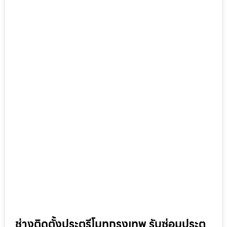
ช่างติดตั้งประตูรีโมทกรุงเทพ รับซ่อมประตู