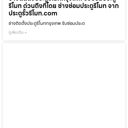
รีโมท ด่วนถึงที่โดย ช่างซ่อมประตูรีโมท จาก
ประตูรั้วรีโมท.com
ช่างติดตั้งประตูรีโมทกรุงเทพ รับซ่อมประต
ดูเพิ่มเติม »