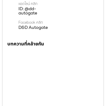
แอดไลน์ คลิก
ID: @dd-
autogate
Facebook คลิก
D&D Autogate
บทความที่คล้ายกัน