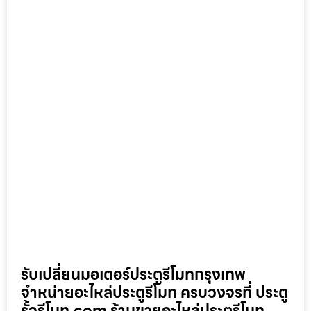
รับเปลี่ยนมอเตอร์ประตูรีโมทกรุงเทพ
จำหน่ายอะไหล่ประตูรีโมท ครบวงจรที่ ประตู
รั้วรีโมท.com ร้านขายอะไหล่ประตูรีโมท