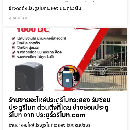
ช่างติดตั้งประตูรีโมทระยอง ประตูรั้วรีโม
ดูเพิ่มเติม »
ร้านขายอะไหล่ประตูรีโมทระยอง รับซ่อม
ประตูรีโมท ด่วนถึงที่โดย ช่างซ่อมประตู
รีโมท จาก ประตูรั้วรีโมท.com
ร้านขายอะไหล่ประตูรีโมทระยอง รับซ่อมประต