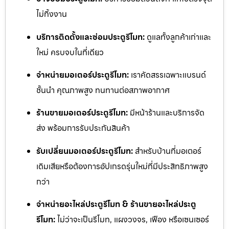
ไม่ทิ้งงาน
บริการติดตั้งและซ่อมประตูรีโมท:
ดูแลทั้งลูกค้าเก่าและ
ใหม่ ครบจบในที่เดียว
จำหน่ายมอเตอร์ประตูรีโมท:
เราคัดสรรเฉพาะแบรนด์
ชั้นนำ คุณภาพสูง ทนทานต่อสภาพอากาศ
ร้านขายมอเตอร์ประตูรีโมท:
มีหน้าร้านและบริการจัด
ส่ง พร้อมการรับประกันสินค้า
รับเปลี่ยนมอเตอร์ประตูรีโมท:
สำหรับบ้านที่มอเตอร์
เดิมเสียหรือต้องการอัปเกรดรุ่นใหม่ที่มีประสิทธิภาพสูง
กว่า
จำหน่ายอะไหล่ประตูรีโมท & ร้านขายอะไหล่ประตู
รีโมท:
ไม่ว่าจะเป็นรีโมท, แผงวงจร, เฟือง หรือเซนเซอร์