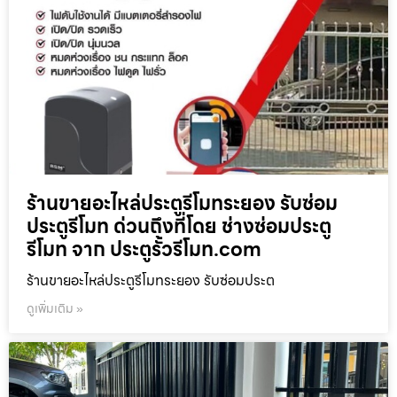
ร้านขายอะไหล่ประตูรีโมทระยอง รับซ่อม
ประตูรีโมท ด่วนถึงที่โดย ช่างซ่อมประตู
รีโมท จาก ประตูรั้วรีโมท.com
ร้านขายอะไหล่ประตูรีโมทระยอง รับซ่อมประต
ดูเพิ่มเติม »