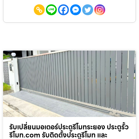
รับเปลี่ยนมอเตอร์ประตูรีโมทระยอง ประตูรั้ว
รีโมท.com รับติดตั้งประตูรีโมท และ