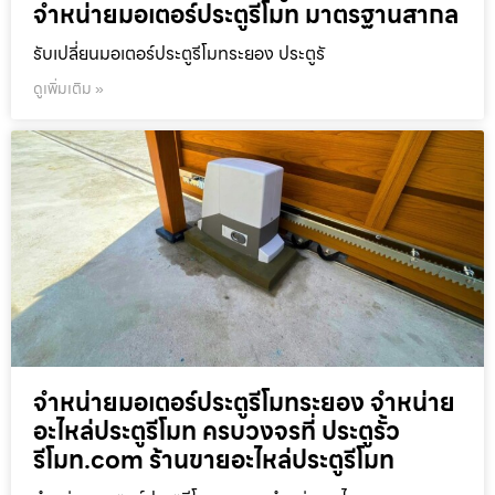
จำหน่ายมอเตอร์ประตูรีโมท มาตรฐานสากล
รับเปลี่ยนมอเตอร์ประตูรีโมทระยอง ประตูรั
ดูเพิ่มเติม »
จำหน่ายมอเตอร์ประตูรีโมทระยอง จำหน่าย
อะไหล่ประตูรีโมท ครบวงจรที่ ประตูรั้ว
รีโมท.com ร้านขายอะไหล่ประตูรีโมท