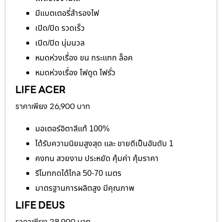
มีแบตเตอรี่สำรองไฟ
เปิด/ปิด รวดเร็ว
เปิด/ปิด นุ่มนวล
หมดห่วงเรื่อง ขน กระแทก ล็อค
หมดห่วงเรื่อง ไฟดูด ไฟรั่ว
LIFE ACER
ราคาเพียง 26,900 บาท
มอเตอร์อิตาลีแท้ 100%
ได้รับความนิยมสูงสุด และ ขายดีเป็นอันดับ 1
คงทน สวยงาม ประหยัด คุ้มค่า คุ้มราคา
รีโมทกดได้ไกล 50-70 เมตร
มาตรฐานการผลิตสูง มีคุณภาพ
LIFE DEUS
ราคาเพียง 28,900 บาท