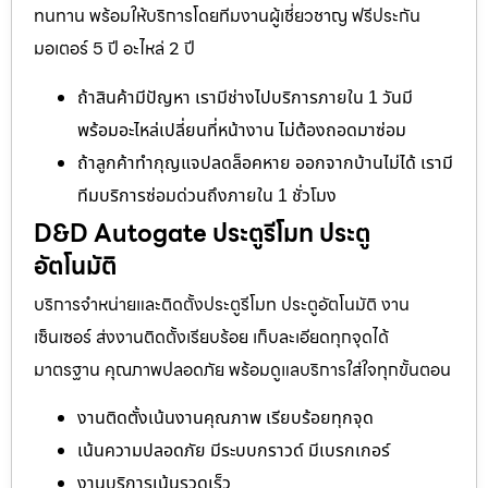
ทนทาน พร้อมให้บริการโดยทีมงานผู้เชี่ยวชาญ ฟรีประกัน
มอเตอร์ 5 ปี อะไหล่ 2 ปี
ถ้าสินค้ามีปัญหา เรามีช่างไปบริการภายใน 1 วันมี
พร้อมอะไหล่เปลี่ยนที่หน้างาน ไม่ต้องถอดมาซ่อม
ถ้าลูกค้าทำกุญแจปลดล็อคหาย ออกจากบ้านไม่ได้ เรามี
ทีมบริการซ่อมด่วนถึงภายใน 1 ชั่วโมง
D&D Autogate ประตูรีโมท ประตู
อัตโนมัติ
บริการจำหน่ายและติดตั้งประตูรีโมท ประตูอัตโนมัติ งาน
เซ็นเซอร์ ส่งงานติดตั้งเรียบร้อย เก็บละเอียดทุกจุดได้
มาตรฐาน คุณภาพปลอดภัย พร้อมดูแลบริการใส่ใจทุกขั้นตอน
งานติดตั้งเน้นงานคุณภาพ เรียบร้อยทุกจุด
เน้นความปลอดภัย มีระบบกราวด์ มีเบรกเกอร์
งานบริการเน้นรวดเร็ว