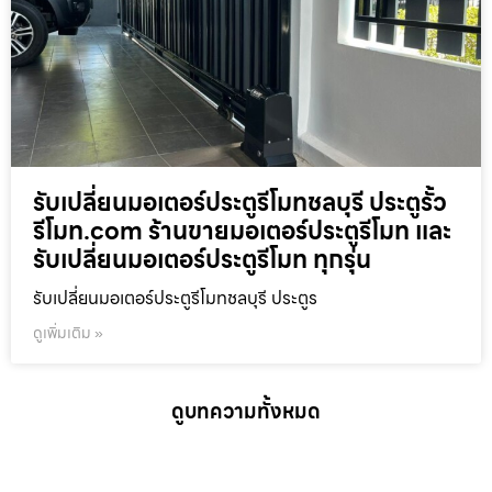
รับเปลี่ยนมอเตอร์ประตูรีโมทชลบุรี ประตูรั้ว
รีโมท.com ร้านขายมอเตอร์ประตูรีโมท และ
รับเปลี่ยนมอเตอร์ประตูรีโมท ทุกรุ่น
รับเปลี่ยนมอเตอร์ประตูรีโมทชลบุรี ประตูร
ดูเพิ่มเติม »
ดูบทความทั้งหมด