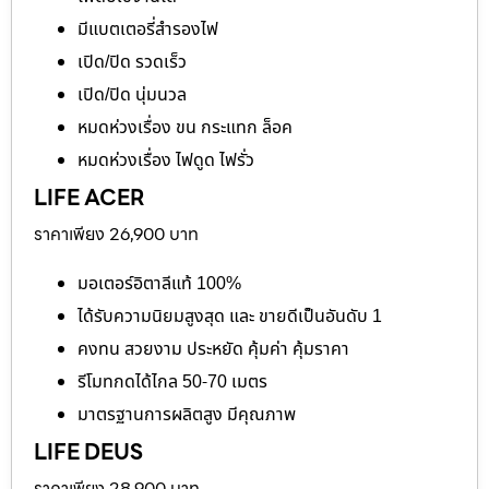
มีแบตเตอรี่สำรองไฟ
เปิด/ปิด รวดเร็ว
เปิด/ปิด นุ่มนวล
หมดห่วงเรื่อง ขน กระแทก ล็อค
หมดห่วงเรื่อง ไฟดูด ไฟรั่ว
LIFE ACER
ราคาเพียง 26,900 บาท
มอเตอร์อิตาลีแท้ 100%
ได้รับความนิยมสูงสุด และ ขายดีเป็นอันดับ 1
คงทน สวยงาม ประหยัด คุ้มค่า คุ้มราคา
รีโมทกดได้ไกล 50-70 เมตร
มาตรฐานการผลิตสูง มีคุณภาพ
LIFE DEUS
ราคาเพียง 28,900 บาท