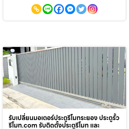
รับเปลี่ยนมอเตอร์ประตูรีโมทระยอง ประตูรั้ว
รีโมท.com รับติดตั้งประตูรีโมท และ