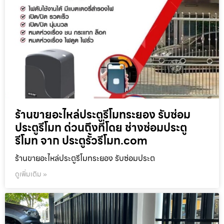
ร้านขายอะไหล่ประตูรีโมทระยอง รับซ่อม
ประตูรีโมท ด่วนถึงที่โดย ช่างซ่อมประตู
รีโมท จาก ประตูรั้วรีโมท.com
ร้านขายอะไหล่ประตูรีโมทระยอง รับซ่อมประต
ดูเพิ่มเติม »