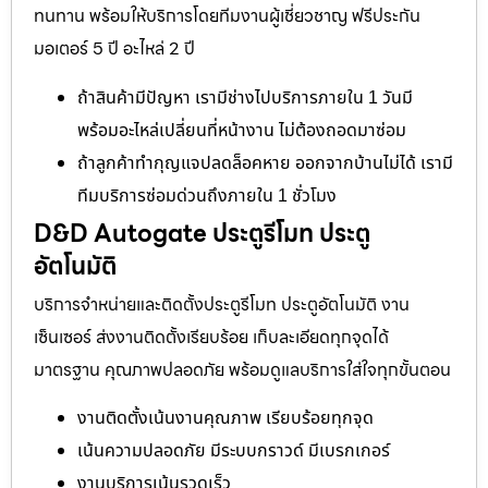
ทนทาน พร้อมให้บริการโดยทีมงานผู้เชี่ยวชาญ ฟรีประกัน
มอเตอร์ 5 ปี อะไหล่ 2 ปี
ถ้าสินค้ามีปัญหา เรามีช่างไปบริการภายใน 1 วันมี
พร้อมอะไหล่เปลี่ยนที่หน้างาน ไม่ต้องถอดมาซ่อม
ถ้าลูกค้าทำกุญแจปลดล็อคหาย ออกจากบ้านไม่ได้ เรามี
ทีมบริการซ่อมด่วนถึงภายใน 1 ชั่วโมง
D&D Autogate ประตูรีโมท ประตู
อัตโนมัติ
บริการจำหน่ายและติดตั้งประตูรีโมท ประตูอัตโนมัติ งาน
เซ็นเซอร์ ส่งงานติดตั้งเรียบร้อย เก็บละเอียดทุกจุดได้
มาตรฐาน คุณภาพปลอดภัย พร้อมดูแลบริการใส่ใจทุกขั้นตอน
งานติดตั้งเน้นงานคุณภาพ เรียบร้อยทุกจุด
เน้นความปลอดภัย มีระบบกราวด์ มีเบรกเกอร์
งานบริการเน้นรวดเร็ว