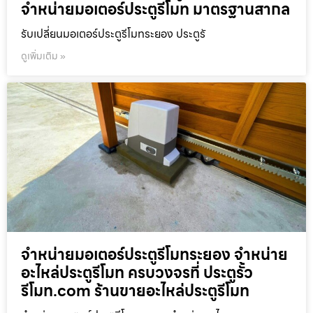
จำหน่ายมอเตอร์ประตูรีโมท มาตรฐานสากล
รับเปลี่ยนมอเตอร์ประตูรีโมทระยอง ประตูรั
ดูเพิ่มเติม »
จำหน่ายมอเตอร์ประตูรีโมทระยอง จำหน่าย
อะไหล่ประตูรีโมท ครบวงจรที่ ประตูรั้ว
รีโมท.com ร้านขายอะไหล่ประตูรีโมท