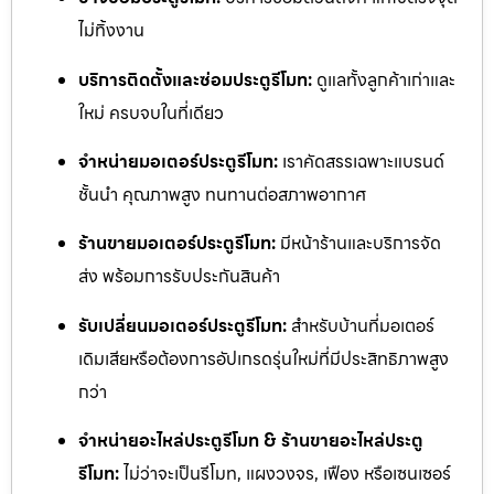
ไม่ทิ้งงาน
บริการติดตั้งและซ่อมประตูรีโมท:
ดูแลทั้งลูกค้าเก่าและ
ใหม่ ครบจบในที่เดียว
จำหน่ายมอเตอร์ประตูรีโมท:
เราคัดสรรเฉพาะแบรนด์
ชั้นนำ คุณภาพสูง ทนทานต่อสภาพอากาศ
ร้านขายมอเตอร์ประตูรีโมท:
มีหน้าร้านและบริการจัด
ส่ง พร้อมการรับประกันสินค้า
รับเปลี่ยนมอเตอร์ประตูรีโมท:
สำหรับบ้านที่มอเตอร์
เดิมเสียหรือต้องการอัปเกรดรุ่นใหม่ที่มีประสิทธิภาพสูง
กว่า
จำหน่ายอะไหล่ประตูรีโมท & ร้านขายอะไหล่ประตู
รีโมท:
ไม่ว่าจะเป็นรีโมท, แผงวงจร, เฟือง หรือเซนเซอร์