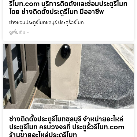
รีโมท.com บริการติดตั้งและซ่อมประตูรีโมท
โดย ช่างติดตั้งประตูรีโมท มืออาชีพ
ช่างซ่อมประตูรีโมทชลบุรี ประตูรั้วรีโมท.
ดูเพิ่มเติม »
ช่างติดตั้งประตูรีโมทชลบุรี จำหน่ายอะไหล่
ประตูรีโมท ครบวงจรที่ ประตูรั้วรีโมท.com
ร้านขายอะไหล่ประตูรีโมท