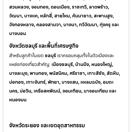
สวนหลวง, จอมทอง, ดอนเมือง, ราชเทวี, ลาดพร้าว,
วัฒนา, บางแค, หลักสี่, สายไหม, คันนายาว, สะพานสูง,
วังทองหลาง, คลองสามวา, บางนา, ทวีวัฒนา, ทุ่งครุ และ
บางบอน
จังหวัดชลบุรี และพื้นที่เศรษฐกิจ
สำหรับลูกค้าในเขต
ชลบุรี
เราครอบคลุมทั้งในตัวเมืองและ
แหล่งท่
องเที่ยวสำคัญ:
เมืองชลบุรี, บ้านบึง, หนองใหญ่,
บางละมุง, พานทอง, พนัสนิคม, ศรีราชา, เกาะสีชัง, สัตหีบ,
บ่อทอง, เกาะจันทร์, พัทยา, บางแสน, แหลมฉบัง, อมตะ
นคร, บ่อวิน, เครือสหพัฒน์, จอมเทียน, นาจอมเทียน และ
หนองมน
จังหวัดระยอง และเขตอุตสาหกรรม