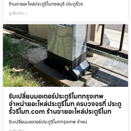
ร้านขายอะไหล่ประตูรีโมทชลบุรี ประตูรั้วร
ดูเพิ่มเติม »
รับเปลี่ยนมอเตอร์ประตูรีโมทกรุงเทพ
จำหน่ายอะไหล่ประตูรีโมท ครบวงจรที่ ประตู
รั้วรีโมท.com ร้านขายอะไหล่ประตูรีโมท
รับเปลี่ยนมอเตอร์ประตูรีโมทกรุงเทพ จำหน่