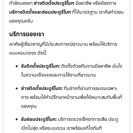
กำลังมองหา
ช่างติดตั้งประตูรีโมท
มืออาชีพ หรือต้องการ
บริการติดตั้งและซ่อมประตูรีโมท
ที่ได้มาตรฐาน เราคือคำตอบ
ของคุณครับ
บริการของเรา
เราคือผู้เชี่ยวชาญที่มีประสบการณ์ยาวนาน พร้อมให้บริการ
แบบครบวงจร ดังนี้:
รับติดตั้งประตูรีโมท:
ติดตั้งด้วยทีมงานมืออาชีพ มั่นใจ
ในความแข็งแรงและการใช้งานที่ยาวนาน
ช่างติดตั้งประตูรีโมท:
ทีมช่างที่ผ่านการอบรมเฉพาะ
ทาง พร้อมให้คำปรึกษาหน้างานเพื่อให้เหมาะสมกับพื้นที่
ของคุณ
รับซ่อมประตูรีโมท:
บริการตรวจเช็คอาการเสีย ประตู
เปิดไม่สุด หรือระบบรวน เราพร้อมแก้ไขทันที