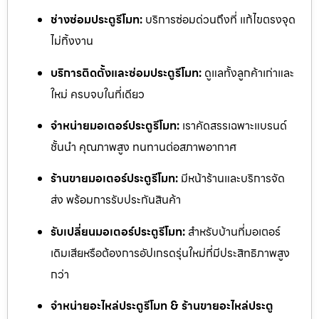
ช่างซ่อมประตูรีโมท:
บริการซ่อมด่วนถึงที่ แก้ไขตรงจุด
ไม่ทิ้งงาน
บริการติดตั้งและซ่อมประตูรีโมท:
ดูแลทั้งลูกค้าเก่าและ
ใหม่ ครบจบในที่เดียว
จำหน่ายมอเตอร์ประตูรีโมท:
เราคัดสรรเฉพาะแบรนด์
ชั้นนำ คุณภาพสูง ทนทานต่อสภาพอากาศ
ร้านขายมอเตอร์ประตูรีโมท:
มีหน้าร้านและบริการจัด
ส่ง พร้อมการรับประกันสินค้า
รับเปลี่ยนมอเตอร์ประตูรีโมท:
สำหรับบ้านที่มอเตอร์
เดิมเสียหรือต้องการอัปเกรดรุ่นใหม่ที่มีประสิทธิภาพสูง
กว่า
จำหน่ายอะไหล่ประตูรีโมท & ร้านขายอะไหล่ประตู