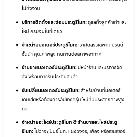
ไม่ทิ้งงาน
บริการติดตั้งและซ่อมประตูรีโมท:
ดูแลทั้งลูกค้าเก่าและ
ใหม่ ครบจบในที่เดียว
จำหน่ายมอเตอร์ประตูรีโมท:
เราคัดสรรเฉพาะแบรนด์
ชั้นนำ คุณภาพสูง ทนทานต่อสภาพอากาศ
ร้านขายมอเตอร์ประตูรีโมท:
มีหน้าร้านและบริการจัด
ส่ง พร้อมการรับประกันสินค้า
รับเปลี่ยนมอเตอร์ประตูรีโมท:
สำหรับบ้านที่มอเตอร์
เดิมเสียหรือต้องการอัปเกรดรุ่นใหม่ที่มีประสิทธิภาพสูง
กว่า
จำหน่ายอะไหล่ประตูรีโมท & ร้านขายอะไหล่ประตู
รีโมท:
ไม่ว่าจะเป็นรีโมท, แผงวงจร, เฟือง หรือเซนเซอร์