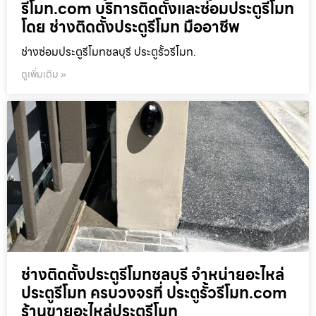
รีโมท.com บริการติดตั้งและซ่อมประตูรีโมท
โดย ช่างติดตั้งประตูรีโมท มืออาชีพ
ช่างซ่อมประตูรีโมทชลบุรี ประตูรั้วรีโมท.
ดูเพิ่มเติม »
ช่างติดตั้งประตูรีโมทชลบุรี จำหน่ายอะไหล่
ประตูรีโมท ครบวงจรที่ ประตูรั้วรีโมท.com
ร้านขายอะไหล่ประตูรีโมท