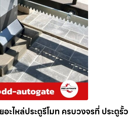
ยอะไหล่ประตูรีโมท ครบวงจรที่ ประตูรั้ว