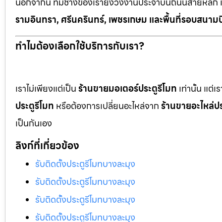
นอกจากนี้ ทีมช่างของเรายังวิ่งงานประจำบนถนนสายหลัก 
รามอินทรา, ศรีนครินทร์, เพชรเกษม และพื้นที่รอบสนามบ
ทำไมต้องเลือกใช้บริการกับเรา?
เราไม่เพียงแต่เป็น
ร้านขายมอเตอร์ประตูรีโมท
เท่านั้น แต่
ประตูรีโมท
หรือต้องการเปลี่ยนอะไหล่จาก
ร้านขายอะไหล่ปร
เป็นกันเอง
ลิงก์ที่เกี่ยวข้อง
รับติดตั้งประตูรีโมทบางละมุง
รับติดตั้งประตูรีโมทบางละมุง
รับติดตั้งประตูรีโมทบางละมุง
รับติดตั้งประตูรีโมทบางละมุง