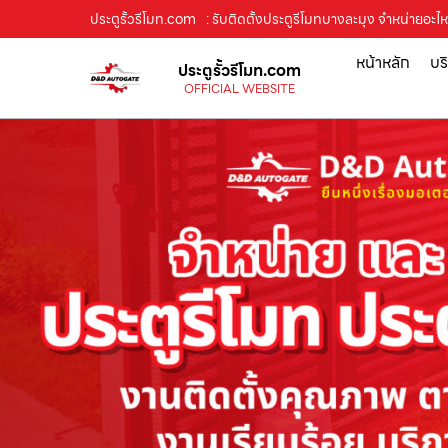
ประตูรั้วรีโมท.com
: รับติดตั้งประตูรีโมทบางละมุง จำหน่ายอะไ
หน้าหลัก
บร
ประตูรั้วรีโมท.com
OFFICIAL WEBSITE