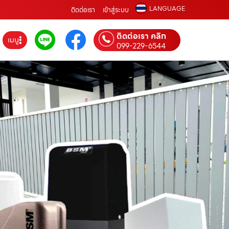
LANGUAGE
ติดต่อเรา
เข้าสู่ระบบ
ติดต่อเรา คลิก
เมนู
099-229-6544