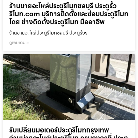
ร้านขายอะไหล่ประตูรีโมทชลบุรี ประตูรั้ว
รีโมท.com บริการติดตั้งและซ่อมประตูรีโมท
โดย ช่างติดตั้งประตูรีโมท มืออาชีพ
ร้านขายอะไหล่ประตูรีโมทชลบุรี ประตูรั้วร
ดูเพิ่มเติม »
รับเปลี่ยนมอเตอร์ประตูรีโมทกรุงเทพ