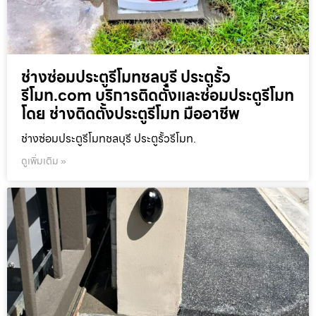
ช่างซ่อมประตูรีโมทชลบุรี ประตูรั้ว
รีโมท.com บริการติดตั้งและซ่อมประตูรีโมท
โดย ช่างติดตั้งประตูรีโมท มืออาชีพ
ช่างซ่อมประตูรีโมทชลบุรี ประตูรั้วรีโมท.
ดูเพิ่มเติม »