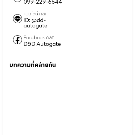
099-229-6544
แอดไลน์ คลิก
ID: @dd-
autogate
Facebook คลิก
D&D Autogate
บทความที่คล้ายกัน