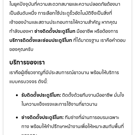
ในยุคปัจจุบันที่ความสะดวกสบายและความปลอดภัยต้องมา
เป็นอันดับหนึ่ง การเลือกใช้ประตูรั้วอัตโนมัติจึงเป็นสิ่งที่
เจ้าของบ้านและสถานประกอบการให้ความสำคัญ หากคุณ
กำลังมองหา
ช่างติดตั้งประตูรีโมท
มืออาชีพ หรือต้องการ
บริการติดตั้งและซ่อมประตูรีโมท
ที่ได้มาตรฐาน เราคือคำตอบ
ของคุณครับ
บริการของเรา
เราคือผู้เชี่ยวชาญที่มีประสบการณ์ยาวนาน พร้อมให้บริการ
แบบครบวงจร ดังนี้:
รับติดตั้งประตูรีโมท:
ติดตั้งด้วยทีมงานมืออาชีพ มั่นใจ
ในความแข็งแรงและการใช้งานที่ยาวนาน
ช่างติดตั้งประตูรีโมท:
ทีมช่างที่ผ่านการอบรมเฉพาะ
ทาง พร้อมให้คำปรึกษาหน้างานเพื่อให้เหมาะสมกับพื้นที่