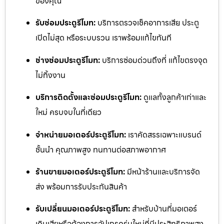
ของคุณ
รับซ่อมประตูรีโมท:
บริการตรวจเช็คอาการเสีย ประตู
เปิดไม่สุด หรือระบบรวน เราพร้อมแก้ไขทันที
ช่างซ่อมประตูรีโมท:
บริการซ่อมด่วนถึงที่ แก้ไขตรงจุด
ไม่ทิ้งงาน
บริการติดตั้งและซ่อมประตูรีโมท:
ดูแลทั้งลูกค้าเก่าและ
ใหม่ ครบจบในที่เดียว
จำหน่ายมอเตอร์ประตูรีโมท:
เราคัดสรรเฉพาะแบรนด์
ชั้นนำ คุณภาพสูง ทนทานต่อสภาพอากาศ
ร้านขายมอเตอร์ประตูรีโมท:
มีหน้าร้านและบริการจัด
ส่ง พร้อมการรับประกันสินค้า
รับเปลี่ยนมอเตอร์ประตูรีโมท:
สำหรับบ้านที่มอเตอร์
เดิมเสียหรือต้องการอัปเกรดรุ่นใหม่ที่มีประสิทธิภาพสูง