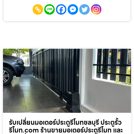
รับเปลี่ยนมอเตอร์ประตูรีโมทชลบุรี ประตูรั้ว
รีโมท.com ร้านขายมอเตอร์ประตูรีโมท และ