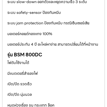
ระบบ slow-down ออกตัวและหยุดความเร็ว 3 ระดับ
ระบบ safety-sensor ป้องกันหนีบ
ระบบ jam protection ป้องกันหนีบ กรณีเซ็นเซอร์เสีย
มอเตอร์คอยด์ทองแทง 100%
มอเตอร์ประกัน 4 ปี อะไหล่หาง่าย สามารถเปลี่ยนได้ที่หน้างาน
รุ่น BSM 800DC
ไฟดับใช้งานได้
มีแบตเตอรี่สำรองไฟ
เปิด/ปิด รวดเร็ว
เปิด/ปิด นุ่มนวล
หมดห่วงเรื่อง ขน กระแทก ล็อค