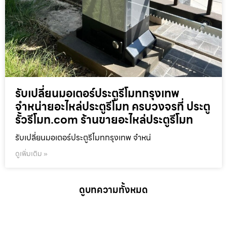
รับเปลี่ยนมอเตอร์ประตูรีโมทกรุงเทพ
จำหน่ายอะไหล่ประตูรีโมท ครบวงจรที่ ประตู
รั้วรีโมท.com ร้านขายอะไหล่ประตูรีโมท
รับเปลี่ยนมอเตอร์ประตูรีโมทกรุงเทพ จำหน่
ดูเพิ่มเติม »
ดูบทความทั้งหมด