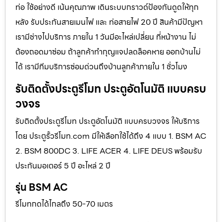
ท่อ ใช้อย่างดี เน้นคุณภาพ เดินระบบกราวด์ป้องกันดูดให้ทุก
หลัง รับประกันสายเมนไฟ และ ท่อสายไฟ 20 ปี สินค้ามีปัญหา
เรามีช่างไปบริการ ภายใน 1 วันมีอะไหล่เปลี่ยน ที่หน้างาน ไม่
ต้องถอดมาซ่อม ถ้าลูกค้าทำกุญแจปลดล็อคหาย ออกบ้านไม่
ได้ เรามีทีมบริการซ่อมด่วนถึงบ้านลูกค้าภายใน 1 ชั่วโมง
รับติดตั้งประตูรีโมท ประตูอัตโนมัติ แบบครบ
วงจร
รับติดตั้งประตูรีโมท ประตูอัตโนมัติ แบบครบวงจร ให้บริการ
โดย ประตูรั้วรีโมท.com มีให้เลือกใช้ได้ถึง 4 แบบ 1. BSM AC
2. BSM 800DC 3. LIFE ACER 4. LIFE DEUS พร้อมรับ
ประกันมอเตอร์ 5 ปี อะไหล่ 2 ปี
รุ่น BSM AC
รีโมทกดได้ไกลถึง 50-70 เมตร