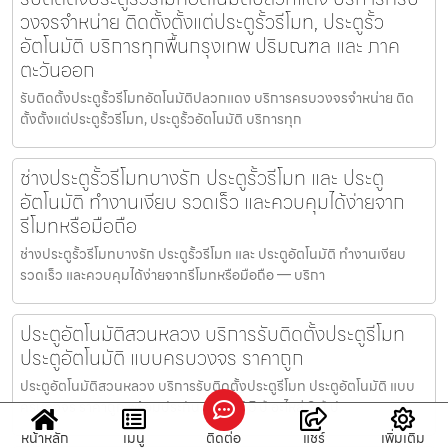
วงจรจำหน่าย ติดตั้งตั้งแต่ประตูรั้วรีโมท, ประตูรั้ว
อัตโนมัติ บริการทุกพื้นกรุงเทพ ปริมณฑล และ ภาค
ตะวันออก
รับติดตั้งประตูรั้วรีโมทอัตโนมัติปลวกแดง บริการครบวงจรจำหน่าย ติด
ตั้งตั้งแต่ประตูรั้วรีโมท, ประตูรั้วอัตโนมัติ บริการทุก
ช่างประตูรั้วรีโมทบางรัก ประตูรั้วรีโมท และ ประตู
อัตโนมัติ ทำงานเงียบ รวดเร็ว และควบคุมได้ง่ายจาก
รีโมทหรือมือถือ
ช่างประตูรั้วรีโมทบางรัก ประตูรั้วรีโมท และ ประตูอัตโนมัติ ทำงานเงียบ
รวดเร็ว และควบคุมได้ง่ายจากรีโมทหรือมือถือ — บริกา
ประตูอัตโนมัติสวนหลวง บริการรับติดตั้งประตูรีโมท
ประตูอัตโนมัติ แบบครบวงจร ราคาถูก
ประตูอัตโนมัติสวนหลวง บริการรับติดตั้งประตูรีโมท ประตูอัตโนมัติ แบบ
ครบวงจร ราคาถูก พร้อมประกันมอเตอร์ 5 ปี อะไหล่ 2 ปี ป
หน้าหลัก
เมนู
ติดต่อ
แชร์
เพิ่มเติม