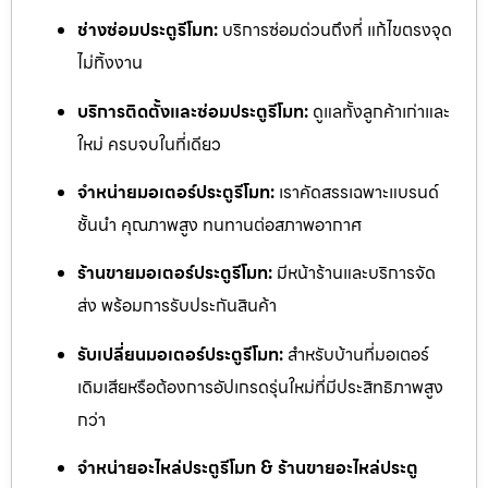
ช่างซ่อมประตูรีโมท:
บริการซ่อมด่วนถึงที่ แก้ไขตรงจุด
ไม่ทิ้งงาน
บริการติดตั้งและซ่อมประตูรีโมท:
ดูแลทั้งลูกค้าเก่าและ
ใหม่ ครบจบในที่เดียว
จำหน่ายมอเตอร์ประตูรีโมท:
เราคัดสรรเฉพาะแบรนด์
ชั้นนำ คุณภาพสูง ทนทานต่อสภาพอากาศ
ร้านขายมอเตอร์ประตูรีโมท:
มีหน้าร้านและบริการจัด
ส่ง พร้อมการรับประกันสินค้า
รับเปลี่ยนมอเตอร์ประตูรีโมท:
สำหรับบ้านที่มอเตอร์
เดิมเสียหรือต้องการอัปเกรดรุ่นใหม่ที่มีประสิทธิภาพสูง
กว่า
จำหน่ายอะไหล่ประตูรีโมท & ร้านขายอะไหล่ประตู