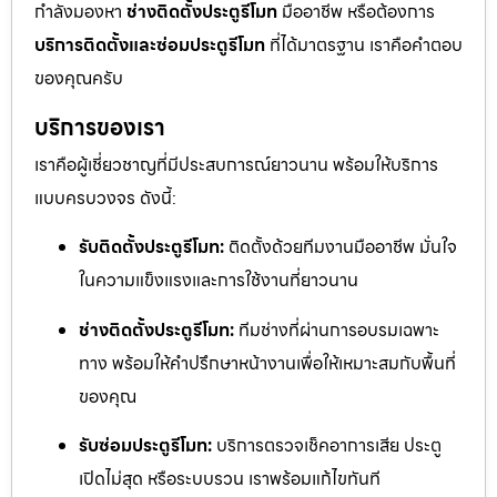
กำลังมองหา
ช่างติดตั้งประตูรีโมท
มืออาชีพ หรือต้องการ
บริการติดตั้งและซ่อมประตูรีโมท
ที่ได้มาตรฐาน เราคือคำตอบ
ของคุณครับ
บริการของเรา
เราคือผู้เชี่ยวชาญที่มีประสบการณ์ยาวนาน พร้อมให้บริการ
แบบครบวงจร ดังนี้:
รับติดตั้งประตูรีโมท:
ติดตั้งด้วยทีมงานมืออาชีพ มั่นใจ
ในความแข็งแรงและการใช้งานที่ยาวนาน
ช่างติดตั้งประตูรีโมท:
ทีมช่างที่ผ่านการอบรมเฉพาะ
ทาง พร้อมให้คำปรึกษาหน้างานเพื่อให้เหมาะสมกับพื้นที่
ของคุณ
รับซ่อมประตูรีโมท:
บริการตรวจเช็คอาการเสีย ประตู
เปิดไม่สุด หรือระบบรวน เราพร้อมแก้ไขทันที