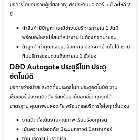
บริการโดยทีมงานผู้เชี่ยวชาญ ฟรีประกันมอเตอร์ 5 ปี อะไหล่ 2
ปี
ถ้าสินค้ามีปัญหา เรามีช่างไปบริการภายใน 1 วันมี
พร้อมอะไหล่เปลี่ยนที่หน้างาน ไม่ต้องถอดมาซ่อม
ถ้าลูกค้าทำกุญแจปลดล็อคหาย ออกจากบ้านไม่ได้ เรามี
ทีมบริการซ่อมด่วนถึงภายใน 1 ชั่วโมง
D&D Autogate ประตูรีโมท ประตู
อัตโนมัติ
บริการจำหน่ายและติดตั้งประตูรีโมท ประตูอัตโนมัติ งาน
เซ็นเซอร์ ส่งงานติดตั้งเรียบร้อย เก็บละเอียดทุกจุดได้
มาตรฐาน คุณภาพปลอดภัย พร้อมดูแลบริการใส่ใจทุกขั้นตอน
งานติดตั้งเน้นงานคุณภาพ เรียบร้อยทุกจุด
เน้นความปลอดภัย มีระบบกราวด์ มีเบรกเกอร์
งานบริการเน้นรวดเร็ว