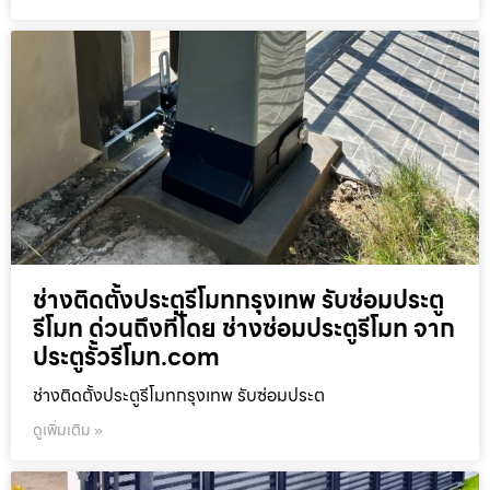
ช่างติดตั้งประตูรีโมทกรุงเทพ รับซ่อมประตู
รีโมท ด่วนถึงที่โดย ช่างซ่อมประตูรีโมท จาก
ประตูรั้วรีโมท.com
ช่างติดตั้งประตูรีโมทกรุงเทพ รับซ่อมประต
ดูเพิ่มเติม »