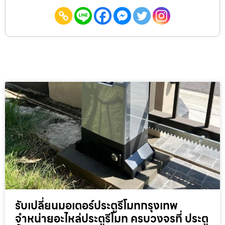
รับเปลี่ยนมอเตอร์ประตูรีโมทกรุงเทพ
จำหน่ายอะไหล่ประตูรีโมท ครบวงจรที่ ประตู