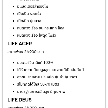
มีแบตเตอรี่สำรองไฟ
เปิด/ปิด รวดเร็ว
เปิด/ปิด นุ่มนวล
หมดห่วงเรื่อง ขน กระแทก ล็อค
หมดห่วงเรื่อง ไฟดูด ไฟรั่ว
LIFE ACER
ราคาเพียง 26,900 บาท
มอเตอร์อิตาลีแท้ 100%
ได้รับความนิยมสูงสุด และ ขายดีเป็นอันดับ 1
คงทน สวยงาม ประหยัด คุ้มค่า คุ้มราคา
รีโมทกดได้ไกล 50-70 เมตร
มาตรฐานการผลิตสูง มีคุณภาพ
LIFE DEUS
ราคาเพียง 28,900 บาท