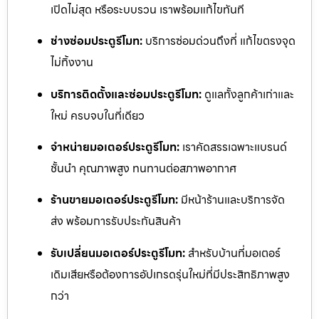
เปิดไม่สุด หรือระบบรวน เราพร้อมแก้ไขทันที
ช่างซ่อมประตูรีโมท:
บริการซ่อมด่วนถึงที่ แก้ไขตรงจุด
ไม่ทิ้งงาน
บริการติดตั้งและซ่อมประตูรีโมท:
ดูแลทั้งลูกค้าเก่าและ
ใหม่ ครบจบในที่เดียว
จำหน่ายมอเตอร์ประตูรีโมท:
เราคัดสรรเฉพาะแบรนด์
ชั้นนำ คุณภาพสูง ทนทานต่อสภาพอากาศ
ร้านขายมอเตอร์ประตูรีโมท:
มีหน้าร้านและบริการจัด
ส่ง พร้อมการรับประกันสินค้า
รับเปลี่ยนมอเตอร์ประตูรีโมท:
สำหรับบ้านที่มอเตอร์
เดิมเสียหรือต้องการอัปเกรดรุ่นใหม่ที่มีประสิทธิภาพสูง
กว่า