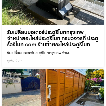
รับเปลี่ยนมอเตอร์ประตูรีโมทกรุงเทพ
จำหน่ายอะไหล่ประตูรีโมท ครบวงจรที่ ประตู
รั้วรีโมท.com ร้านขายอะไหล่ประตูรีโมท
รับเปลี่ยนมอเตอร์ประตูรีโมทกรุงเทพ จำหน่
ดูเพิ่มเติม »