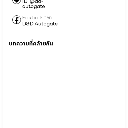
ID: @dd-
autogate
Facebook คลิก
D&D Autogate
บทความที่คล้ายกัน