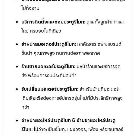
ไม่ทิ้งงาน
บริการติดตั้งและซ่อมประตูรีโมท:
ดูแลทั้งลูกค้าเก่าและ
ใหม่ ครบจบในที่เดียว
จำหน่ายมอเตอร์ประตูรีโมท:
เราคัดสรรเฉพาะแบรนด์
ชั้นนำ คุณภาพสูง ทนทานต่อสภาพอากาศ
ร้านขายมอเตอร์ประตูรีโมท:
มีหน้าร้านและบริการจัด
ส่ง พร้อมการรับประกันสินค้า
รับเปลี่ยนมอเตอร์ประตูรีโมท:
สำหรับบ้านที่มอเตอร์
เดิมเสียหรือต้องการอัปเกรดรุ่นใหม่ที่มีประสิทธิภาพสูง
กว่า
จำหน่ายอะไหล่ประตูรีโมท & ร้านขายอะไหล่ประตู
รีโมท:
ไม่ว่าจะเป็นรีโมท, แผงวงจร, เฟือง หรือเซนเซอร์