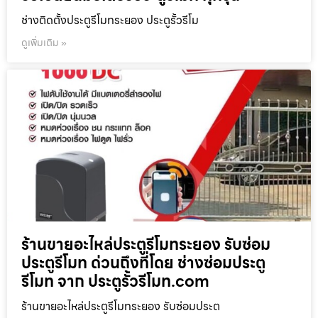
ช่างติดตั้งประตูรีโมทระยอง ประตูรั้วรีโม
ดูเพิ่มเติม »
ร้านขายอะไหล่ประตูรีโมทระยอง รับซ่อม
ประตูรีโมท ด่วนถึงที่โดย ช่างซ่อมประตู
รีโมท จาก ประตูรั้วรีโมท.com
ร้านขายอะไหล่ประตูรีโมทระยอง รับซ่อมประต