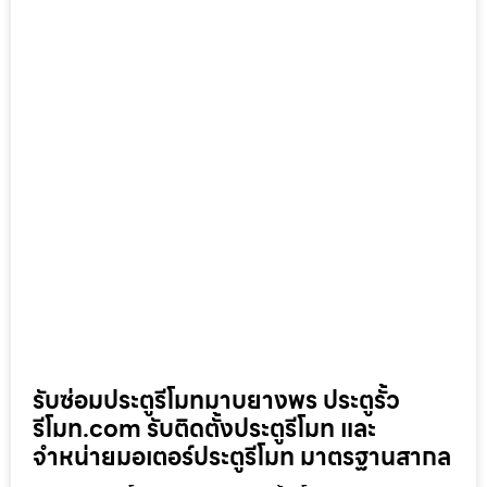
รับซ่อมประตูรีโมทมาบยางพร ประตูรั้ว
รีโมท.com รับติดตั้งประตูรีโมท และ
จำหน่ายมอเตอร์ประตูรีโมท มาตรฐานสากล