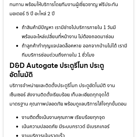
ทนทาน พร้อมให้บริการโดยทีมงานผู้เชี่ยวชาญ ฟรีประกัน
มอเตอร์ 5 ปี อะไหล่ 2 ปี
ถ้าสินค้ามีปัญหา เรามีช่างไปบริการภายใน 1 วันมี
พร้อมอะไหล่เปลี่ยนที่หน้างาน ไม่ต้องถอดมาซ่อม
ถ้าลูกค้าทำกุญแจปลดล็อคหาย ออกจากบ้านไม่ได้ เรามี
ทีมบริการซ่อมด่วนถึงภายใน 1 ชั่วโมง
D&D Autogate ประตูรีโมท ประตู
อัตโนมัติ
บริการจำหน่ายและติดตั้งประตูรีโมท ประตูอัตโนมัติ งาน
เซ็นเซอร์ ส่งงานติดตั้งเรียบร้อย เก็บละเอียดทุกจุดได้
มาตรฐาน คุณภาพปลอดภัย พร้อมดูแลบริการใส่ใจทุกขั้นตอน
งานติดตั้งเน้นงานคุณภาพ เรียบร้อยทุกจุด
เน้นความปลอดภัย มีระบบกราวด์ มีเบรกเกอร์
งานบริการเน้นรวดเร็ว