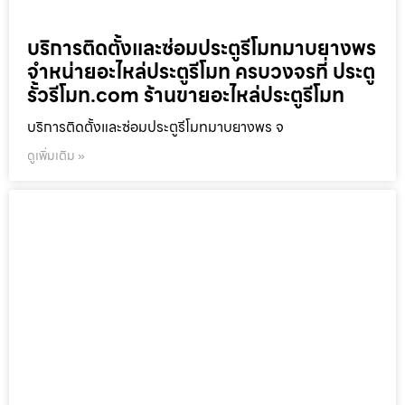
บริการติดตั้งและซ่อมประตูรีโมทมาบยางพร
จำหน่ายอะไหล่ประตูรีโมท ครบวงจรที่ ประตู
รั้วรีโมท.com ร้านขายอะไหล่ประตูรีโมท
บริการติดตั้งและซ่อมประตูรีโมทมาบยางพร จ
ดูเพิ่มเติม »