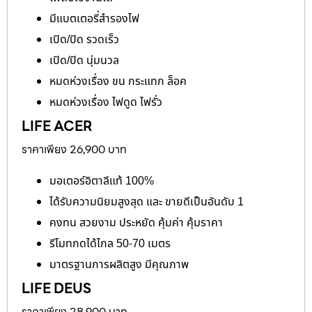
มีแบตเตอรี่สำรองไฟ
เปิด/ปิด รวดเร็ว
เปิด/ปิด นุ่มนวล
หมดห่วงเรื่อง ขน กระแทก ล็อค
หมดห่วงเรื่อง ไฟดูด ไฟรั่ว
LIFE ACER
ราคาเพียง 26,900 บาท
มอเตอร์อิตาลีแท้ 100%
ได้รับความนิยมสูงสุด และ ขายดีเป็นอันดับ 1
คงทน สวยงาม ประหยัด คุ้มค่า คุ้มราคา
รีโมทกดได้ไกล 50-70 เมตร
มาตรฐานการผลิตสูง มีคุณภาพ
LIFE DEUS
ราคาเพียง 28,900 บาท