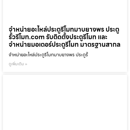
จำหน่ายอะไหล่ประตูรีโมทมาบยางพร ประตู
รั้วรีโมท.com รับติดตั้งประตูรีโมท และ
จำหน่ายมอเตอร์ประตูรีโมท มาตรฐานสากล
จำหน่ายอะไหล่ประตูรีโมทมาบยางพร ประตูรั้
ดูเพิ่มเติม »