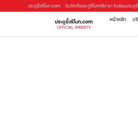
ประตูรั้วรีโมท.com
: รับติดตั้งประตูรีโมทศรีราชา รับซ่อมประตู
หน้าหลัก
บร
ประตูรั้วรีโมท.com
OFFICIAL WEBSITE