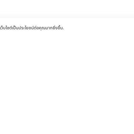
เว็บไซต์เป็นประโยชน์ต่อคุณมากยิ่งขึ้น.
ระตูรีโมท ด่วนถึงที่โดย ช่างซ่อมประตู