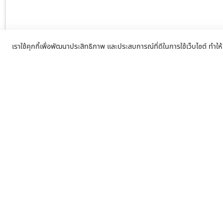
เราใช้คุกกี้เพื่อพัฒนาประสิทธิภาพ และประสบการณ์ที่ดีในการใช้เว็บไซต์ ทำให้
รับติดตั้งประตูรีโมทศรีราชา รับซ่อมป
รีโมท จาก ประตูรั้วรีโมท.com