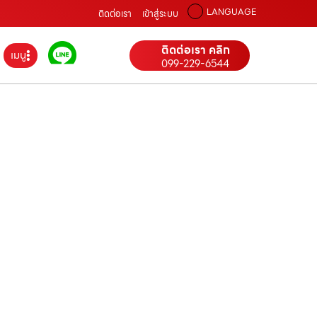
LANGUAGE
ติดต่อเรา
เข้าสู่ระบบ
ติดต่อเรา คลิก
เมนู
099-229-6544