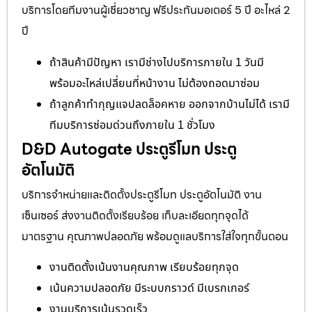
บริการโดยทีมงานผู้เชี่ยวชาญ ฟรีประกันมอเตอร์ 5 ปี อะไหล่ 2
ปี
ถ้าสินค้ามีปัญหา เรามีช่างไปบริการภายใน 1 วันมี
พร้อมอะไหล่เปลี่ยนที่หน้างาน ไม่ต้องถอดมาซ่อม
ถ้าลูกค้าทำกุญแจปลดล็อคหาย ออกจากบ้านไม่ได้ เรามี
ทีมบริการซ่อมด่วนถึงภายใน 1 ชั่วโมง
D&D Autogate ประตูรีโมท ประตู
อัตโนมัติ
บริการจำหน่ายและติดตั้งประตูรีโมท ประตูอัตโนมัติ งาน
เซ็นเซอร์ ส่งงานติดตั้งเรียบร้อย เก็บละเอียดทุกจุดได้
มาตรฐาน คุณภาพปลอดภัย พร้อมดูแลบริการใส่ใจทุกขั้นตอน
งานติดตั้งเน้นงานคุณภาพ เรียบร้อยทุกจุด
เน้นความปลอดภัย มีระบบกราวด์ มีเบรกเกอร์
งานบริการเน้นรวดเร็ว