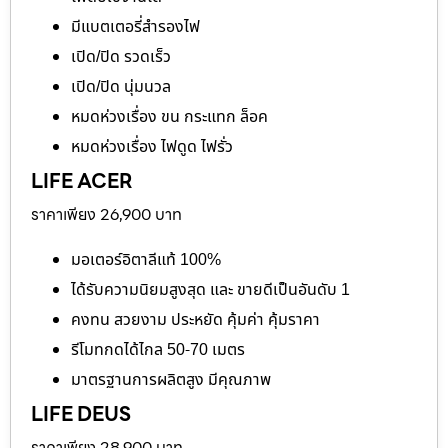
มีแบตเตอรี่สำรองไฟ
เปิด/ปิด รวดเร็ว
เปิด/ปิด นุ่มนวล
หมดห่วงเรื่อง ขน กระแทก ล็อค
หมดห่วงเรื่อง ไฟดูด ไฟรั่ว
LIFE ACER
ราคาเพียง 26,900 บาท
มอเตอร์อิตาลีแท้ 100%
ได้รับความนิยมสูงสุด และ ขายดีเป็นอันดับ 1
คงทน สวยงาม ประหยัด คุ้มค่า คุ้มราคา
รีโมทกดได้ไกล 50-70 เมตร
มาตรฐานการผลิตสูง มีคุณภาพ
LIFE DEUS
ราคาเพียง 28,900 บาท