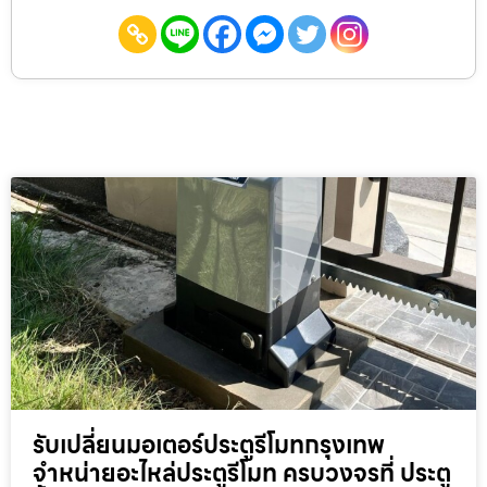
รับเปลี่ยนมอเตอร์ประตูรีโมทกรุงเทพ
จำหน่ายอะไหล่ประตูรีโมท ครบวงจรที่ ประตู