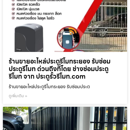
ร้านขายอะไหล่ประตูรีโมทระยอง รับซ่อม
ประตูรีโมท ด่วนถึงที่โดย ช่างซ่อมประตู
รีโมท จาก ประตูรั้วรีโมท.com
ร้านขายอะไหล่ประตูรีโมทระยอง รับซ่อมประต
ดูเพิ่มเติม »