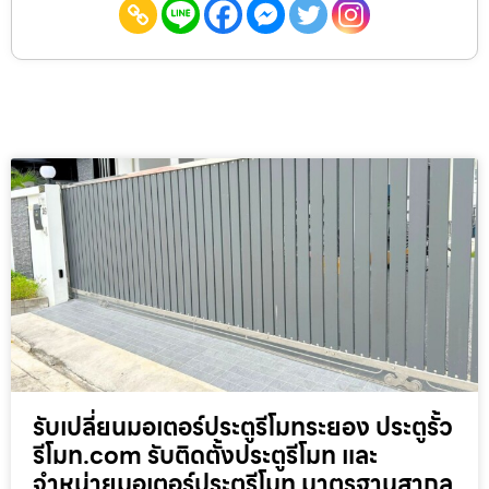
รับเปลี่ยนมอเตอร์ประตูรีโมทระยอง ประตูรั้ว
รีโมท.com รับติดตั้งประตูรีโมท และ
จำหน่ายมอเตอร์ประตูรีโมท มาตรฐานสากล