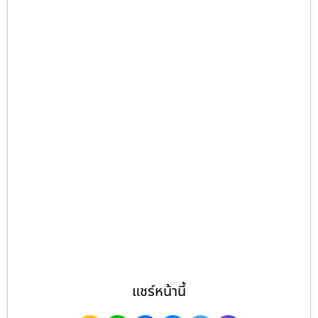
แชร์หน้านี้