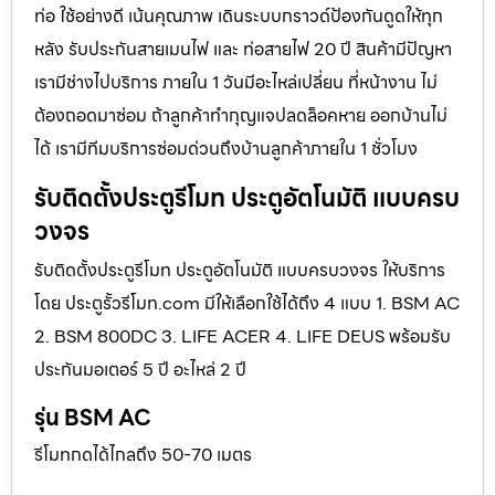
ท่อ ใช้อย่างดี เน้นคุณภาพ เดินระบบกราวด์ป้องกันดูดให้ทุก
หลัง รับประกันสายเมนไฟ และ ท่อสายไฟ 20 ปี สินค้ามีปัญหา
เรามีช่างไปบริการ ภายใน 1 วันมีอะไหล่เปลี่ยน ที่หน้างาน ไม่
ต้องถอดมาซ่อม ถ้าลูกค้าทำกุญแจปลดล็อคหาย ออกบ้านไม่
ได้ เรามีทีมบริการซ่อมด่วนถึงบ้านลูกค้าภายใน 1 ชั่วโมง
รับติดตั้งประตูรีโมท ประตูอัตโนมัติ แบบครบ
วงจร
รับติดตั้งประตูรีโมท ประตูอัตโนมัติ แบบครบวงจร ให้บริการ
โดย ประตูรั้วรีโมท.com มีให้เลือกใช้ได้ถึง 4 แบบ 1. BSM AC
2. BSM 800DC 3. LIFE ACER 4. LIFE DEUS พร้อมรับ
ประกันมอเตอร์ 5 ปี อะไหล่ 2 ปี
รุ่น BSM AC
รีโมทกดได้ไกลถึง 50-70 เมตร