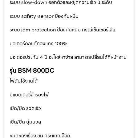
ระบบ slow-down ออกตัวและหยุดความเร็ว 3 ระดับ
ระบบ safety-sensor ป้องกันหนีบ
ระบบ jam protection ป้องกันหนีบ กรณีเซ็นเซอร์เสีย
มอเตอร์คอยด์ทองแทง 100%
มอเตอร์ประกัน 4 ปี อะไหล่หาง่าย สามารถเปลี่ยนได้ที่หน้างาน
รุ่น BSM 800DC
ไฟดับใช้งานได้
มีแบตเตอรี่สำรองไฟ
เปิด/ปิด รวดเร็ว
เปิด/ปิด นุ่มนวล
หมดห่วงเรื่อง ขน กระแทก ล็อค