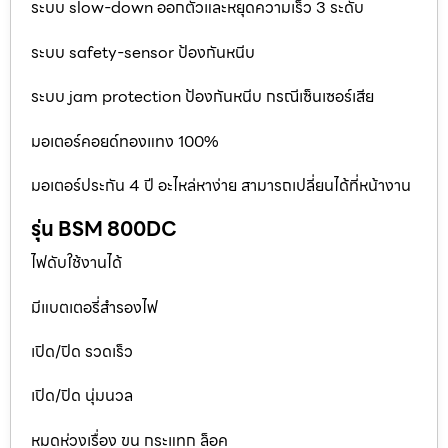
ระบบ slow-down ออกตัวและหยุดความเร็ว 3 ระดับ
ระบบ safety-sensor ป้องกันหนีบ
ระบบ jam protection ป้องกันหนีบ กรณีเซ็นเซอร์เสีย
มอเตอร์คอยด์ทองแทง 100%
มอเตอร์ประกัน 4 ปี อะไหล่หาง่าย สามารถเปลี่ยนได้ที่หน้างาน
รุ่น BSM 800DC
ไฟดับใช้งานได้
มีแบตเตอรี่สำรองไฟ
เปิด/ปิด รวดเร็ว
เปิด/ปิด นุ่มนวล
หมดห่วงเรื่อง ขน กระแทก ล็อค