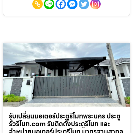
รับเปลี่ยนมอเตอร์ประตูรีโมทพระนคร ประตู
รั้วรีโมท.com รับติดตั้งประตูรีโมท และ
จำหน่ายมอเตอร์ประตูรีโมท มาตรฐานสากล