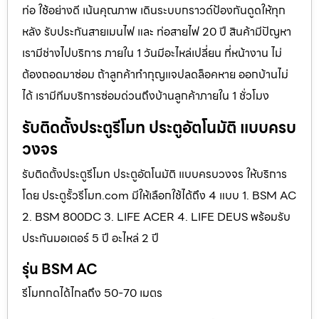
ท่อ ใช้อย่างดี เน้นคุณภาพ เดินระบบกราวด์ป้องกันดูดให้ทุก
หลัง รับประกันสายเมนไฟ และ ท่อสายไฟ 20 ปี สินค้ามีปัญหา
เรามีช่างไปบริการ ภายใน 1 วันมีอะไหล่เปลี่ยน ที่หน้างาน ไม่
ต้องถอดมาซ่อม ถ้าลูกค้าทำกุญแจปลดล็อคหาย ออกบ้านไม่
ได้ เรามีทีมบริการซ่อมด่วนถึงบ้านลูกค้าภายใน 1 ชั่วโมง
รับติดตั้งประตูรีโมท ประตูอัตโนมัติ แบบครบ
วงจร
รับติดตั้งประตูรีโมท ประตูอัตโนมัติ แบบครบวงจร ให้บริการ
โดย ประตูรั้วรีโมท.com มีให้เลือกใช้ได้ถึง 4 แบบ 1. BSM AC
2. BSM 800DC 3. LIFE ACER 4. LIFE DEUS พร้อมรับ
ประกันมอเตอร์ 5 ปี อะไหล่ 2 ปี
รุ่น BSM AC
รีโมทกดได้ไกลถึง 50-70 เมตร