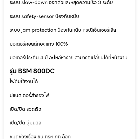
ระบบ slow-down ออกตัวและหยุดความเร็ว 3 ระดับ
ระบบ safety-sensor ป้องกันหนีบ
ระบบ jam protection ป้องกันหนีบ กรณีเซ็นเซอร์เสีย
มอเตอร์คอยด์ทองแทง 100%
มอเตอร์ประกัน 4 ปี อะไหล่หาง่าย สามารถเปลี่ยนได้ที่หน้างาน
รุ่น BSM 800DC
ไฟดับใช้งานได้
มีแบตเตอรี่สำรองไฟ
เปิด/ปิด รวดเร็ว
เปิด/ปิด นุ่มนวล
หมดห่วงเรื่อง ขน กระแทก ล็อค