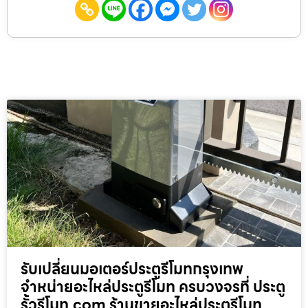
รับเปลี่ยนมอเตอร์ประตูรีโมทกรุงเทพ
จำหน่ายอะไหล่ประตูรีโมท ครบวงจรที่ ประตู
รั้วรีโมท.com ร้านขายอะไหล่ประตูรีโมท