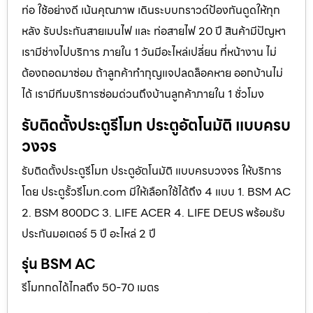
ท่อ ใช้อย่างดี เน้นคุณภาพ เดินระบบกราวด์ป้องกันดูดให้ทุก
หลัง รับประกันสายเมนไฟ และ ท่อสายไฟ 20 ปี สินค้ามีปัญหา
เรามีช่างไปบริการ ภายใน 1 วันมีอะไหล่เปลี่ยน ที่หน้างาน ไม่
ต้องถอดมาซ่อม ถ้าลูกค้าทำกุญแจปลดล็อคหาย ออกบ้านไม่
ได้ เรามีทีมบริการซ่อมด่วนถึงบ้านลูกค้าภายใน 1 ชั่วโมง
รับติดตั้งประตูรีโมท ประตูอัตโนมัติ แบบครบ
วงจร
รับติดตั้งประตูรีโมท ประตูอัตโนมัติ แบบครบวงจร ให้บริการ
โดย ประตูรั้วรีโมท.com มีให้เลือกใช้ได้ถึง 4 แบบ 1. BSM AC
2. BSM 800DC 3. LIFE ACER 4. LIFE DEUS พร้อมรับ
ประกันมอเตอร์ 5 ปี อะไหล่ 2 ปี
รุ่น BSM AC
รีโมทกดได้ไกลถึง 50-70 เมตร